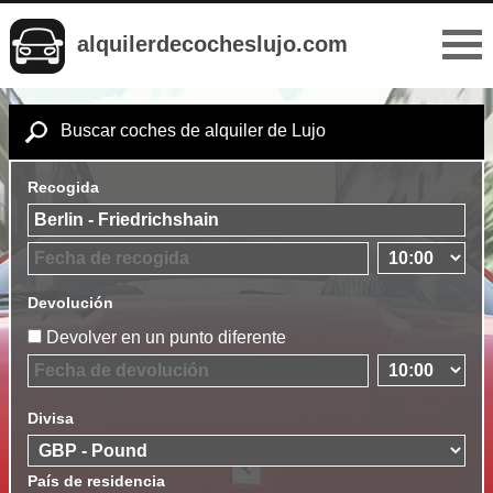
alquilerdecocheslujo.com
Buscar coches de alquiler de Lujo
Recogida
Devolución
Devolver en un punto diferente
Divisa
País de residencia