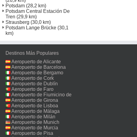
(26,9 km)
Potsdam
(28,2 km)
Potsdam Central Estación De
Tren
(29,9 km)
Strausberg
(30,0 km)
Potsdam Lange Brücke
(30,1
km)
Destinos Más Populares
Aeropuerto de Alicante
Aeropuerto de Barcelona
Aeropuerto de Bergamo
Aeropuerto de Cork
Aeropuerto de Dublín
Aeropuerto de Faro
Aeropuerto de Fiumicino de
Roma
Aeropuerto de Girona
Aeropuerto de Lisboa
Aeropuerto de Málaga
Aeropuerto de Milán
Malpensa
Aeropuerto de Munich
Aeropuerto de Murcia
Aeropuerto de Pisa