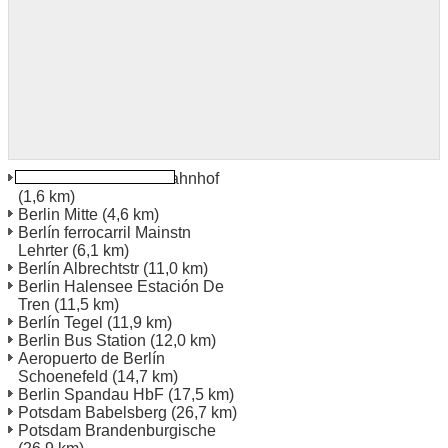
Estación de tren Ostbahnhof
(1,6 km)
Berlin Mitte
(4,6 km)
Berlín ferrocarril Mainstn
Lehrter
(6,1 km)
Berlín Albrechtstr
(11,0 km)
Berlin Halensee Estación De
Tren
(11,5 km)
Berlín Tegel
(11,9 km)
Berlin Bus Station
(12,0 km)
Aeropuerto de Berlín
Schoenefeld
(14,7 km)
Berlin Spandau HbF
(17,5 km)
Potsdam Babelsberg
(26,7 km)
Potsdam Brandenburgische