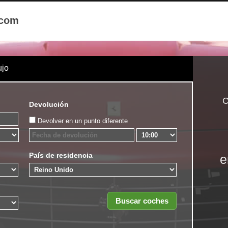
.com
ujo
C
Devolución
Devolver en un punto diferente
País de residencia
e