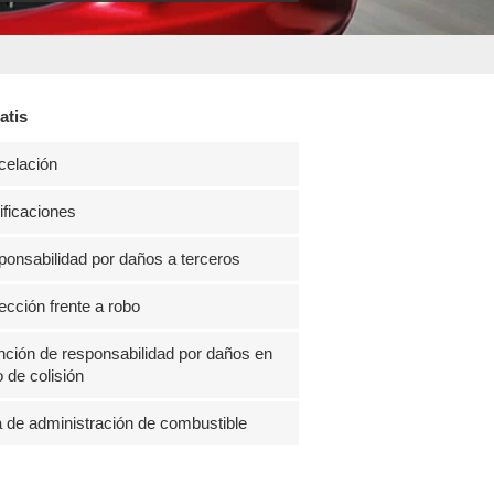
atis
celación
ficaciones
onsabilidad por daños a terceros
ección frente a robo
ción de responsabilidad por daños en
 de colisión
 de administración de combustible