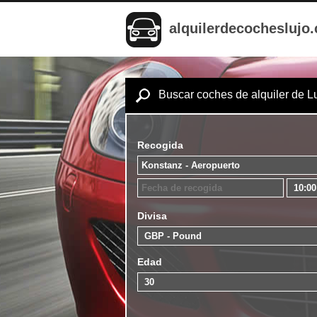
alquilerdecocheslujo
Buscar coches de alquiler de L
Recogida
Divisa
Edad