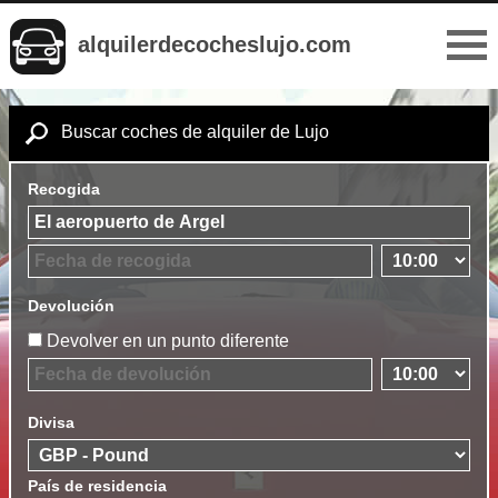
alquilerdecocheslujo.com
Buscar coches de alquiler de Lujo
Recogida
Devolución
Devolver en un punto diferente
Divisa
País de residencia