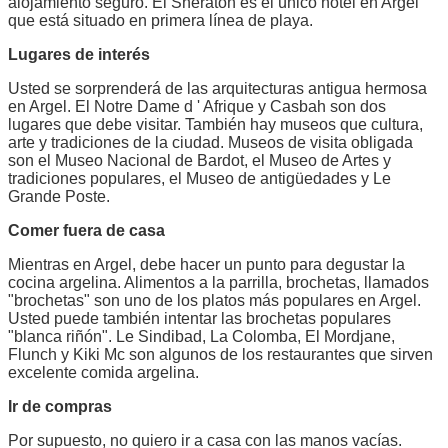
alojamiento seguro. El Sheraton es el único hotel en Argel
que está situado en primera línea de playa.
Lugares de interés
Usted se sorprenderá de las arquitecturas antigua hermosa
en Argel. El Notre Dame d ' Afrique y Casbah son dos
lugares que debe visitar. También hay museos que cultura,
arte y tradiciones de la ciudad. Museos de visita obligada
son el Museo Nacional de Bardot, el Museo de Artes y
tradiciones populares, el Museo de antigüedades y Le
Grande Poste.
Comer fuera de casa
Mientras en Argel, debe hacer un punto para degustar la
cocina argelina. Alimentos a la parrilla, brochetas, llamados
"brochetas" son uno de los platos más populares en Argel.
Usted puede también intentar las brochetas populares
"blanca riñón". Le Sindibad, La Colomba, El Mordjane,
Flunch y Kiki Mc son algunos de los restaurantes que sirven
excelente comida argelina.
Ir de compras
Por supuesto, no quiero ir a casa con las manos vacías.