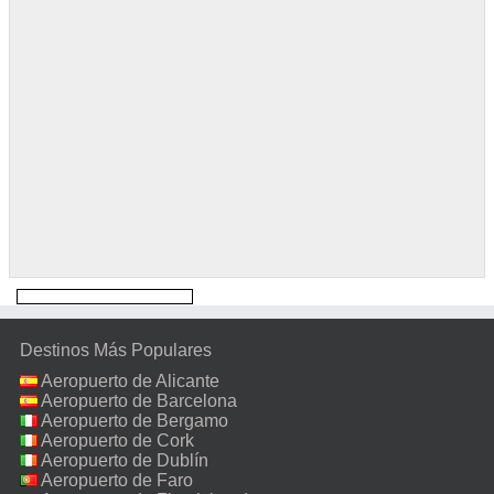
Destinos Más Populares
Aeropuerto de Alicante
Aeropuerto de Barcelona
Aeropuerto de Bergamo
Aeropuerto de Cork
Aeropuerto de Dublín
Aeropuerto de Faro