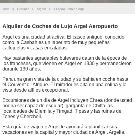
Inicio
»
Destinos
»
Argelia
»
El aeropuerto de Argel
Alquiler de Coches de Lujo Argel Aeropuerto
Argel es una ciudad atractiva. El casco antiguo, conocido
como la Casbah es un laberinto de muy pequeñas
callejuelas y casas encaladas.
Hay bastantes agradables bulevares datan de la época de
los franceses, que vienen en Argel en 1830 y permanecieron
durante 130 años.
Para una gran vista de la ciudad y su bahía en coche hasta
el Couvent d ' Afrique. El mirador es alta en una colina y la
vista desde allí es excepcional.
Excursiones de un día de Argel incluyen Chrea (donde usted
podría ser capaz de esquiar), garganta de Chiffa las
localidades de Djemila y Timgad, Tipasa y las ruinas de
Tenes y Cherchell.
Esta guía de viaje de Argel le ayudará a planificar sus
vacaciones en la capital y mayor ciudad de Argel, Argelia.