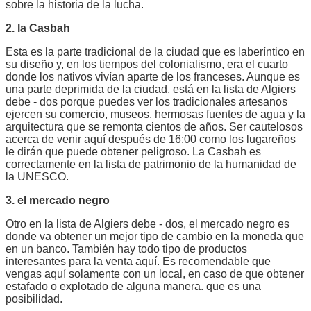
sobre la historia de la lucha.
2. la Casbah
Esta es la parte tradicional de la ciudad que es laberíntico en
su diseño y, en los tiempos del colonialismo, era el cuarto
donde los nativos vivían aparte de los franceses. Aunque es
una parte deprimida de la ciudad, está en la lista de Algiers
debe - dos porque puedes ver los tradicionales artesanos
ejercen su comercio, museos, hermosas fuentes de agua y la
arquitectura que se remonta cientos de años. Ser cautelosos
acerca de venir aquí después de 16:00 como los lugareños
le dirán que puede obtener peligroso. La Casbah es
correctamente en la lista de patrimonio de la humanidad de
la UNESCO.
3. el mercado negro
Otro en la lista de Algiers debe - dos, el mercado negro es
donde va obtener un mejor tipo de cambio en la moneda que
en un banco. También hay todo tipo de productos
interesantes para la venta aquí. Es recomendable que
vengas aquí solamente con un local, en caso de que obtener
estafado o explotado de alguna manera. que es una
posibilidad.