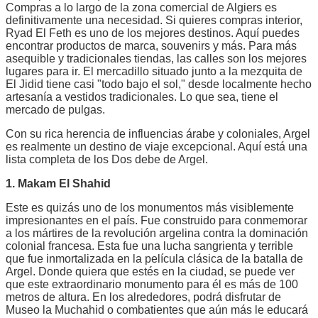
Compras a lo largo de la zona comercial de Algiers es
definitivamente una necesidad. Si quieres compras interior,
Ryad El Feth es uno de los mejores destinos. Aquí puedes
encontrar productos de marca, souvenirs y más. Para más
asequible y tradicionales tiendas, las calles son los mejores
lugares para ir. El mercadillo situado junto a la mezquita de
El Jidid tiene casi "todo bajo el sol," desde localmente hecho
artesanía a vestidos tradicionales. Lo que sea, tiene el
mercado de pulgas.
Con su rica herencia de influencias árabe y coloniales, Argel
es realmente un destino de viaje excepcional. Aquí está una
lista completa de los Dos debe de Argel.
1. Makam El Shahid
Este es quizás uno de los monumentos más visiblemente
impresionantes en el país. Fue construido para conmemorar
a los mártires de la revolución argelina contra la dominación
colonial francesa. Esta fue una lucha sangrienta y terrible
que fue inmortalizada en la película clásica de la batalla de
Argel. Donde quiera que estés en la ciudad, se puede ver
que este extraordinario monumento para él es más de 100
metros de altura. En los alrededores, podrá disfrutar de
Museo la Muchahid o combatientes que aún más le educará