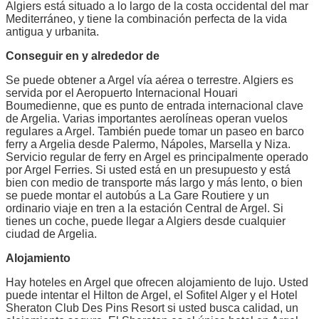
Algiers está situado a lo largo de la costa occidental del mar
Mediterráneo, y tiene la combinación perfecta de la vida
antigua y urbanita.
Conseguir en y alrededor de
Se puede obtener a Argel vía aérea o terrestre. Algiers es
servida por el Aeropuerto Internacional Houari
Boumedienne, que es punto de entrada internacional clave
de Argelia. Varias importantes aerolíneas operan vuelos
regulares a Argel. También puede tomar un paseo en barco
ferry a Argelia desde Palermo, Nápoles, Marsella y Niza.
Servicio regular de ferry en Argel es principalmente operado
por Argel Ferries. Si usted está en un presupuesto y está
bien con medio de transporte más largo y más lento, o bien
se puede montar el autobús a La Gare Routiere y un
ordinario viaje en tren a la estación Central de Argel. Si
tienes un coche, puede llegar a Algiers desde cualquier
ciudad de Argelia.
Alojamiento
Hay hoteles en Argel que ofrecen alojamiento de lujo. Usted
puede intentar el Hilton de Argel, el Sofitel Alger y el Hotel
Sheraton Club Des Pins Resort si usted busca calidad, un