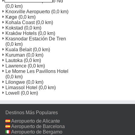
Devils Lake Aeropuerto Nd
(0,0 km)
Knoxville Aeropuerto
(0,0 km)
Køge
(0,0 km)
Kohala Coast
(0,0 km)
Kokstad
(0,0 km)
Kraków Hotels
(0,0 km)
Krasnodar Estación De Tren
(0,0 km)
Kuala Belait
(0,0 km)
Kuruman
(0,0 km)
Lautoka
(0,0 km)
Lawrence
(0,0 km)
Le Morne Les Pavillons Hotel
(0,0 km)
Lilongwe
(0,0 km)
Limassol Hotel
(0,0 km)
Lowell
(0,0 km)
Destinos Más Populares
Aeropuerto de Alicante
Aeropuerto de Barcelona
Aeropuerto de Bergamo