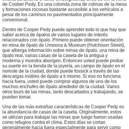
de Coober Pedy. Es una colorida zona de colinas de la mesa
y formaciones rocosas bastante accesible a los vehículos a
pesar de los caminos no pavimentados principalmente
convenional.
Dentro de Cooper Pedy puede aprender todo lo que hay que
saber acerca de ópalos de varios lugares de interés
relacionados con ópalo. Primero puede obtener orientación
en mina de ópalo de Umoona & Museum (Hutchison Street),
que alberga información sobre minas de ópalo, una mina de
ópalo real, varias casas de la caseta de la antigua y
moderna y muestra aborigen. Entonces usted puede probar
su suerte en la tienda de la joyería, un campo de ópalo en el
noreste de la ciudad, donde puede fossick a través de las
descargas inútiles de ópalo a ti mismo. Si eso no funciona
hacia fuera, usted puede comprar algunos de uno de los
muchos enchufes de ópalo alrededor de la ciudad. Varios
otros tours de las minas, tanto descartados y trabajando, se
pueden tomar.
Una de las más extrañas características de Cooper Pedy es
la abundancia de casas de la caseta. Originalmente, estos
se utilizan para trabajar las minas que luego fueron usadas
como refugios contra el clima. Estos días se cortan
generalmente hacia fuera especialmente para servir como