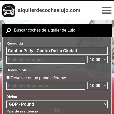
alquilerdecocheslujo.com
Buscar coches de alquiler de Lujo
Recogida
Devolución
Devolver en un punto diferente
Divisa
País de residencia