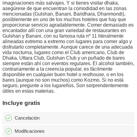
imaginaciones más salvajes. Y si tienes visitar dhaka,
asegúrese de que encuentran la comodidad en las zonas
mencionadas (Gulshan, Banani, Baridhara, Dhanmondi),
posiblemente en uno de los muchos hoteles que hay que
proporcionar servicio agradablemente. Comer demasiado es
encantador allí con una gran variedad de restaurantes en
Gulshan y Banani, con su famosa ruta nº 11 literalmente
alineadas extremo a extremo con lugares para comer algo y
disfrutarlo completamente. Aunque carece de una adecuada
vida nocturna, lugares como el Club americano, Club de
Dhaka, Uttara Club, Gulshan Club y un puñado de bares
siempre están ahí con eventos regulares. El alcohol también,
contrariamente a la creencia popular, es fácilmente
disponible en cualquier buen hotel o resthouse, o en los
bares (aunque no son muchos) como Kozmo. Si no está
seguro, pregunte a los lugareños. Son sorprendentemente
útiles en estas materias.
Incluye gratis
Cancelación
Modificaciones