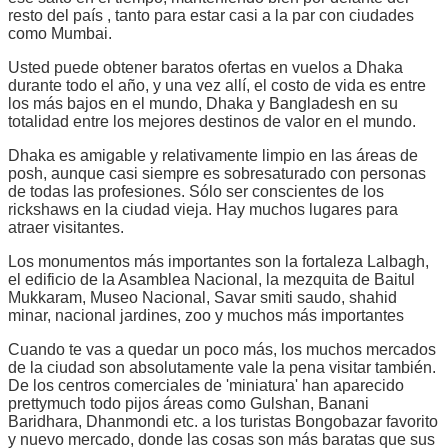
resto del país , tanto para estar casi a la par con ciudades
como Mumbai.
Usted puede obtener baratos ofertas en vuelos a Dhaka
durante todo el año, y una vez allí, el costo de vida es entre
los más bajos en el mundo, Dhaka y Bangladesh en su
totalidad entre los mejores destinos de valor en el mundo.
Dhaka es amigable y relativamente limpio en las áreas de
posh, aunque casi siempre es sobresaturado con personas
de todas las profesiones. Sólo ser conscientes de los
rickshaws en la ciudad vieja. Hay muchos lugares para
atraer visitantes.
Los monumentos más importantes son la fortaleza Lalbagh,
el edificio de la Asamblea Nacional, la mezquita de Baitul
Mukkaram, Museo Nacional, Savar smiti saudo, shahid
minar, nacional jardines, zoo y muchos más importantes
Cuando te vas a quedar un poco más, los muchos mercados
de la ciudad son absolutamente vale la pena visitar también.
De los centros comerciales de 'miniatura' han aparecido
prettymuch todo pijos áreas como Gulshan, Banani
Baridhara, Dhanmondi etc. a los turistas Bongobazar favorito
y nuevo mercado, donde las cosas son más baratas que sus