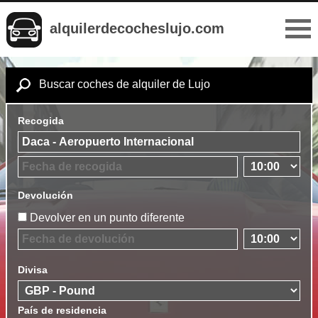
alquilerdecocheslujo.com
Buscar coches de alquiler de Lujo
Recogida
Devolución
Devolver en un punto diferente
Divisa
País de residencia