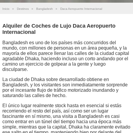
Inicio
»
Destinos
»
Bangladesh
»
Daca Aeropuerto Internacional
Alquiler de Coches de Lujo Daca Aeropuerto
Internacional
Bangladesh es uno de los países más concurridos del
mundo, con millones de personas en un área pequeña, y la
mayoría de ellos parece llenar las calles de la ciudad capital
agradable Dhaka, haciendo incluso un corto andando por el
camino un ejercicio de golpear a la gente y luego
disculparse.
La ciudad de Dhaka sobre desarrollado obtiene en
Bangladesh, y los visitantes son inmediatamente sorprende
por el incesante flujo de tráfico motorizado inundando y
saturando las calles de hecho.
El único lugar realmente stock hasta en esencial si estás
recorriendo el resto del país, así como ser un lugar
fascinante en sí mismo, una visita a Bangladesh es casi
como entrar en un túnel del tiempo hacia una época más
simple, mientras que la capital, Dhaka ha claramente evitado
ese salto en el tiempo, manteniendo bien por delante del