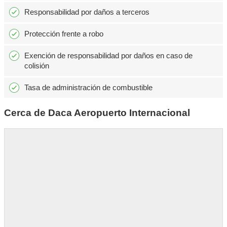
Responsabilidad por daños a terceros
Protección frente a robo
Exención de responsabilidad por daños en caso de
colisión
Tasa de administración de combustible
Cerca de Daca Aeropuerto Internacional