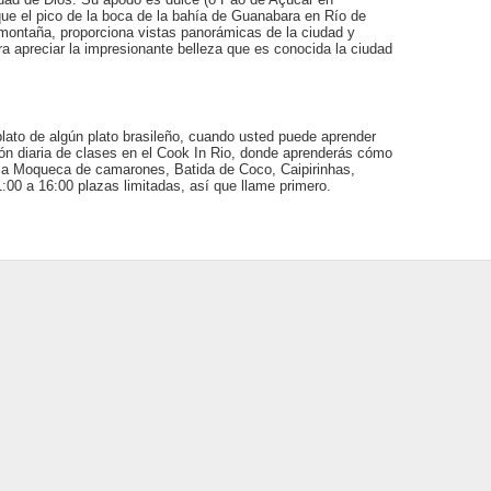
ue el pico de la boca de la bahía de Guanabara en Río de
a montaña, proporciona vistas panorámicas de la ciudad y
a apreciar la impresionante belleza que es conocida la ciudad
plato de algún plato brasileño, cuando usted puede aprender
ón diaria de clases en el Cook In Rio, donde aprenderás cómo
 la Moqueca de camarones, Batida de Coco, Caipirinhas,
:00 a 16:00 plazas limitadas, así que llame primero.