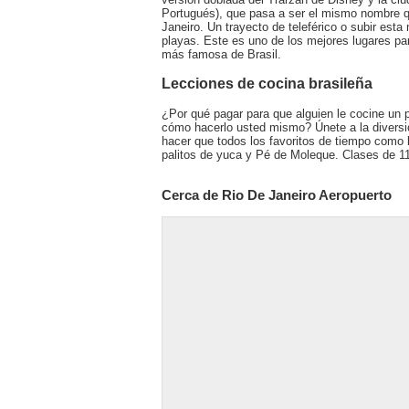
Portugués), que pasa a ser el mismo nombre q
Janeiro. Un trayecto de teleférico o subir est
playas. Este es uno de los mejores lugares par
más famosa de Brasil.
Lecciones de cocina brasileña
¿Por qué pagar para que alguien le cocine un 
cómo hacerlo usted mismo? Únete a la diversi
hacer que todos los favoritos de tiempo como
palitos de yuca y Pé de Moleque. Clases de 11
Cerca de Rio De Janeiro Aeropuerto