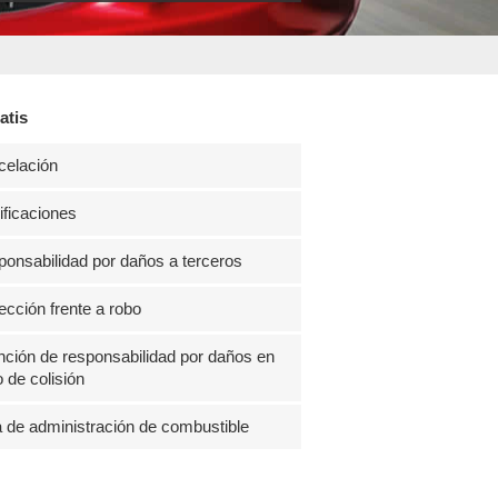
atis
celación
ficaciones
onsabilidad por daños a terceros
ección frente a robo
ción de responsabilidad por daños en
 de colisión
 de administración de combustible