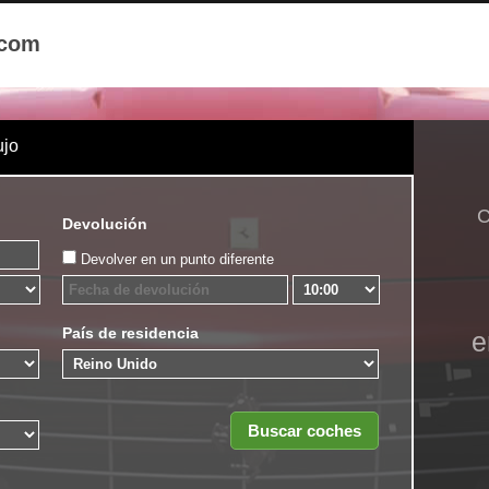
.com
ujo
C
Devolución
Devolver en un punto diferente
País de residencia
e