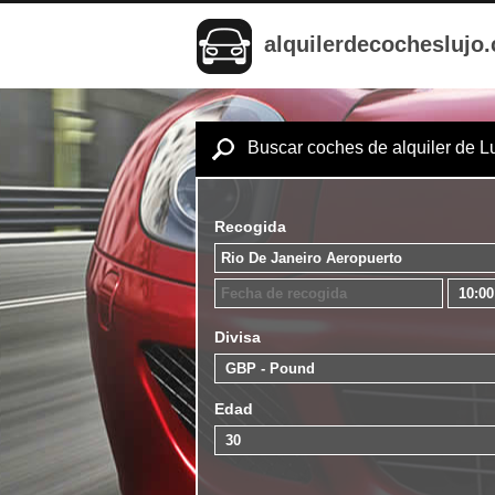
alquilerdecocheslujo
Buscar coches de alquiler de L
Recogida
Divisa
Edad