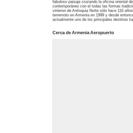
fabuloso paisaje cruzando la oficina oriental 
contemporáneo con el todas las formas tradici
vinieron de Antioquia Norte sólo hace 116 año
terremoto en Armenia en 1999 y desde entonce
actualmente uno de los principales destinos t
Cerca de Armenia Aeropuerto