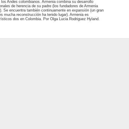
de los Andes colombianos. Armenia combina su desarrollo
onales de herencia de su padre (los fundadores de Armenia
s). Se encuentra también continuamente en expansión (un gran
s mucha reconstrucción ha tenido lugar). Armenia es
urísticos dos en Colombia. Por Olga Lucia Rodriguez Hyland.