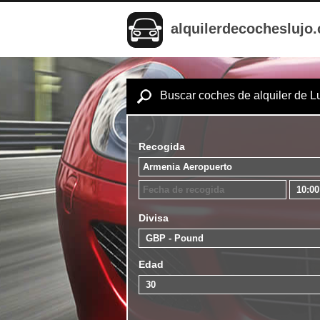
alquilerdecocheslujo
Buscar coches de alquiler de L
Recogida
Divisa
Edad