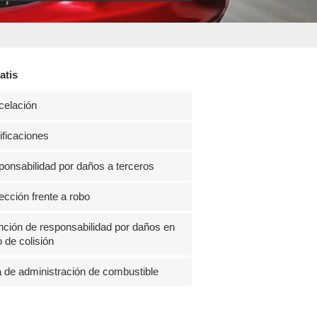
atis
celación
ficaciones
onsabilidad por daños a terceros
ección frente a robo
ción de responsabilidad por daños en
 de colisión
 de administración de combustible