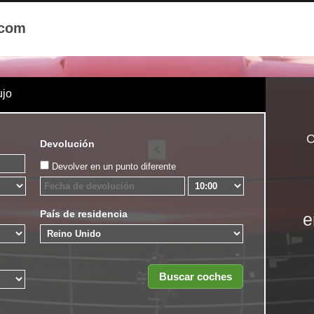
.com
ujo
C
Devolución
Devolver en un punto diferente
País de residencia
e