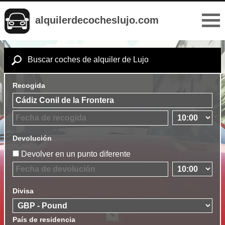
alquilerdecocheslujo.com
Buscar coches de alquiler de Lujo
Recogida
Devolución
Devolver en un punto diferente
Divisa
País de residencia