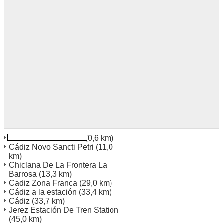
Conil De La Frontera
(0,6 km)
Cádiz Novo Sancti Petri
(11,0
km)
Chiclana De La Frontera La
Barrosa
(13,3 km)
Cadiz Zona Franca
(29,0 km)
Cádiz a la estación
(33,4 km)
Cádiz
(33,7 km)
Jerez Estación De Tren Station
(45,0 km)