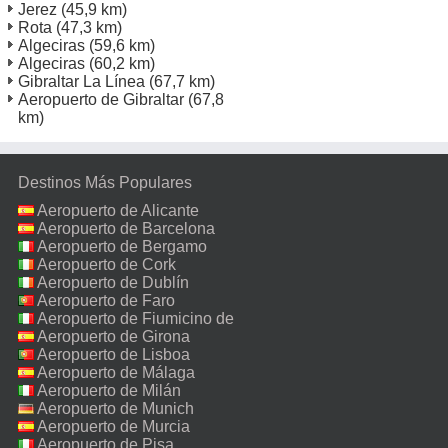
Jerez
(45,9 km)
Rota
(47,3 km)
Algeciras
(59,6 km)
Algeciras
(60,2 km)
Gibraltar La Línea
(67,7 km)
Aeropuerto de Gibraltar
(67,8
km)
Destinos Más Populares
Aeropuerto de Alicante
Aeropuerto de Barcelona
Aeropuerto de Bergamo
Aeropuerto de Cork
Aeropuerto de Dublín
Aeropuerto de Faro
Aeropuerto de Fiumicino de
Roma
Aeropuerto de Girona
Aeropuerto de Lisboa
Aeropuerto de Málaga
Aeropuerto de Milán
Malpensa
Aeropuerto de Munich
Aeropuerto de Murcia
Aeropuerto de Pisa