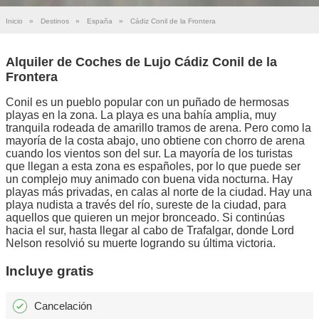
Inicio
»
Destinos
»
España
»
Cádiz Conil de la Frontera
Alquiler de Coches de Lujo Cádiz Conil de la
Frontera
Conil es un pueblo popular con un puñado de hermosas
playas en la zona. La playa es una bahía amplia, muy
tranquila rodeada de amarillo tramos de arena. Pero como la
mayoría de la costa abajo, uno obtiene con chorro de arena
cuando los vientos son del sur. La mayoría de los turistas
que llegan a esta zona es españoles, por lo que puede ser
un complejo muy animado con buena vida nocturna. Hay
playas más privadas, en calas al norte de la ciudad. Hay una
playa nudista a través del río, sureste de la ciudad, para
aquellos que quieren un mejor bronceado. Si continúas
hacia el sur, hasta llegar al cabo de Trafalgar, donde Lord
Nelson resolvió su muerte logrando su última victoria.
Incluye gratis
Cancelación