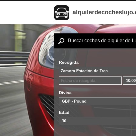
alquilerdecocheslujo
Buscar coches de alquiler de L
Recogida
Divisa
Edad