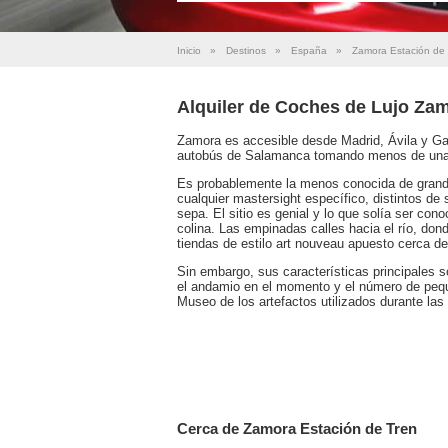
Inicio
»
Destinos
»
España
»
Zamora Estación de
Alquiler de Coches de Lujo Zam
Zamora es accesible desde Madrid, Ávila y Ga
autobús de Salamanca tomando menos de una
Es probablemente la menos conocida de grande
cualquier mastersight específico, distintos de
sepa. El sitio es genial y lo que solía ser con
colina. Las empinadas calles hacia el río, do
tiendas de estilo art nouveau apuesto cerca d
Sin embargo, sus características principales so
el andamio en el momento y el número de pequ
Museo de los artefactos utilizados durante la
Cerca de Zamora Estación de Tren