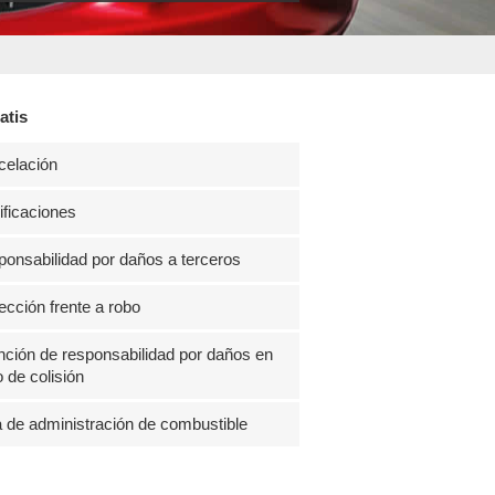
atis
celación
ficaciones
onsabilidad por daños a terceros
ección frente a robo
ción de responsabilidad por daños en
 de colisión
 de administración de combustible