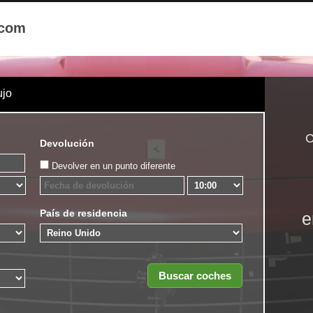
.com
ujo
C
Devolución
Devolver en un punto diferente
País de residencia
e