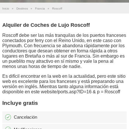
Inicio
»
Destinos
»
Francia
»
Roscoff
Alquiler de Coches de Lujo Roscoff
Roscoff debe ser las más tranquilas de los puertos franceses
conectados por ferry con el Reino Unido, en este caso con
Plymouth. Con frecuencia se abandona rápidamente por los
conductores que desean obtener en forma rápida a otros
lugares en Bretaña o más al sur de Francia. Sin embargo es
un pueblito muy atractivo en sí mismo y vale la pena al
menos unas horas de tiempo de nadie.
Es difícil encontrar en la web en la actualidad, pero este sitio
web es excelente para los franceses y está preparando una
versión en inglés. Mientras tanto alguna información está
disponible en este website/ports.asp?ID=16 & p = Roscoff
Incluye gratis
Cancelación