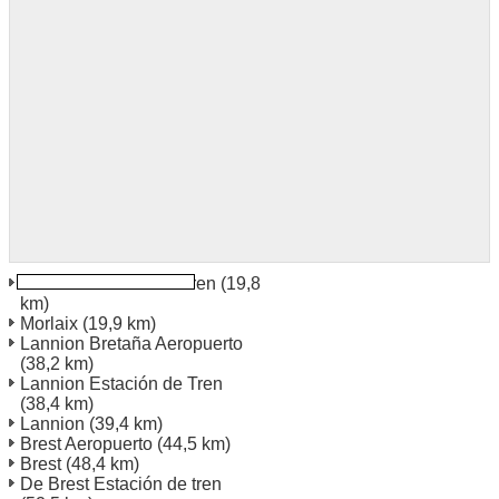
Morlaix Estación de Tren
(19,8
km)
Morlaix
(19,9 km)
Lannion Bretaña Aeropuerto
(38,2 km)
Lannion Estación de Tren
(38,4 km)
Lannion
(39,4 km)
Brest Aeropuerto
(44,5 km)
Brest
(48,4 km)
De Brest Estación de tren