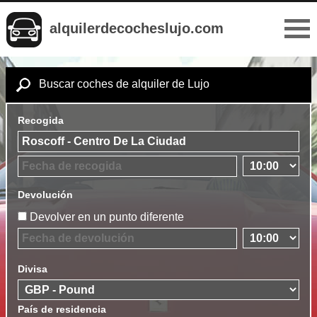
alquilerdecocheslujo.com
Buscar coches de alquiler de Lujo
Recogida
Devolución
Devolver en un punto diferente
Divisa
País de residencia