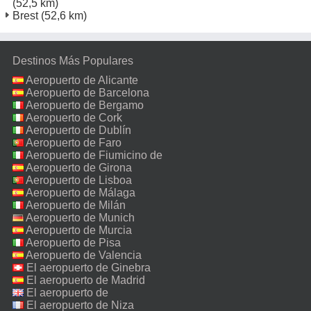
(52,5 km)
Brest
(52,6 km)
Destinos Más Populares
Aeropuerto de Alicante
Aeropuerto de Barcelona
Aeropuerto de Bergamo
Aeropuerto de Cork
Aeropuerto de Dublín
Aeropuerto de Faro
Aeropuerto de Fiumicino de
Roma
Aeropuerto de Girona
Aeropuerto de Lisboa
Aeropuerto de Málaga
Aeropuerto de Milán
Malpensa
Aeropuerto de Munich
Aeropuerto de Murcia
Aeropuerto de Pisa
Aeropuerto de Valencia
El aeropuerto de Ginebra
El aeropuerto de Madrid
El aeropuerto de
Manchester
El aeropuerto de Niza