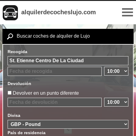
alquilerdecocheslujo.com
Buscar coches de alquiler de Lujo
Recogida
Devolución
Devolver en un punto diferente
Divisa
País de residencia