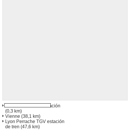
Saint Etienne a la estación
(0,3 km)
Vienne
(38,1 km)
Lyon Perrache TGV estación
de tren
(47,6 km)