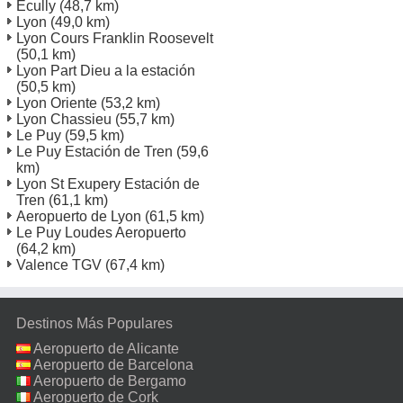
Ecully
(48,7 km)
Lyon
(49,0 km)
Lyon Cours Franklin Roosevelt
(50,1 km)
Lyon Part Dieu a la estación
(50,5 km)
Lyon Oriente
(53,2 km)
Lyon Chassieu
(55,7 km)
Le Puy
(59,5 km)
Le Puy Estación de Tren
(59,6
km)
Lyon St Exupery Estación de
Tren
(61,1 km)
Aeropuerto de Lyon
(61,5 km)
Le Puy Loudes Aeropuerto
(64,2 km)
Valence TGV
(67,4 km)
Destinos Más Populares
Aeropuerto de Alicante
Aeropuerto de Barcelona
Aeropuerto de Bergamo
Aeropuerto de Cork