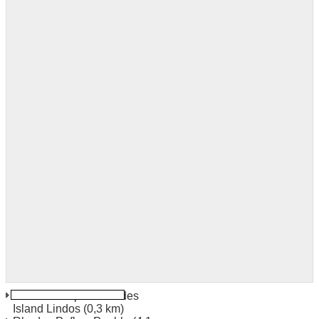
Lindos Europcar Rhodes
Island Lindos
(0,3 km)