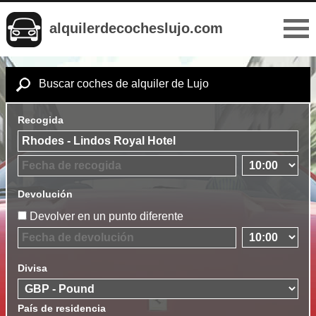
alquilerdecocheslujo.com
Buscar coches de alquiler de Lujo
Recogida
Devolución
Devolver en un punto diferente
Divisa
País de residencia