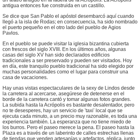
antigua entonces fue construida en un castillo.
Se dice que San Pablo el apóstol desembarcó aquí cuando
llegó a la isla de Rodas; en consecuencia, ha sido nombrado
el puerto pequeño en el otro lado del pueblo de Agios
Pavlos.
En el pueblo se puede visitar la iglesia bizantina cubierta
con frescos del siglo XVIII. En los últimos años, algunas
casas del siglo XV han sido declarados edificios
tradicionales a ser preservado y pueden ser visitados. Hoy
en día, este tranquilo pueblo tradicional ha sido elegido por
muchas personalidades como el lugar para construir una
casa de vacaciones.
Hay unas vistas espectaculares de la sexy de Lindos desde
la carretera al acercarse, asegúrese de detenerse en el
borde de la carretera cantó y tomar algunas fotos grandes.
La subida hasta la Acrópolis es bastante desalentador, pero
no te desesperes, hay un servicio de 'taxi' local que se
ejecuta cada minuto, a un precio muy razonable, es toda una
experiencia también. La esperanza que no tiene miedo de
los burros. Pero el paseo merece la pena. El paseo hasta la
Plaza es a través de un laberinto de calles estrechas llenas
de tiendas que venden artesanías y artefactos, réplica, junto