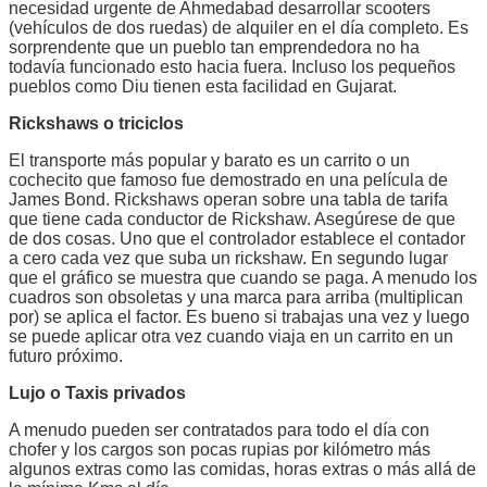
necesidad urgente de Ahmedabad desarrollar scooters
(vehículos de dos ruedas) de alquiler en el día completo. Es
sorprendente que un pueblo tan emprendedora no ha
todavía funcionado esto hacia fuera. Incluso los pequeños
pueblos como Diu tienen esta facilidad en Gujarat.
Rickshaws o triciclos
El transporte más popular y barato es un carrito o un
cochecito que famoso fue demostrado en una película de
James Bond. Rickshaws operan sobre una tabla de tarifa
que tiene cada conductor de Rickshaw. Asegúrese de que
de dos cosas. Uno que el controlador establece el contador
a cero cada vez que suba un rickshaw. En segundo lugar
que el gráfico se muestra que cuando se paga. A menudo los
cuadros son obsoletas y una marca para arriba (multiplican
por) se aplica el factor. Es bueno si trabajas una vez y luego
se puede aplicar otra vez cuando viaja en un carrito en un
futuro próximo.
Lujo o Taxis privados
A menudo pueden ser contratados para todo el día con
chofer y los cargos son pocas rupias por kilómetro más
algunos extras como las comidas, horas extras o más allá de