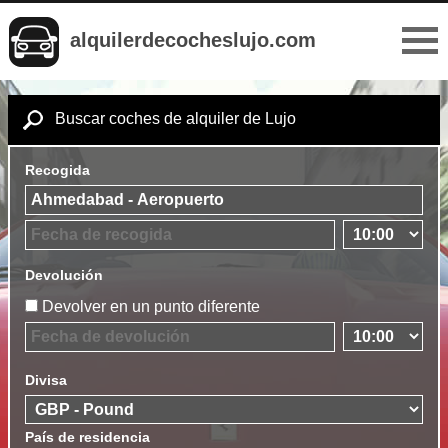
alquilerdecocheslujo.com
Buscar coches de alquiler de Lujo
Recogida
Devolución
Devolver en un punto diferente
Divisa
País de residencia