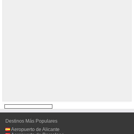
Destinos Más Populares
Aeropuerto de Alicante