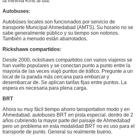
la mínima Kms al día.
Autobuses:
Autobúses locales son funcionados por servicio de
transporte Municipal Ahmedabad (AMTS). Su horario no se
sabe generalmente público y su tiempo son notorios.
También a menudo están abarrotados.
Rickshaws compartidos:
Desde 2000, rickshaws compartidos con varios viajeros se
han vuelto populares y se conectan punto a punto entre la
mayoría de las veces viajó puntos de tráfico. Pregunte a un
local de la parada más cercana para embarcar y
desembarcar de. Se aplican tarifas fijas entre puntos. La
espera es necesaria para plena carga.
BRT
Ahora su muy fácil tiempo ahorro tansportation modo y en
Ahmedabad. autobuses BRT en pista especial. dentro de 2
años cubriendo la mayor parte del paisaje de Ahmedabad
pero un problema en esta modalidad BRT no es uso para el
transporte de punto. General su realmente bueno.