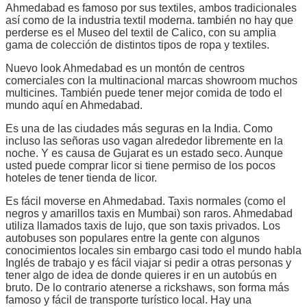
Ahmedabad es famoso por sus textiles, ambos tradicionales
así como de la industria textil moderna. también no hay que
perderse es el Museo del textil de Calico, con su amplia
gama de colección de distintos tipos de ropa y textiles.
Nuevo look Ahmedabad es un montón de centros
comerciales con la multinacional marcas showroom muchos
multicines. También puede tener mejor comida de todo el
mundo aquí en Ahmedabad.
Es una de las ciudades más seguras en la India. Como
incluso las señoras uso vagan alrededor libremente en la
noche. Y es causa de Gujarat es un estado seco. Aunque
usted puede comprar licor si tiene permiso de los pocos
hoteles de tener tienda de licor.
Es fácil moverse en Ahmedabad. Taxis normales (como el
negros y amarillos taxis en Mumbai) son raros. Ahmedabad
utiliza llamados taxis de lujo, que son taxis privados. Los
autobuses son populares entre la gente con algunos
conocimientos locales sin embargo casi todo el mundo habla
Inglés de trabajo y es fácil viajar si pedir a otras personas y
tener algo de idea de donde quieres ir en un autobús en
bruto. De lo contrario atenerse a rickshaws, son forma más
famoso y fácil de transporte turístico local. Hay una