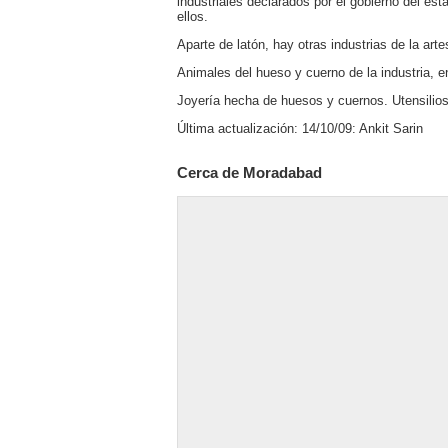
industriales declarados por el gobierno del es
ellos.
Aparte de latón, hay otras industrias de la ar
Animales del hueso y cuerno de la industria, e
Joyería hecha de huesos y cuernos. Utensilios
Última actualización: 14/10/09: Ankit Sarin
Cerca de Moradabad