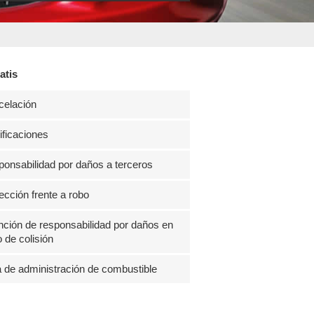
atis
celación
ficaciones
onsabilidad por daños a terceros
ección frente a robo
ción de responsabilidad por daños en
 de colisión
 de administración de combustible