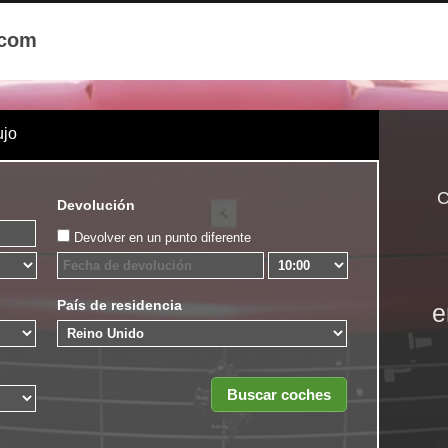
.com
ujo
C
Devolución
Devolver en un punto diferente
País de residencia
e