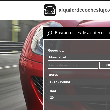
alquilerdecocheslujo
Buscar coches de alquiler de L
Recogida
Divisa
Edad