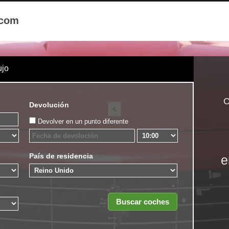
.com
ujo
C
Devolución
Devolver en un punto diferente
País de residencia
e