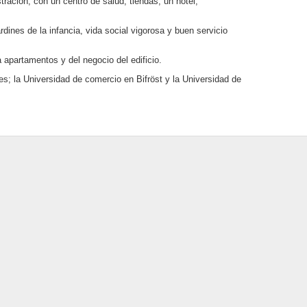
ración, con un centro de salud, tiendas, un hotel,
dines de la infancia, vida social vigorosa y buen servicio
 apartamentos y del negocio del edificio.
s; la Universidad de comercio en Bifröst y la Universidad de