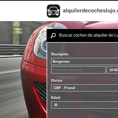
alquilerdecocheslujo
Buscar coches de alquiler de L
Recogida
Divisa
Edad