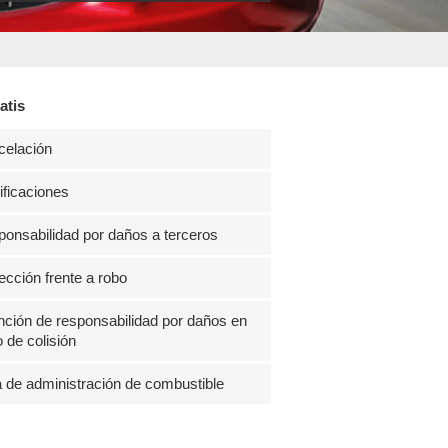
atis
celación
ficaciones
onsabilidad por daños a terceros
ección frente a robo
ción de responsabilidad por daños en
 de colisión
 de administración de combustible