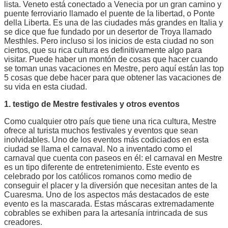
lista. Veneto está conectado a Venecia por un gran camino y
puente ferroviario llamado el puente de la libertad, o Ponte
della Liberta. Es una de las ciudades más grandes en Italia y
se dice que fue fundado por un desertor de Troya llamado
Mesthles. Pero incluso si los inicios de esta ciudad no son
ciertos, que su rica cultura es definitivamente algo para
visitar. Puede haber un montón de cosas que hacer cuando
se toman unas vacaciones en Mestre, pero aquí están las top
5 cosas que debe hacer para que obtener las vacaciones de
su vida en esta ciudad.
1. testigo de Mestre festivales y otros eventos
Como cualquier otro país que tiene una rica cultura, Mestre
ofrece al turista muchos festivales y eventos que sean
inolvidables. Uno de los eventos más codiciados en esta
ciudad se llama el carnaval. No a inventado como el
carnaval que cuenta con paseos en él: el carnaval en Mestre
es un tipo diferente de entretenimiento. Este evento es
celebrado por los católicos romanos como medio de
conseguir el placer y la diversión que necesitan antes de la
Cuaresma. Uno de los aspectos más destacados de este
evento es la mascarada. Estas máscaras extremadamente
cobrables se exhiben para la artesanía intrincada de sus
creadores.