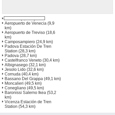
Venecia
(7,6 km)
Aeropuerto de Venecia
(9,9
km)
Aeropuerto de Treviso
(18,6
km)
Camposampiero
(24,9 km)
Padova Estación De Tren
Station
(28,3 km)
Padova
(28,7 km)
Castelfranco Veneto
(30,4 km)
Albignasego
(32,1 km)
Jesolo Lido
(32,6 km)
Cornuda
(40,4 km)
Bassano Del Grappa
(49,1 km)
Moncalieri
(49,5 km)
Conegliano
(49,5 km)
Baronissi Salerno Ikea
(53,2
km)
Vicenza Estación de Tren
Station
(54,3 km)