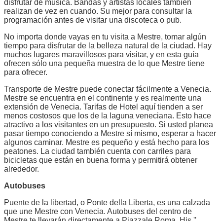
disfrutar de música. Bandas y artistas locales también
realizan de vez en cuando. Su mejor para consultar la
programación antes de visitar una discoteca o pub.
No importa donde vayas en tu visita a Mestre, tomar algún
tiempo para disfrutar de la belleza natural de la ciudad. Hay
muchos lugares maravillosos para visitar, y en esta guía
ofrecen sólo una pequeña muestra de lo que Mestre tiene
para ofrecer.
Transporte de Mestre puede conectar fácilmente a Venecia.
Mestre se encuentra en el continente y es realmente una
extensión de Venecia. Tarifas de Hotel aquí tienden a ser
menos costosos que los de la laguna veneciana. Esto hace
atractivo a los visitantes en un presupuesto. Si usted planea
pasar tiempo conociendo a Mestre sí mismo, esperar a hacer
algunos caminar. Mestre es pequeño y está hecho para los
peatones. La ciudad también cuenta con carriles para
bicicletas que están en buena forma y permitirá obtener
alrededor.
Autobuses
Puente de la libertad, o Ponte della Liberta, es una calzada
que une Mestre con Venecia. Autobuses del centro de
Mestre te llevarán directamente a Piazzale Roma, His ''