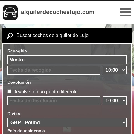
alquilerdecocheslujo.com
Buscar coches de alquiler de Lujo
Recogida
Devolución
Devolver en un punto diferente
Divisa
País de residencia