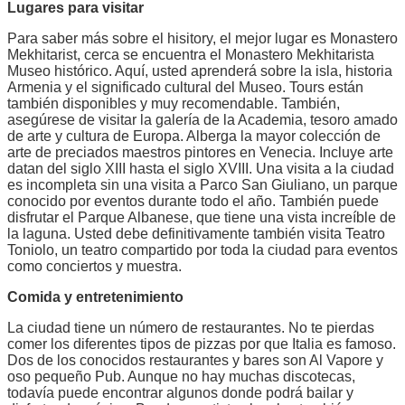
Lugares para visitar
Para saber más sobre el hisitory, el mejor lugar es Monastero
Mekhitarist, cerca se encuentra el Monastero Mekhitarista
Museo histórico. Aquí, usted aprenderá sobre la isla, historia
Armenia y el significado cultural del Museo. Tours están
también disponibles y muy recomendable. También,
asegúrese de visitar la galería de la Academia, tesoro amado
de arte y cultura de Europa. Alberga la mayor colección de
arte de preciados maestros pintores en Venecia. Incluye arte
datan del siglo XIII hasta el siglo XVIII. Una visita a la ciudad
es incompleta sin una visita a Parco San Giuliano, un parque
conocido por eventos durante todo el año. También puede
disfrutar el Parque Albanese, que tiene una vista increíble de
la laguna. Usted debe definitivamente también visita Teatro
Toniolo, un teatro compartido por toda la ciudad para eventos
como conciertos y muestra.
Comida y entretenimiento
La ciudad tiene un número de restaurantes. No te pierdas
comer los diferentes tipos de pizzas por que Italia es famoso.
Dos de los conocidos restaurantes y bares son Al Vapore y
oso pequeño Pub. Aunque no hay muchas discotecas,
todavía puede encontrar algunos donde podrá bailar y