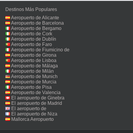
Destinos Más Populares
Aeropuerto de Alicante
Aeropuerto de Barcelona
Aeropuerto de Bergamo
Aeropuerto de Cork
Aeropuerto de Dublín
Aeropuerto de Faro
Aeropuerto de Fiumicino de
Roma
Aeropuerto de Girona
Aeropuerto de Lisboa
Aeropuerto de Málaga
Aeropuerto de Milán
Malpensa
Aeropuerto de Munich
Aeropuerto de Murcia
Aeropuerto de Pisa
Aeropuerto de Valencia
El aeropuerto de Ginebra
El aeropuerto de Madrid
El aeropuerto de
Manchester
El aeropuerto de Niza
Mallorca Aeropuerto