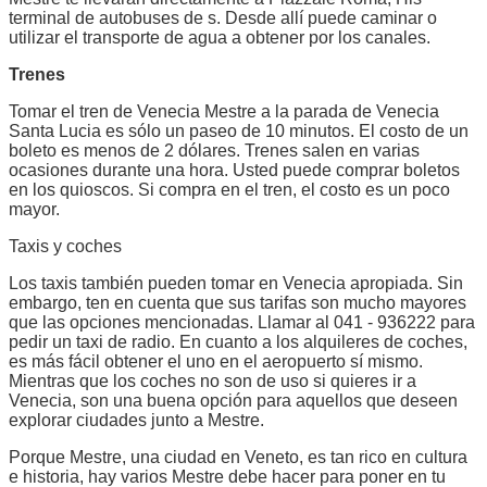
terminal de autobuses de s. Desde allí puede caminar o
utilizar el transporte de agua a obtener por los canales.
Trenes
Tomar el tren de Venecia Mestre a la parada de Venecia
Santa Lucia es sólo un paseo de 10 minutos. El costo de un
boleto es menos de 2 dólares. Trenes salen en varias
ocasiones durante una hora. Usted puede comprar boletos
en los quioscos. Si compra en el tren, el costo es un poco
mayor.
Taxis y coches
Los taxis también pueden tomar en Venecia apropiada. Sin
embargo, ten en cuenta que sus tarifas son mucho mayores
que las opciones mencionadas. Llamar al 041 - 936222 para
pedir un taxi de radio. En cuanto a los alquileres de coches,
es más fácil obtener el uno en el aeropuerto sí mismo.
Mientras que los coches no son de uso si quieres ir a
Venecia, son una buena opción para aquellos que deseen
explorar ciudades junto a Mestre.
Porque Mestre, una ciudad en Veneto, es tan rico en cultura
e historia, hay varios Mestre debe hacer para poner en tu