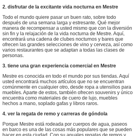
2. disfrutar de la excitante vida nocturna en Mestre
Todo el mundo quiere pasar un buen rato, sobre todo
después de una semana larga y estresante. Qué mejor
manera de recompensar a usted mismo que con la diversión
sin fin y la relajación de la vida nocturna de Mestre. Aquí,
encontrará una cadena de clubes nocturnos y bares que
ofrecen las grandes selecciones de vino y cerveza, así como
varios restaurantes que se adaptan a todas las clases de
personas.
3. tiene una gran experiencia comercial en Mestre
Mestre es conocida en todo el mundo por sus tiendas. Aquí
usted encontrará muchos artículos que no se encuentran
comúnmente en cualquier otro, desde ropa a utensilios para
muebles. Aparte de estos, también ofrecen souvenirs y único
encuentra como materiales de cuero de lujo, muebles
hechos a mano, soplado gafas y libros raros.
4. ver la regata de remo y carreras de góndola
Porque Mestre está rodeada por cuerpos de agua, paseos
en barco es una de las cosas más populares que se pueden
hacer en esta ciudad. Con su anuales regatas de remos y