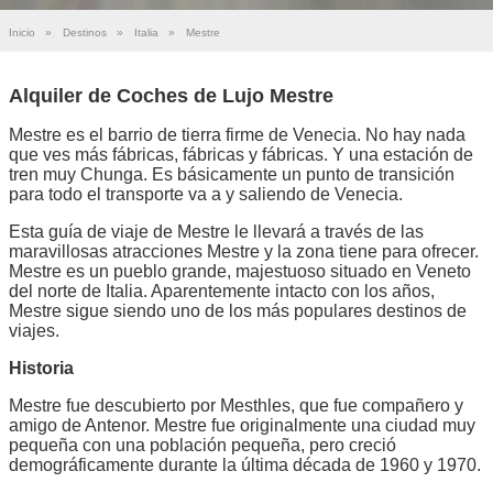
Inicio
»
Destinos
»
Italia
»
Mestre
Alquiler de Coches de Lujo Mestre
Mestre es el barrio de tierra firme de Venecia. No hay nada
que ves más fábricas, fábricas y fábricas. Y una estación de
tren muy Chunga. Es básicamente un punto de transición
para todo el transporte va a y saliendo de Venecia.
Esta guía de viaje de Mestre le llevará a través de las
maravillosas atracciones Mestre y la zona tiene para ofrecer.
Mestre es un pueblo grande, majestuoso situado en Veneto
del norte de Italia. Aparentemente intacto con los años,
Mestre sigue siendo uno de los más populares destinos de
viajes.
Historia
Mestre fue descubierto por Mesthles, que fue compañero y
amigo de Antenor. Mestre fue originalmente una ciudad muy
pequeña con una población pequeña, pero creció
demográficamente durante la última década de 1960 y 1970.