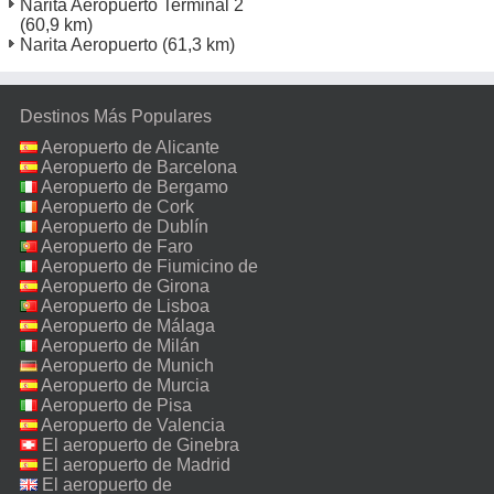
Narita Aeropuerto Terminal 2
(60,9 km)
Narita Aeropuerto
(61,3 km)
Destinos Más Populares
Aeropuerto de Alicante
Aeropuerto de Barcelona
Aeropuerto de Bergamo
Aeropuerto de Cork
Aeropuerto de Dublín
Aeropuerto de Faro
Aeropuerto de Fiumicino de
Roma
Aeropuerto de Girona
Aeropuerto de Lisboa
Aeropuerto de Málaga
Aeropuerto de Milán
Malpensa
Aeropuerto de Munich
Aeropuerto de Murcia
Aeropuerto de Pisa
Aeropuerto de Valencia
El aeropuerto de Ginebra
El aeropuerto de Madrid
El aeropuerto de