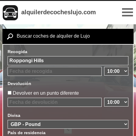
alquilerdecocheslujo.com
Buscar coches de alquiler de Lujo
Recogida
Devolución
Devolver en un punto diferente
Divisa
País de residencia