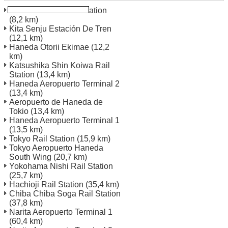
Koutou Shiomi Rail Station
(8,2 km)
Kita Senju Estación De Tren
(12,1 km)
Haneda Otorii Ekimae
(12,2
km)
Katsushika Shin Koiwa Rail
Station
(13,4 km)
Haneda Aeropuerto Terminal 2
(13,4 km)
Aeropuerto de Haneda de
Tokio
(13,4 km)
Haneda Aeropuerto Terminal 1
(13,5 km)
Tokyo Rail Station
(15,9 km)
Tokyo Aeropuerto Haneda
South Wing
(20,7 km)
Yokohama Nishi Rail Station
(25,7 km)
Hachioji Rail Station
(35,4 km)
Chiba Chiba Soga Rail Station
(37,8 km)
Narita Aeropuerto Terminal 1
(60,4 km)