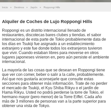
Inicio
»
Destinos
»
Japón
»
Roppongi Hills
Alquiler de Coches de Lujo Roppongi Hills
Roppongi es un distrito internacional llenado de
restaurantes, discotecas bares clubes y tiendas. el sabor
internacional de esta parte de Tokio probablemente data de
los días en Tsukiji fue asignado a un establecimiento
extranjero y este fue donde todos los extranjeros tuvieron
que vivir. Cuando estaban libres para moverse en otros
lugares japoneses vinieron en, pero aún persiste el ambiente
internacional.
La mayoría de las cosas que se desean en Roppongi tiene
que ver con comer, beber o salir a la calle, probablemente.
Así que nos gustaría aconsejarle que consulte estas
secciones para obtener más información. Trate de no perder
el mercado de Tsukiji, el Kyu Shiba Rikyu o el jardín de
Hama Rikyu. Usted no podrá perderse la torre de Tokio, el
hermano mayor (pero menor) de la Torre Eiffel. Cada año
más de 3 millones de personas van a la parte superior para
obtener una vista de Tokyo.