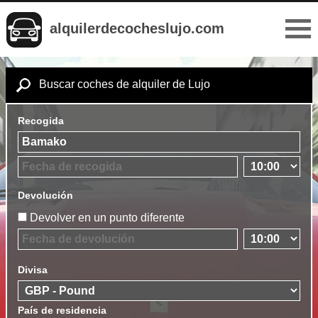
alquilerdecocheslujo.com
Buscar coches de alquiler de Lujo
Recogida
Devolución
Devolver en un punto diferente
Divisa
País de residencia