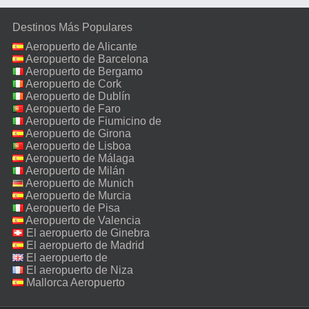
Destinos Más Populares
Aeropuerto de Alicante
Aeropuerto de Barcelona
Aeropuerto de Bergamo
Aeropuerto de Cork
Aeropuerto de Dublín
Aeropuerto de Faro
Aeropuerto de Fiumicino de
Roma
Aeropuerto de Girona
Aeropuerto de Lisboa
Aeropuerto de Málaga
Aeropuerto de Milán
Malpensa
Aeropuerto de Munich
Aeropuerto de Murcia
Aeropuerto de Pisa
Aeropuerto de Valencia
El aeropuerto de Ginebra
El aeropuerto de Madrid
El aeropuerto de
Manchester
El aeropuerto de Niza
Mallorca Aeropuerto