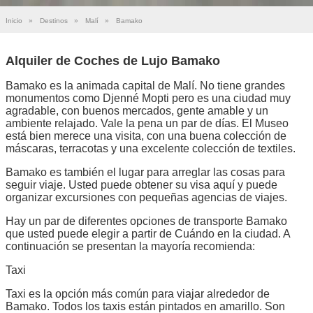
Inicio
»
Destinos
»
Malí
»
Bamako
Alquiler de Coches de Lujo Bamako
Bamako es la animada capital de Malí. No tiene grandes
monumentos como Djenné Mopti pero es una ciudad muy
agradable, con buenos mercados, gente amable y un
ambiente relajado. Vale la pena un par de días. El Museo
está bien merece una visita, con una buena colección de
máscaras, terracotas y una excelente colección de textiles.
Bamako es también el lugar para arreglar las cosas para
seguir viaje. Usted puede obtener su visa aquí y puede
organizar excursiones con pequeñas agencias de viajes.
Hay un par de diferentes opciones de transporte Bamako
que usted puede elegir a partir de Cuándo en la ciudad. A
continuación se presentan la mayoría recomienda:
Taxi
Taxi es la opción más común para viajar alrededor de
Bamako. Todos los taxis están pintados en amarillo. Son