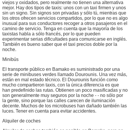
viejos y oxidados, pero realmente no tienen una alternativa
mejor. Hay dos tipos de taxis: unos con un taxi firmen y unos
sin un signo. Sin signos son privadas y sólo tú, mientras que
los otros ofrecen servicios compartidos, por lo que no es algo
inusual para sus conductores recoger a otros pasajeros en el
camino de servicio. Tenga en cuenta que la mayoría de los
taxistas habla a sólo francés, por lo que pueden
experimentar serias dificultades para comunicarse en inglés.
También es bueno saber que el taxi precios doble por la
noche.
Minibús
El transporte público en Bamako es suministrado por una
serie de minibuses verdes llamado Dourounis. Una vez más,
están en mal estado técnico. El Dourounis función como
mucho compartieron taxis, con la única diferencia es que
han predefinido las rutas. Obtienen un poco masificadas y no
son generalmente muy seguros por la noche - - no sólo por
la gente, sino porque las calles carecen de iluminación
decente. Muchos de los microbuses han dañado también las
luces. Tener en cuenta para evitar accidentes.
Alquiler de coches