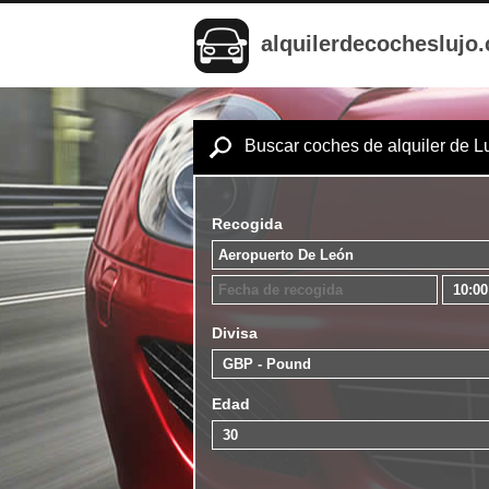
alquilerdecocheslujo
Buscar coches de alquiler de L
Recogida
Divisa
Edad