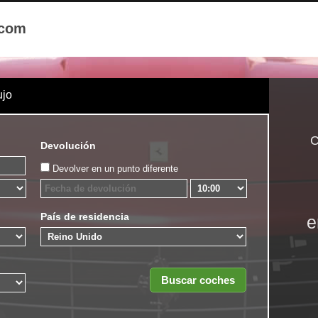
.com
ujo
C
Devolución
Devolver en un punto diferente
País de residencia
e