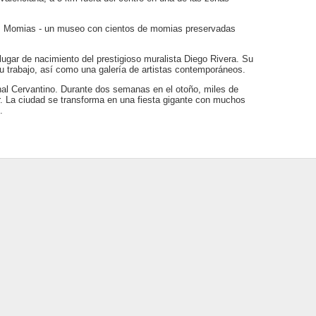
las Momias - un museo con cientos de momias preservadas
lugar de nacimiento del prestigioso muralista Diego Rivera. Su
u trabajo, así como una galería de artistas contemporáneos.
onal Cervantino. Durante dos semanas en el otoño, miles de
r. La ciudad se transforma en una fiesta gigante con muchos
.