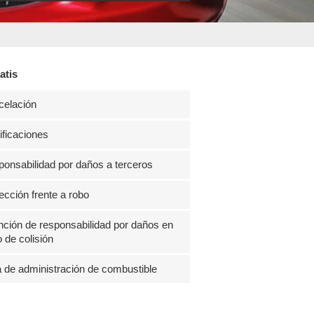
atis
celación
ficaciones
onsabilidad por daños a terceros
ección frente a robo
ción de responsabilidad por daños en
 de colisión
 de administración de combustible