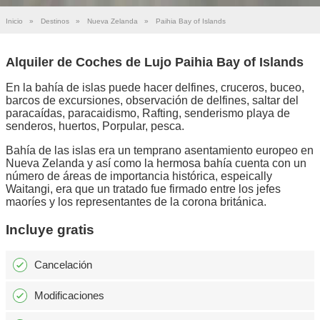
Inicio
»
Destinos
»
Nueva Zelanda
»
Paihia Bay of Islands
Alquiler de Coches de Lujo Paihia Bay of Islands
En la bahía de islas puede hacer delfines, cruceros, buceo,
barcos de excursiones, observación de delfines, saltar del
paracaídas, paracaidismo, Rafting, senderismo playa de
senderos, huertos, Porpular, pesca.
Bahía de las islas era un temprano asentamiento europeo en
Nueva Zelanda y así como la hermosa bahía cuenta con un
número de áreas de importancia histórica, espeically
Waitangi, era que un tratado fue firmado entre los jefes
maoríes y los representantes de la corona británica.
Incluye gratis
Cancelación
Modificaciones