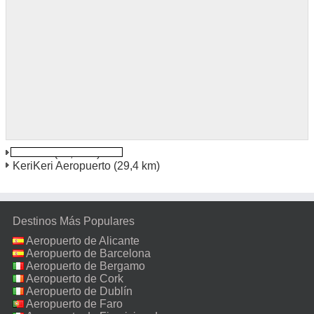
Kerikeri
(26,0 km)
KeriKeri Aeropuerto
(29,4 km)
Destinos Más Populares
Aeropuerto de Alicante
Aeropuerto de Barcelona
Aeropuerto de Bergamo
Aeropuerto de Cork
Aeropuerto de Dublín
Aeropuerto de Faro