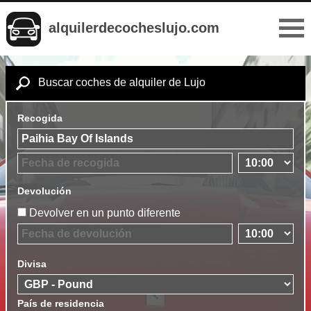
alquilerdecocheslujo.com
Buscar coches de alquiler de Lujo
Recogida
Devolución
Devolver en un punto diferente
Divisa
País de residencia