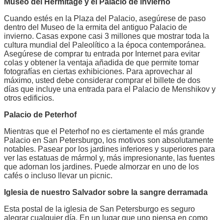
Museo del Hermitage y el Palacio de invierno
Cuando estés en la Plaza del Palacio, asegúrese de paso
dentro del Museo de la ermita del antiguo Palacio de
invierno. Casas expone casi 3 millones que mostrar toda la
cultura mundial del Paleolítico a la época contemporánea.
Asegúrese de comprar tu entrada por Internet para evitar
colas y obtener la ventaja añadida de que permite tomar
fotografías en ciertas exhibiciones. Para aprovechar al
máximo, usted debe considerar comprar el billete de dos
días que incluye una entrada para el Palacio de Menshikov y
otros edificios.
Palacio de Peterhof
Mientras que el Peterhof no es ciertamente el más grande
Palacio en San Petersburgo, los motivos son absolutamente
notables. Pasear por los jardines inferiores y superiores para
ver las estatuas de mármol y, más impresionante, las fuentes
que adornan los jardines. Puede almorzar en uno de los
cafés o incluso llevar un picnic.
Iglesia de nuestro Salvador sobre la sangre derramada
Esta postal de la iglesia de San Petersburgo es seguro
alegrar cualquier día. En un lugar que uno piensa en como