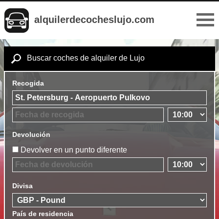
alquilerdecocheslujo.com
Buscar coches de alquiler de Lujo
Recogida
Devolución
Devolver en un punto diferente
Divisa
País de residencia