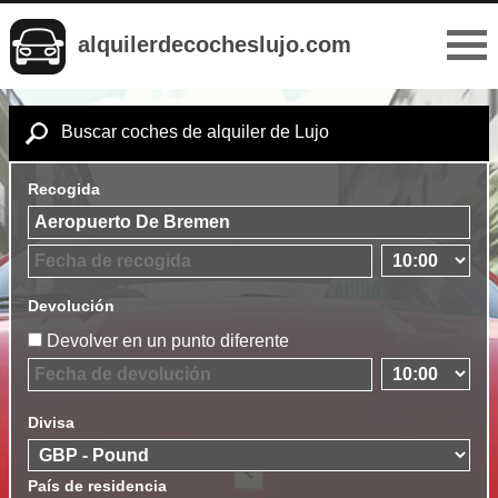
alquilerdecocheslujo.com
Buscar coches de alquiler de Lujo
Recogida
Devolución
Devolver en un punto diferente
Divisa
País de residencia