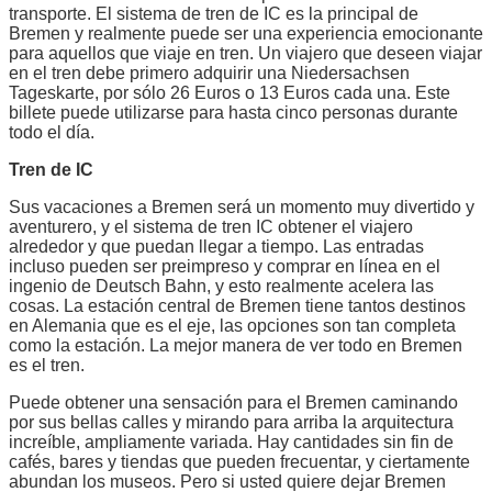
transporte. El sistema de tren de IC es la principal de
Bremen y realmente puede ser una experiencia emocionante
para aquellos que viaje en tren. Un viajero que deseen viajar
en el tren debe primero adquirir una Niedersachsen
Tageskarte, por sólo 26 Euros o 13 Euros cada una. Este
billete puede utilizarse para hasta cinco personas durante
todo el día.
Tren de IC
Sus vacaciones a Bremen será un momento muy divertido y
aventurero, y el sistema de tren IC obtener el viajero
alrededor y que puedan llegar a tiempo. Las entradas
incluso pueden ser preimpreso y comprar en línea en el
ingenio de Deutsch Bahn, y esto realmente acelera las
cosas. La estación central de Bremen tiene tantos destinos
en Alemania que es el eje, las opciones son tan completa
como la estación. La mejor manera de ver todo en Bremen
es el tren.
Puede obtener una sensación para el Bremen caminando
por sus bellas calles y mirando para arriba la arquitectura
increíble, ampliamente variada. Hay cantidades sin fin de
cafés, bares y tiendas que pueden frecuentar, y ciertamente
abundan los museos. Pero si usted quiere dejar Bremen