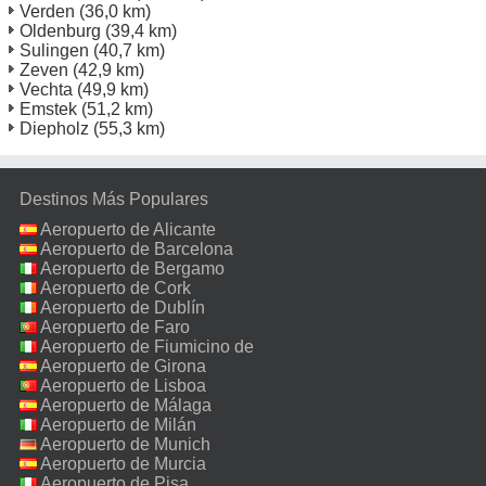
Verden
(36,0 km)
Oldenburg
(39,4 km)
Sulingen
(40,7 km)
Zeven
(42,9 km)
Vechta
(49,9 km)
Emstek
(51,2 km)
Diepholz
(55,3 km)
Destinos Más Populares
Aeropuerto de Alicante
Aeropuerto de Barcelona
Aeropuerto de Bergamo
Aeropuerto de Cork
Aeropuerto de Dublín
Aeropuerto de Faro
Aeropuerto de Fiumicino de
Roma
Aeropuerto de Girona
Aeropuerto de Lisboa
Aeropuerto de Málaga
Aeropuerto de Milán
Malpensa
Aeropuerto de Munich
Aeropuerto de Murcia
Aeropuerto de Pisa