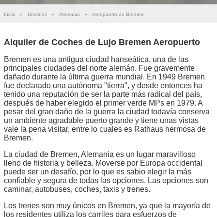
Inicio
»
Destinos
»
Alemania
»
Aeropuerto de Bremen
Alquiler de Coches de Lujo Bremen Aeropuerto
Bremen es una antigua ciudad hanseática, una de las
principales ciudades del norte alemán. Fue gravemente
dañado durante la última guerra mundial. En 1949 Bremen
fue declarado una autónoma "tierra", y desde entonces ha
tenido una reputación de ser la parte más radical del país,
después de haber elegido el primer verde MPs en 1979. A
pesar del gran daño de la guerra la ciudad todavía conserva
un ambiente agradable puerto grande y tiene unas vistas
vale la pena visitar, entre lo cuales es Rathaus hermosa de
Bremen.
La ciudad de Bremen, Alemania es un lugar maravilloso
lleno de historia y belleza. Moverse por Europa occidental
puede ser un desafío, por lo que es sabio elegir la más
confiable y segura de todas las opciones. Las opciones son
caminar, autobuses, coches, taxis y trenes.
Los trenes son muy únicos en Bremen, ya que la mayoría de
los residentes utiliza los carriles para esfuerzos de