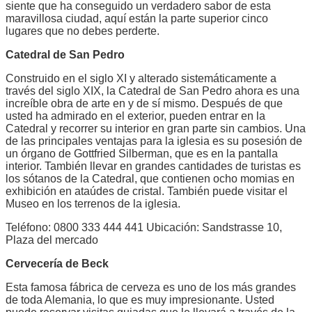
siente que ha conseguido un verdadero sabor de esta
maravillosa ciudad, aquí están la parte superior cinco
lugares que no debes perderte.
Catedral de San Pedro
Construido en el siglo XI y alterado sistemáticamente a
través del siglo XIX, la Catedral de San Pedro ahora es una
increíble obra de arte en y de sí mismo. Después de que
usted ha admirado en el exterior, pueden entrar en la
Catedral y recorrer su interior en gran parte sin cambios. Una
de las principales ventajas para la iglesia es su posesión de
un órgano de Gottfried Silberman, que es en la pantalla
interior. También llevar en grandes cantidades de turistas es
los sótanos de la Catedral, que contienen ocho momias en
exhibición en ataúdes de cristal. También puede visitar el
Museo en los terrenos de la iglesia.
Teléfono: 0800 333 444 441 Ubicación: Sandstrasse 10,
Plaza del mercado
Cervecería de Beck
Esta famosa fábrica de cerveza es uno de los más grandes
de toda Alemania, lo que es muy impresionante. Usted