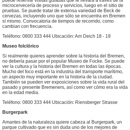
puede reservar visitas guiadas que le llevará a través de la
microcervecería de proceso y servicios, luego en el sitio de
pruebas. Se puede tratar de extensa variedad de Beck de
cervezas, incluyendo uno que sólo se encuentra en Bremen
sí mismo. Convocatoria de tiempos de recorrido, como
cambian con frecuencia.
Teléfono: 0800 333 444 Ubicación: Am Deich 18 - 19
Museo folclórico
Si realmente quieres aprender sobre la historia del Bremen,
no debería pasar por el popular Museo de Focke. Se puede
ver la cultura y la historia del Bremen en todas las épocas.
Mucho del foco está en la industria del transporte marítimo,
un aspecto muy importante en la historia de la ciudad.
También se pueden ver exposiciones sobre la vida rural del
pasado y presente Bremeners, así como ver cómo era la vida
en la edad media.
Teléfono: 0800 333 444 Ubicación: Riensberger Strasse
Burgerpark
Amantes de la naturaleza quiere cabeza al Burgerpark, un
parque cultivado que es sin duda uno de los mejores de