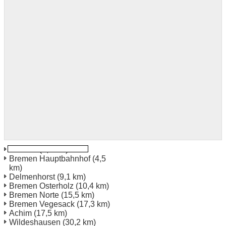
Bremen
(3,6 km)
Bremen Hauptbahnhof
(4,5
km)
Delmenhorst
(9,1 km)
Bremen Osterholz
(10,4 km)
Bremen Norte
(15,5 km)
Bremen Vegesack
(17,3 km)
Achim
(17,5 km)
Wildeshausen
(30,2 km)