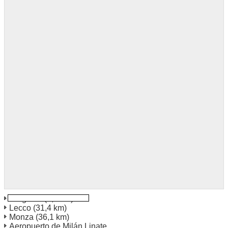
Bergamo
(3,6 km)
Lecco
(31,4 km)
Monza
(36,1 km)
Aeropuerto de Milán Linate