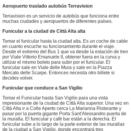
Aeropuerto traslado autobús Terravision
Terravision es un servicio de autobús que funciona entre
muchas ciudades y aeropuertos de diferentes países.
Funicular a la ciudad de Città Alta alta
Tomar el funicular hasta la ciudad alta. Es un coche de cable
en cuanto escuche su funcionamiento durante el viaje.
Desde el extremo del Bus 1 que va desde la estación de tren
por Viale Vittorio Emanuele II, obtener fuera en la curva y
utilizar el mismo boleto para subir por el funicular. El
funicular sale en Viale delle Mura y sale en la Piazza
Mercato delle Scarpe. Entonces necesita otro billete si
decides volver.
Funicular que conduce a San Vigilio
Tomar el Funicular hasta San Vigilio para una vista
impresionante de la ciudad de Città Alta superior. Una vez en
Città Alta ir a Colle Aperto cerca La Marianna Ristorante y
pasar por la puerta gigante Porta Sant'Alessandro puerta de
la muralla. El funicular y café bar están a la derecha. El
funicular sube a lo largo de la parte exterior de las murallas
de la ciudad a San Vigilio, donde encontrará tres