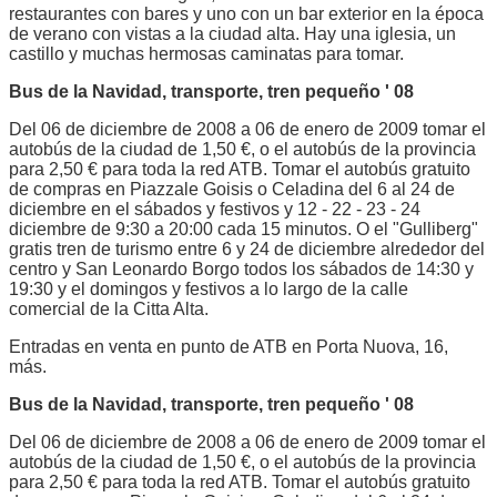
restaurantes con bares y uno con un bar exterior en la época
de verano con vistas a la ciudad alta. Hay una iglesia, un
castillo y muchas hermosas caminatas para tomar.
Bus de la Navidad, transporte, tren pequeño ' 08
Del 06 de diciembre de 2008 a 06 de enero de 2009 tomar el
autobús de la ciudad de 1,50 €, o el autobús de la provincia
para 2,50 € para toda la red ATB. Tomar el autobús gratuito
de compras en Piazzale Goisis o Celadina del 6 al 24 de
diciembre en el sábados y festivos y 12 - 22 - 23 - 24
diciembre de 9:30 a 20:00 cada 15 minutos. O el "Gulliberg"
gratis tren de turismo entre 6 y 24 de diciembre alrededor del
centro y San Leonardo Borgo todos los sábados de 14:30 y
19:30 y el domingos y festivos a lo largo de la calle
comercial de la Citta Alta.
Entradas en venta en punto de ATB en Porta Nuova, 16,
más.
Bus de la Navidad, transporte, tren pequeño ' 08
Del 06 de diciembre de 2008 a 06 de enero de 2009 tomar el
autobús de la ciudad de 1,50 €, o el autobús de la provincia
para 2,50 € para toda la red ATB. Tomar el autobús gratuito