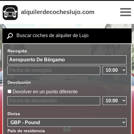
alquilerdecocheslujo.com
Buscar coches de alquiler de Lujo
Recogida
Devolución
Devolver en un punto diferente
Divisa
País de residencia