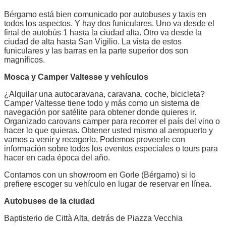
Bérgamo está bien comunicado por autobuses y taxis en
todos los aspectos. Y hay dos funiculares. Uno va desde el
final de autobús 1 hasta la ciudad alta. Otro va desde la
ciudad de alta hasta San Vigilio. La vista de estos
funiculares y las barras en la parte superior dos son
magníficos.
Mosca y Camper Valtesse y vehículos
¿Alquilar una autocaravana, caravana, coche, bicicleta?
Camper Valtesse tiene todo y más como un sistema de
navegación por satélite para obtener donde quieres ir.
Organizado carovans camper para recorrer el país del vino o
hacer lo que quieras. Obtener usted mismo al aeropuerto y
vamos a venir y recogerlo. Podemos proveerle con
información sobre todos los eventos especiales o tours para
hacer en cada época del año.
Contamos con un showroom en Gorle (Bérgamo) si lo
prefiere escoger su vehículo en lugar de reservar en línea.
Autobuses de la ciudad
Baptisterio de Città Alta, detrás de Piazza Vecchia