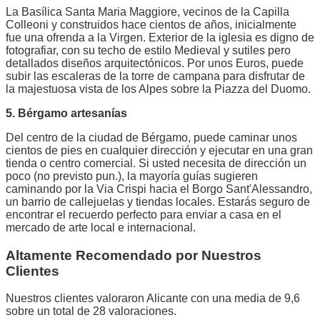
La Basílica Santa Maria Maggiore, vecinos de la Capilla
Colleoni y construidos hace cientos de años, inicialmente
fue una ofrenda a la Virgen. Exterior de la iglesia es digno de
fotografiar, con su techo de estilo Medieval y sutiles pero
detallados diseños arquitectónicos. Por unos Euros, puede
subir las escaleras de la torre de campana para disfrutar de
la majestuosa vista de los Alpes sobre la Piazza del Duomo.
5. Bérgamo artesanías
Del centro de la ciudad de Bérgamo, puede caminar unos
cientos de pies en cualquier dirección y ejecutar en una gran
tienda o centro comercial. Si usted necesita de dirección un
poco (no previsto pun.), la mayoría guías sugieren
caminando por la Via Crispi hacia el Borgo Sant'Alessandro,
un barrio de callejuelas y tiendas locales. Estarás seguro de
encontrar el recuerdo perfecto para enviar a casa en el
mercado de arte local e internacional.
Altamente Recomendado por Nuestros
Clientes
Nuestros clientes valoraron Alicante con una media de 9,6
sobre un total de 28 valoraciones.