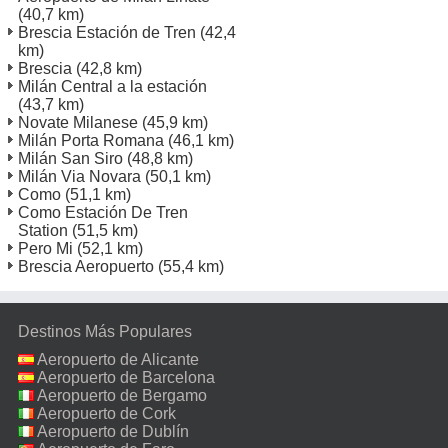
(40,7 km)
Brescia Estación de Tren
(42,4
km)
Brescia
(42,8 km)
Milán Central a la estación
(43,7 km)
Novate Milanese
(45,9 km)
Milán Porta Romana
(46,1 km)
Milán San Siro
(48,8 km)
Milán Via Novara
(50,1 km)
Como
(51,1 km)
Como Estación De Tren
Station
(51,5 km)
Pero Mi
(52,1 km)
Brescia Aeropuerto
(55,4 km)
Destinos Más Populares
Aeropuerto de Alicante
Aeropuerto de Barcelona
Aeropuerto de Bergamo
Aeropuerto de Cork
Aeropuerto de Dublín