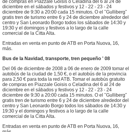
de compras en Piazzale Goisis o Celadina del 6 al 24 de
diciembre en el sábados y festivos y 12 - 22 - 23 - 24
diciembre de 9:30 a 20:00 cada 15 minutos. O el "Gulliberg"
gratis tren de turismo entre 6 y 24 de diciembre alrededor del
centro y San Leonardo Borgo todos los sábados de 14:30 y
19:30 y el domingos y festivos a lo largo de la calle
comercial de la Citta Alta.
Entradas en venta en punto de ATB en Porta Nuova, 16,
más.
Bus de la Navidad, transporte, tren pequeño ' 08
Del 06 de diciembre de 2008 a 06 de enero de 2009 tomar el
autobús de la ciudad de 1,50 €, o el autobús de la provincia
para 2,50 € para toda la red ATB. Tomar el autobús gratuito
de compras en Piazzale Goisis o Celadina del 6 al 24 de
diciembre en el sábados y festivos y 12 - 22 - 23 - 24
diciembre de 9:30 a 20:00 cada 15 minutos. O el "Gulliberg"
gratis tren de turismo entre 6 y 24 de diciembre alrededor del
centro y San Leonardo Borgo todos los sábados de 14:30 y
19:30 y el domingos y festivos a lo largo de la calle
comercial de la Citta Alta.
Entradas en venta en punto de ATB en Porta Nuova, 16,
más.