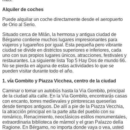
Alquiler de coches
Puede alquilar un coche directamente desde el aeropuerto
de Orio al Serio.
Situado cerca de Milán, la hermosa y antigua ciudad de
Bérgamo contiene muchos lugares impresionantes para
viajeros y lugareños por igual. Esta pequeña pero vibrante
ciudad se divide en districtos superiores e inferiores, cada
uno con sus propios lugares únicos, atracciones, festivales y
restaurantes. La siguiente lista Top 5 Hay Dos de mundo 66.
No se pierda en alguna de estas actividades lo que se
pueden visitar durante todo el año.
1. vía Gombito y Piazza Vicchea, centro de la ciudad
Caminar o tomar un autobús hasta la Via Gombito, principal
de la ciudad alta calle. En la Via Gombito, encontrarás casas
con encanto, torres medievales y pintorescas queserías
desde tiempos antiguos. De allí a pie de la Piazza Vecchia,
la atracción principal en la parte alta del pueblo con su
románico, Renacimiento, neoclásicos estilos monumentales,
extraordinaria biblioteca de mármol y el gran Palazzo della
Ragione. En Bérgamo, no importa donde vaya o vea, usted