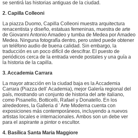
se sentirá las historias antiguas de la ciudad.
2. Capilla Colleoni
La piazza Duomo, Capilla Colleoni muestra arquitectura
renacentista y diseño, estatuas femeninas, muestra de arte
de Giovanni Antonio Amadeo y tumba de Medea por Amadeo
Medea. Ninguna fotografía dentro, pero usted puede obtener
un teléfono audio de buena calidad. Sin embargo, la
traducción es un poco difícil de descifrar. El puesto de
periódicos cerca de la entrada vende postales y una guía a
la historia de la capilla.
3. Accademia Carrara
La mayor atracción en la ciudad baja es la Accademia
Carrara (Piazza dell' Academia), mejor Galería regional del
país, mostrando un conjunto de historia del arte italiano,
como Pisanello, Botticelli, Rafael y Donatello. En los
alrededores, la Galleria d ' Arte Moderna cuenta con
exposiciones más contemporáneos, incluyendo a nuevos
artistas locales e internacionales. Ambos son un debe ver
para el aspirante a pintor o escultor.
4. Basílica Santa Maria Maggiore