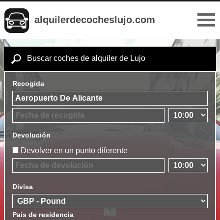
alquilerdecocheslujo.com
Buscar coches de alquiler de Lujo
Recogida
Devolución
Devolver en un punto diferente
Divisa
País de residencia