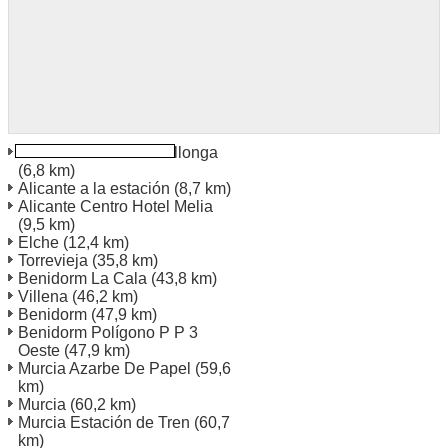
Alicante Pla De La Vallonga
(6,8 km)
Alicante a la estación
(8,7 km)
Alicante Centro Hotel Melia
(9,5 km)
Elche
(12,4 km)
Torrevieja
(35,8 km)
Benidorm La Cala
(43,8 km)
Villena
(46,2 km)
Benidorm
(47,9 km)
Benidorm Polígono P P 3
Oeste
(47,9 km)
Murcia Azarbe De Papel
(59,6
km)
Murcia
(60,2 km)
Murcia Estación de Tren
(60,7
km)