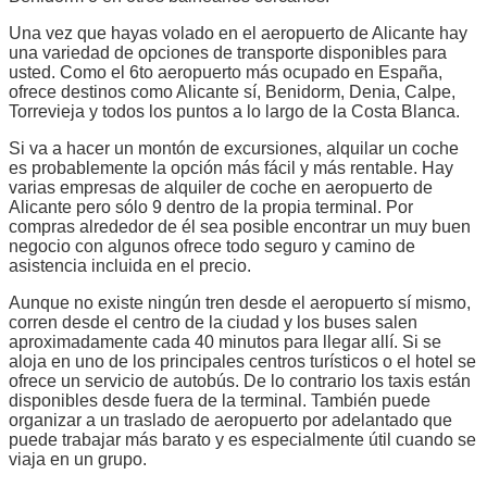
Una vez que hayas volado en el aeropuerto de Alicante hay
una variedad de opciones de transporte disponibles para
usted. Como el 6to aeropuerto más ocupado en España,
ofrece destinos como Alicante sí, Benidorm, Denia, Calpe,
Torrevieja y todos los puntos a lo largo de la Costa Blanca.
Si va a hacer un montón de excursiones, alquilar un coche
es probablemente la opción más fácil y más rentable. Hay
varias empresas de alquiler de coche en aeropuerto de
Alicante pero sólo 9 dentro de la propia terminal. Por
compras alrededor de él sea posible encontrar un muy buen
negocio con algunos ofrece todo seguro y camino de
asistencia incluida en el precio.
Aunque no existe ningún tren desde el aeropuerto sí mismo,
corren desde el centro de la ciudad y los buses salen
aproximadamente cada 40 minutos para llegar allí. Si se
aloja en uno de los principales centros turísticos o el hotel se
ofrece un servicio de autobús. De lo contrario los taxis están
disponibles desde fuera de la terminal. También puede
organizar a un traslado de aeropuerto por adelantado que
puede trabajar más barato y es especialmente útil cuando se
viaja en un grupo.