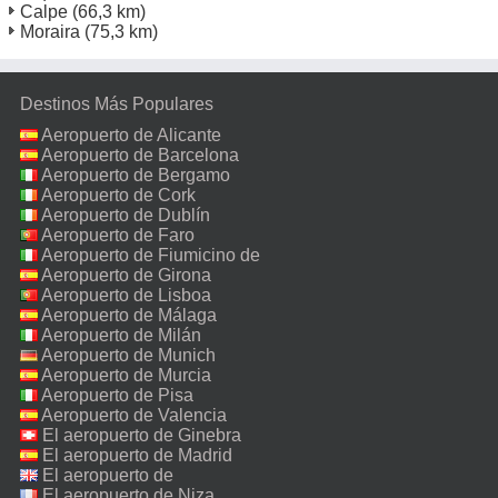
Calpe
(66,3 km)
Moraira
(75,3 km)
Destinos Más Populares
Aeropuerto de Alicante
Aeropuerto de Barcelona
Aeropuerto de Bergamo
Aeropuerto de Cork
Aeropuerto de Dublín
Aeropuerto de Faro
Aeropuerto de Fiumicino de
Roma
Aeropuerto de Girona
Aeropuerto de Lisboa
Aeropuerto de Málaga
Aeropuerto de Milán
Malpensa
Aeropuerto de Munich
Aeropuerto de Murcia
Aeropuerto de Pisa
Aeropuerto de Valencia
El aeropuerto de Ginebra
El aeropuerto de Madrid
El aeropuerto de
Manchester
El aeropuerto de Niza