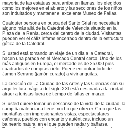
mayoría de las estatuas para arriba en llamas, los elegidos
como los mejores en el abierto y las secciones de los niños
son indultados y mantener el excelente Museo de Fallas.
Cualquier persona en busca del Santo Grial no necesita ir
alguno más allá de la Catedral de Valencia situado en la
Plaza de la Renia, cerca del centro de la ciudad. Visitantes
pueden ver el cáliz infame encerrado dentro de la estructura
gótica de la Catedral.
Si usted está tomando un viaje de un día a la Catedral,
hacen una parada en el Mercado Central cerca. Uno de los
más antiguos en Europa, el mercado es de 25.000 pies
cuadrados de compras cielo. Puede encontrar todo de
Jamón Serrano (jamón curado) a vivir anguilas.
La creación de La Ciudad de las Artes y las Ciencias con su
arquitectura mágica del siglo XXI está destinada a la ciudad
atraer a turistas fuera de tiempo de fallas en marzo.
Si usted quiere tomar un descanso de la vida de la ciudad, la
campiña valenciana tiene mucho que ofrecer. Creo que las
montañas con impresionantes vistas, espectaculares
cañones, pueblos con encanto y auténticas, incluso un
balneario natural en el que pueden nadar y bañarse.