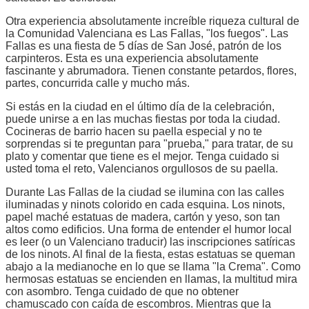
Otra experiencia absolutamente increíble riqueza cultural de
la Comunidad Valenciana es Las Fallas, "los fuegos". Las
Fallas es una fiesta de 5 días de San José, patrón de los
carpinteros. Esta es una experiencia absolutamente
fascinante y abrumadora. Tienen constante petardos, flores,
partes, concurrida calle y mucho más.
Si estás en la ciudad en el último día de la celebración,
puede unirse a en las muchas fiestas por toda la ciudad.
Cocineras de barrio hacen su paella especial y no te
sorprendas si te preguntan para "prueba," para tratar, de su
plato y comentar que tiene es el mejor. Tenga cuidado si
usted toma el reto, Valencianos orgullosos de su paella.
Durante Las Fallas de la ciudad se ilumina con las calles
iluminadas y ninots colorido en cada esquina. Los ninots,
papel maché estatuas de madera, cartón y yeso, son tan
altos como edificios. Una forma de entender el humor local
es leer (o un Valenciano traducir) las inscripciones satíricas
de los ninots. Al final de la fiesta, estas estatuas se queman
abajo a la medianoche en lo que se llama "la Crema". Como
hermosas estatuas se encienden en llamas, la multitud mira
con asombro. Tenga cuidado de que no obtener
chamuscado con caída de escombros. Mientras que la