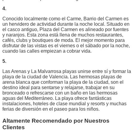
4.
Conocido localmente como el Carme, Barrio del Carmen es
un hervidero de actividad durante la noche local. Situado en
el casco antiguo, Plaza del Carmen es alineado por fuentes
y naranjos. Esta zona está llena de muchos restaurantes,
cafés, clubs y boutiques de moda. El mejor momento para
disfrutar de las vistas es el viernes o el sábado por la noche,
cuando las calles empiezan a cobrar vida.
5.
Las Arenas y La Malvarrosa playas unirse entre sí y formar la
playa de la ciudad de Valencia. Las hermosas playas de
arena blanca que conforman la playa de la ciudad, son el
destino ideal para sentarse y relajarse, trabajar en su
bronceado o refrescarse con un baño en las hermosas
aguas del Mediterráneo. La playa ofrece fantásticas
instalaciones, hoteles de clase mundial y resorts y muchas
ferias de diversión en el paseo para los niños.
Altamente Recomendado por Nuestros
Clientes