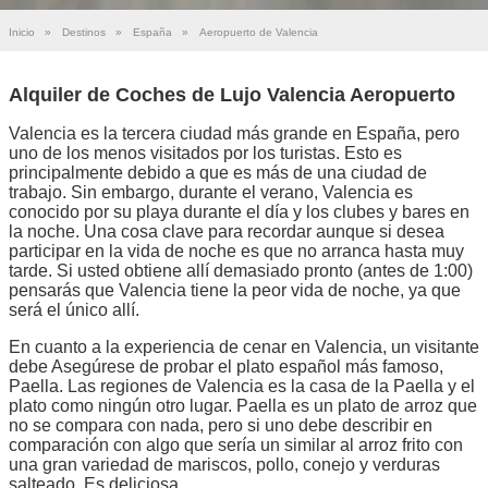
Inicio
»
Destinos
»
España
»
Aeropuerto de Valencia
Alquiler de Coches de Lujo Valencia Aeropuerto
Valencia es la tercera ciudad más grande en España, pero
uno de los menos visitados por los turistas. Esto es
principalmente debido a que es más de una ciudad de
trabajo. Sin embargo, durante el verano, Valencia es
conocido por su playa durante el día y los clubes y bares en
la noche. Una cosa clave para recordar aunque si desea
participar en la vida de noche es que no arranca hasta muy
tarde. Si usted obtiene allí demasiado pronto (antes de 1:00)
pensarás que Valencia tiene la peor vida de noche, ya que
será el único allí.
En cuanto a la experiencia de cenar en Valencia, un visitante
debe Asegúrese de probar el plato español más famoso,
Paella. Las regiones de Valencia es la casa de la Paella y el
plato como ningún otro lugar. Paella es un plato de arroz que
no se compara con nada, pero si uno debe describir en
comparación con algo que sería un similar al arroz frito con
una gran variedad de mariscos, pollo, conejo y verduras
salteado. Es deliciosa.