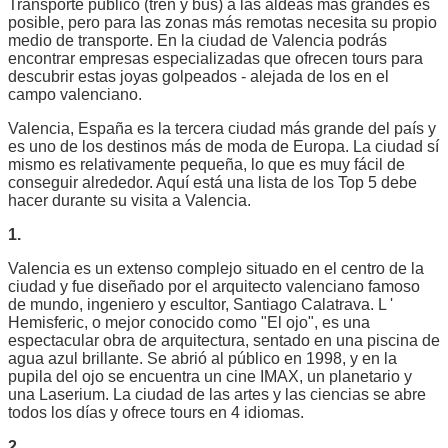
Transporte público (tren y bus) a las aldeas más grandes es
posible, pero para las zonas más remotas necesita su propio
medio de transporte. En la ciudad de Valencia podrás
encontrar empresas especializadas que ofrecen tours para
descubrir estas joyas golpeados - alejada de los en el
campo valenciano.
Valencia, España es la tercera ciudad más grande del país y
es uno de los destinos más de moda de Europa. La ciudad sí
mismo es relativamente pequeña, lo que es muy fácil de
conseguir alrededor. Aquí está una lista de los Top 5 debe
hacer durante su visita a Valencia.
1.
Valencia es un extenso complejo situado en el centro de la
ciudad y fue diseñado por el arquitecto valenciano famoso
de mundo, ingeniero y escultor, Santiago Calatrava. L '
Hemisferic, o mejor conocido como "El ojo", es una
espectacular obra de arquitectura, sentado en una piscina de
agua azul brillante. Se abrió al público en 1998, y en la
pupila del ojo se encuentra un cine IMAX, un planetario y
una Laserium. La ciudad de las artes y las ciencias se abre
todos los días y ofrece tours en 4 idiomas.
2.