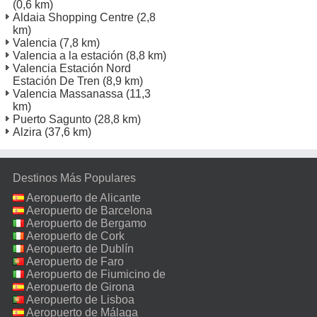
(0,6 km)
Aldaia Shopping Centre
(2,8
km)
Valencia
(7,8 km)
Valencia a la estación
(8,8 km)
Valencia Estación Nord
Estación De Tren
(8,9 km)
Valencia Massanassa
(11,3
km)
Puerto Sagunto
(28,8 km)
Alzira
(37,6 km)
Destinos Más Populares
Aeropuerto de Alicante
Aeropuerto de Barcelona
Aeropuerto de Bergamo
Aeropuerto de Cork
Aeropuerto de Dublín
Aeropuerto de Faro
Aeropuerto de Fiumicino de
Roma
Aeropuerto de Girona
Aeropuerto de Lisboa
Aeropuerto de Málaga