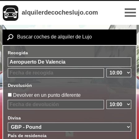
alquilerdecocheslujo.com
Buscar coches de alquiler de Lujo
Recogida
Devolución
Devolver en un punto diferente
Divisa
País de residencia