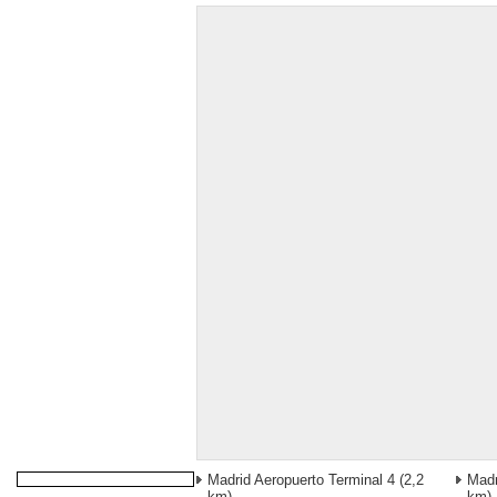
Madrid Aeropuerto Terminal 4
(2,2
Madr
km)
km)