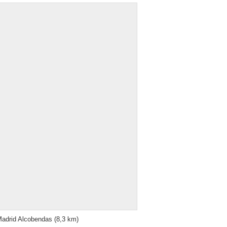
adrid Alcobendas
(8,3 km)