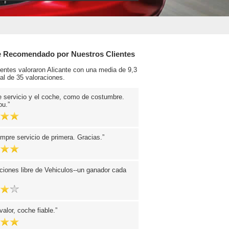
e Recomendado por Nuestros Clientes
ientes valoraron Alicante con una media de 9,3
tal de 35 valoraciones.
 servicio y el coche, como de costumbre.
ou.
pre servicio de primera. Gracias.
iones libre de Vehiculos--un ganador cada
valor, coche fiable.