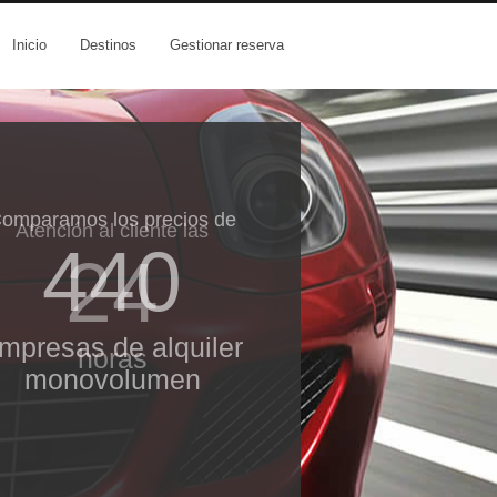
Inicio
Destinos
Gestionar reserva
Atención al cliente las
24
horas