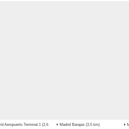
id Aeropuerto Terminal 1
(2,6
Madrid Barajas
(3,5 km)
M