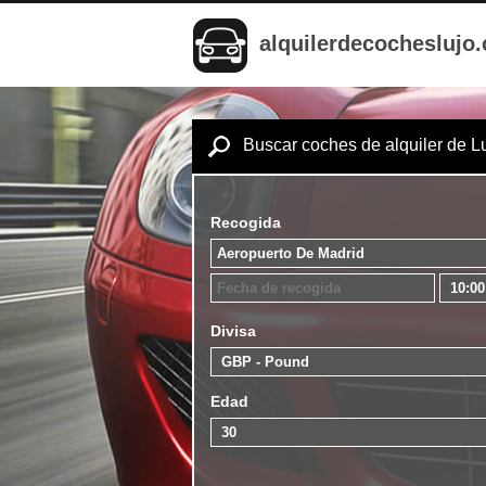
alquilerdecocheslujo
Buscar coches de alquiler de L
Recogida
Divisa
Edad