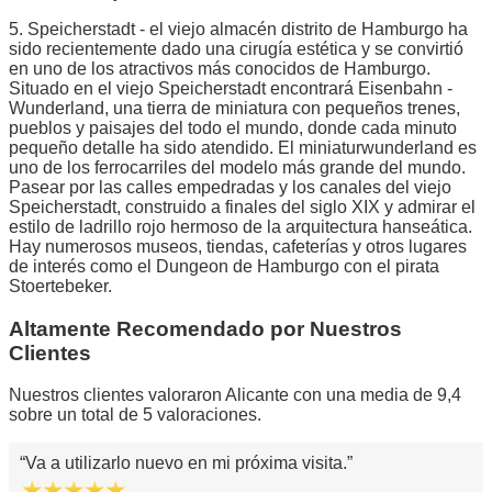
5. Speicherstadt - el viejo almacén distrito de Hamburgo ha
sido recientemente dado una cirugía estética y se convirtió
en uno de los atractivos más conocidos de Hamburgo.
Situado en el viejo Speicherstadt encontrará Eisenbahn -
Wunderland, una tierra de miniatura con pequeños trenes,
pueblos y paisajes del todo el mundo, donde cada minuto
pequeño detalle ha sido atendido. El miniaturwunderland es
uno de los ferrocarriles del modelo más grande del mundo.
Pasear por las calles empedradas y los canales del viejo
Speicherstadt, construido a finales del siglo XIX y admirar el
estilo de ladrillo rojo hermoso de la arquitectura hanseática.
Hay numerosos museos, tiendas, cafeterías y otros lugares
de interés como el Dungeon de Hamburgo con el pirata
Stoertebeker.
Altamente Recomendado por Nuestros
Clientes
Nuestros clientes valoraron Alicante con una media de 9,4
sobre un total de 5 valoraciones.
Va a utilizarlo nuevo en mi próxima visita.