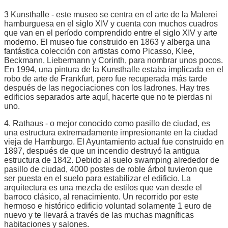
3 Kunsthalle - este museo se centra en el arte de la Malerei
hamburguesa en el siglo XIV y cuenta con muchos cuadros
que van en el período comprendido entre el siglo XIV y arte
moderno. El museo fue construido en 1863 y alberga una
fantástica colección con artistas como Picasso, Klee,
Beckmann, Liebermann y Corinth, para nombrar unos pocos.
En 1994, una pintura de la Kunsthalle estaba implicada en el
robo de arte de Frankfurt, pero fue recuperada más tarde
después de las negociaciones con los ladrones. Hay tres
edificios separados arte aquí, hacerte que no te pierdas ni
uno.
4. Rathaus - o mejor conocido como pasillo de ciudad, es
una estructura extremadamente impresionante en la ciudad
vieja de Hamburgo. El Ayuntamiento actual fue construido en
1897, después de que un incendio destruyó la antigua
estructura de 1842. Debido al suelo swamping alrededor de
pasillo de ciudad, 4000 postes de roble árbol tuvieron que
ser puesta en el suelo para estabilizar el edificio. La
arquitectura es una mezcla de estilos que van desde el
barroco clásico, al renacimiento. Un recorrido por este
hermoso e histórico edificio voluntad solamente 1 euro de
nuevo y te llevará a través de las muchas magníficas
habitaciones y salones.