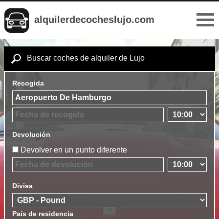
alquilerdecocheslujo.com
Buscar coches de alquiler de Lujo
Recogida
Devolución
Devolver en un punto diferente
Divisa
País de residencia