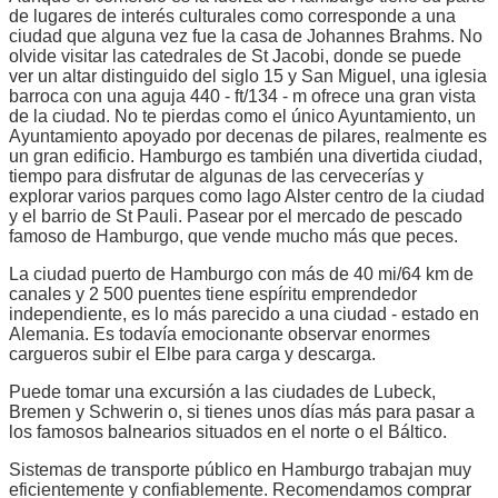
de lugares de interés culturales como corresponde a una
ciudad que alguna vez fue la casa de Johannes Brahms. No
olvide visitar las catedrales de St Jacobi, donde se puede
ver un altar distinguido del siglo 15 y San Miguel, una iglesia
barroca con una aguja 440 - ft/134 - m ofrece una gran vista
de la ciudad. No te pierdas como el único Ayuntamiento, un
Ayuntamiento apoyado por decenas de pilares, realmente es
un gran edificio. Hamburgo es también una divertida ciudad,
tiempo para disfrutar de algunas de las cervecerías y
explorar varios parques como lago Alster centro de la ciudad
y el barrio de St Pauli. Pasear por el mercado de pescado
famoso de Hamburgo, que vende mucho más que peces.
La ciudad puerto de Hamburgo con más de 40 mi/64 km de
canales y 2 500 puentes tiene espíritu emprendedor
independiente, es lo más parecido a una ciudad - estado en
Alemania. Es todavía emocionante observar enormes
cargueros subir el Elbe para carga y descarga.
Puede tomar una excursión a las ciudades de Lubeck,
Bremen y Schwerin o, si tienes unos días más para pasar a
los famosos balnearios situados en el norte o el Báltico.
Sistemas de transporte público en Hamburgo trabajan muy
eficientemente y confiablemente. Recomendamos comprar