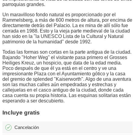
parroquias grandes.
Un maravilloso fondo natural es proporcionado por el
Rammelsberg, a más de 600 metros de altura, por encima de
directamente detrás del Palacio. La ex mina de allí sólo fue
cerrada en 1988. Esto y la vieja parte medieval de la ciudad
han sido en la "la UNESCO Lista de la Cultural y Natural
patrimonio de la humanidad" desde 1992.
Todas las formas son cortas en la parte antigua de la ciudad.
Bajando "Hoher Weg" el visitante pasa primero el Grosses
Heiliges Kreuz, un hospicio, que data de la edad media.
Poco después de que él ya está en el centro y ve una
impresionante Plaza con el Ayuntamiento gótico y la casa
del gremio de splended "Kaiserworth". Algo de una aventura
son las muchas calles aún empedradas y estrechas y
callejuelas en el casco antiguo de la ciudad, donde cada
casa cuenta su propia historia. Las esquinas solitarias están
esperando a ser descubierto.
Incluye gratis
Cancelación