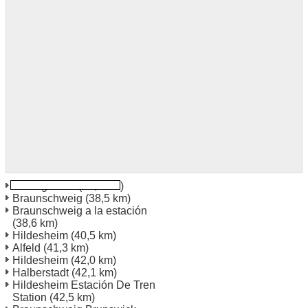
Wernigerode
(25,2 km)
Braunschweig
(38,5 km)
Braunschweig a la estación
(38,6 km)
Hildesheim
(40,5 km)
Alfeld
(41,3 km)
HiIdesheim
(42,0 km)
Halberstadt
(42,1 km)
Hildesheim Estación De Tren
Station
(42,5 km)