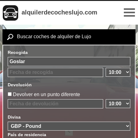
alquilerdecocheslujo.com
Buscar coches de alquiler de Lujo
Recogida
Devolución
Devolver en un punto diferente
Divisa
País de residencia