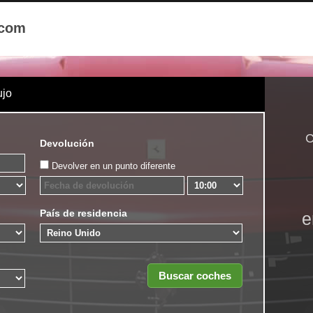
.com
ujo
C
Devolución
Devolver en un punto diferente
País de residencia
e