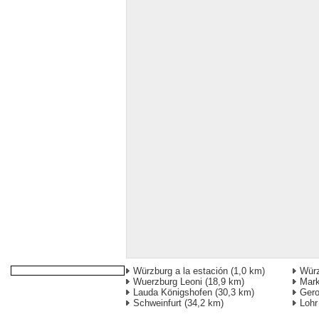
Würzburg a la estación
(1,0 km)
Wür
Wuerzburg Leoni
(18,9 km)
Mark
Lauda Königshofen
(30,3 km)
Gero
Schweinfurt
(34,2 km)
Lohr