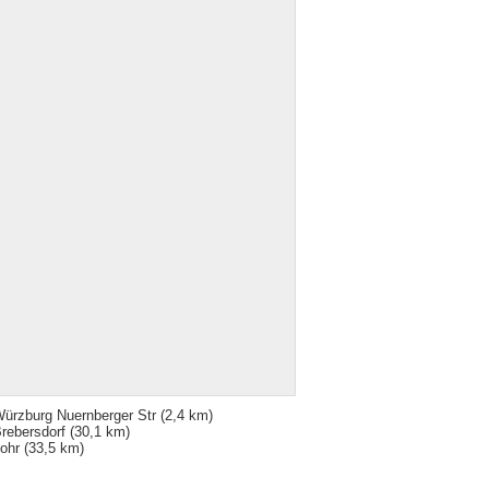
ürzburg Nuernberger Str
(2,4 km)
rebersdorf
(30,1 km)
ohr
(33,5 km)