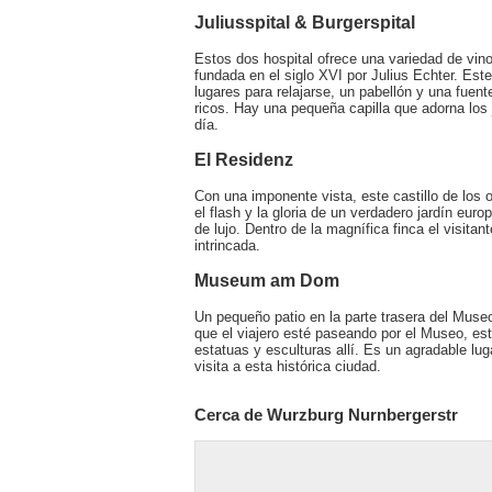
Juliusspital & Burgerspital
Estos dos hospital ofrece una variedad de vino
fundada en el siglo XVI por Julius Echter. Es
lugares para relajarse, un pabellón y una fuent
ricos. Hay una pequeña capilla que adorna los 
día.
El Residenz
Con una imponente vista, este castillo de los o
el flash y la gloria de un verdadero jardín eur
de lujo. Dentro de la magnífica finca el visit
intrincada.
Museum am Dom
Un pequeño patio en la parte trasera del Muse
que el viajero esté paseando por el Museo, esta
estatuas y esculturas allí. Es un agradable lug
visita a esta histórica ciudad.
Cerca de Wurzburg Nurnbergerstr