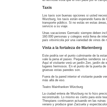
Taxis
Los taxis son buenas opciones si usted necesi
Wurzburg, los taxis están esperando fuera de 
transporte público. Si no estás en estas áreas
servicio a su viaje.
Unas vacaciones Germatic siempre deben incl
160.000 personas y colegios está llena de int
país vitivinícola por una variedad de vinos 
Vista a la fortaleza de Marienberg
Este podría ser el punto culminante de la estan
vale la pena el paseo. Pequeños senderos se di
Aquí el visitante verá un jardín Zen, jardín de
lugares hermosos. En el punto de la puerta de 
gruesas estas paredes son.
Fuera de la pared interior el visitante puede ve
más allá de eso.
Teatro Mainfranken Würzburg
La ciudad entera de Wurzburg no lo hizo precio
reconstruido. Lo mismo es cierto para este te
Thespians continuaron actuando en las ruinas d
verano y produce gran Zarzuela y espectáculo