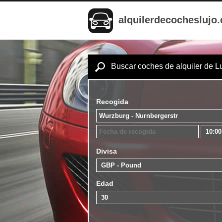
alquilerdecocheslujo
Buscar coches de alquiler de L
Recogida
Divisa
Edad