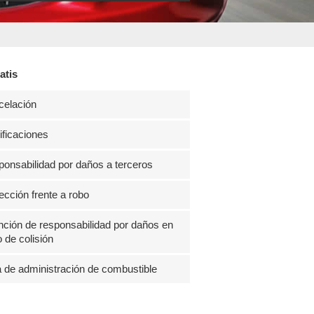
atis
celación
ficaciones
onsabilidad por daños a terceros
ección frente a robo
ción de responsabilidad por daños en
 de colisión
 de administración de combustible