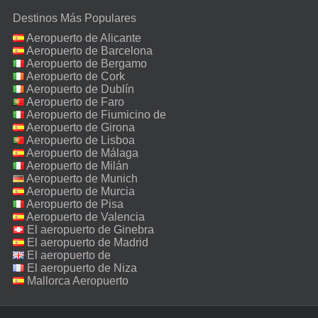
Destinos Más Populares
Aeropuerto de Alicante
Aeropuerto de Barcelona
Aeropuerto de Bergamo
Aeropuerto de Cork
Aeropuerto de Dublín
Aeropuerto de Faro
Aeropuerto de Fiumicino de
Roma
Aeropuerto de Girona
Aeropuerto de Lisboa
Aeropuerto de Málaga
Aeropuerto de Milán
Malpensa
Aeropuerto de Munich
Aeropuerto de Murcia
Aeropuerto de Pisa
Aeropuerto de Valencia
El aeropuerto de Ginebra
El aeropuerto de Madrid
El aeropuerto de
Manchester
El aeropuerto de Niza
Mallorca Aeropuerto