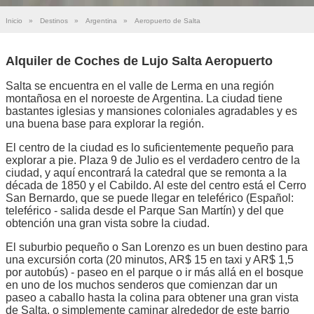
Inicio
»
Destinos
»
Argentina
»
Aeropuerto de Salta
Alquiler de Coches de Lujo Salta Aeropuerto
Salta se encuentra en el valle de Lerma en una región
montañosa en el noroeste de Argentina. La ciudad tiene
bastantes iglesias y mansiones coloniales agradables y es
una buena base para explorar la región.
El centro de la ciudad es lo suficientemente pequeño para
explorar a pie. Plaza 9 de Julio es el verdadero centro de la
ciudad, y aquí encontrará la catedral que se remonta a la
década de 1850 y el Cabildo. Al este del centro está el Cerro
San Bernardo, que se puede llegar en teleférico (Español:
teleférico - salida desde el Parque San Martín) y del que
obtención una gran vista sobre la ciudad.
El suburbio pequeño o San Lorenzo es un buen destino para
una excursión corta (20 minutos, AR$ 15 en taxi y AR$ 1,5
por autobús) - paseo en el parque o ir más allá en el bosque
en uno de los muchos senderos que comienzan dar un
paseo a caballo hasta la colina para obtener una gran vista
de Salta, o simplemente caminar alrededor de este barrio