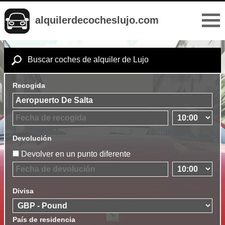
alquilerdecocheslujo.com
Buscar coches de alquiler de Lujo
Recogida
Devolución
Devolver en un punto diferente
Divisa
País de residencia