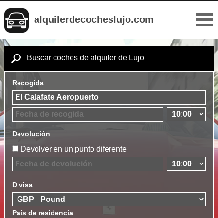
alquilerdecocheslujo.com
Buscar coches de alquiler de Lujo
Recogida
Devolución
Devolver en un punto diferente
Divisa
País de residencia