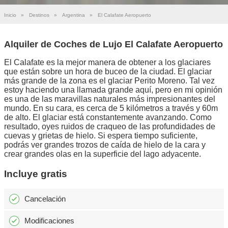
Inicio
»
Destinos
»
Argentina
»
El Calafate Aeropuerto
Alquiler de Coches de Lujo El Calafate Aeropuerto
El Calafate es la mejor manera de obtener a los glaciares
que están sobre un hora de buceo de la ciudad. El glaciar
más grande de la zona es el glaciar Perito Moreno. Tal vez
estoy haciendo una llamada grande aquí, pero en mi opinión
es una de las maravillas naturales más impresionantes del
mundo. En su cara, es cerca de 5 kilómetros a través y 60m
de alto. El glaciar está constantemente avanzando. Como
resultado, oyes ruidos de craqueo de las profundidades de
cuevas y grietas de hielo. Si espera tiempo suficiente,
podrás ver grandes trozos de caída de hielo de la cara y
crear grandes olas en la superficie del lago adyacente.
Incluye gratis
Cancelación
Modificaciones