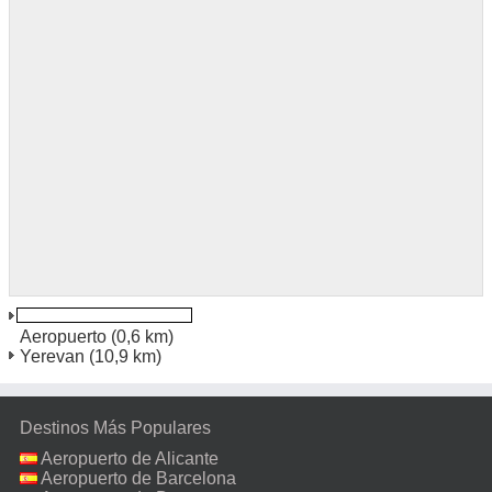
Zvarnots Internacional
Aeropuerto
(0,6 km)
Yerevan
(10,9 km)
Destinos Más Populares
Aeropuerto de Alicante
Aeropuerto de Barcelona