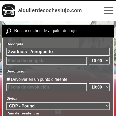
alquilerdecocheslujo.com
Buscar coches de alquiler de Lujo
Recogida
Devolución
Devolver en un punto diferente
Divisa
País de residencia