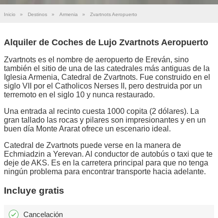
Inicio
»
Destinos
»
Armenia
»
Zvartnots Aeropuerto
Alquiler de Coches de Lujo Zvartnots Aeropuerto
Zvartnots es el nombre de aeropuerto de Ereván, sino
también el sitio de una de las catedrales más antiguas de la
Iglesia Armenia, Catedral de Zvartnots. Fue construido en el
siglo VII por el Catholicos Nerses II, pero destruida por un
terremoto en el siglo 10 y nunca restaurado.
Una entrada al recinto cuesta 1000 copita (2 dólares). La
gran tallado las rocas y pilares son impresionantes y en un
buen día Monte Ararat ofrece un escenario ideal.
Catedral de Zvartnots puede verse en la manera de
Echmiadzin a Yerevan. Al conductor de autobús o taxi que te
deje de AKS. Es en la carretera principal para que no tenga
ningún problema para encontrar transporte hacia adelante.
Incluye gratis
Cancelación