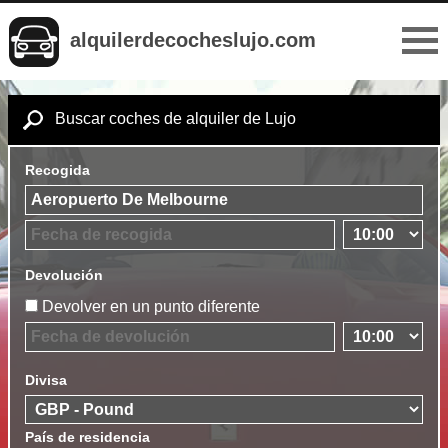
alquilerdecocheslujo.com
Buscar coches de alquiler de Lujo
Recogida
Devolución
Devolver en un punto diferente
Divisa
País de residencia