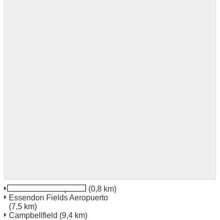
Melbourne Aeropuerto
(0,8 km)
Essendon Fields Aeropuerto
(7,5 km)
Campbellfield
(9,4 km)