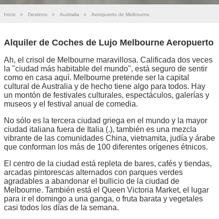
Inicio
»
Destinos
»
Australia
»
Aeropuerto de Melbourne
Alquiler de Coches de Lujo Melbourne Aeropuerto
Ah, el crisol de Melbourne maravillosa. Calificada dos veces
la "ciudad más habitable del mundo", está seguro de sentir
como en casa aquí. Melbourne pretende ser la capital
cultural de Australia y de hecho tiene algo para todos. Hay
un montón de festivales culturales, espectáculos, galerías y
museos y el festival anual de comedia.
No sólo es la tercera ciudad griega en el mundo y la mayor
ciudad italiana fuera de Italia (.), también es una mezcla
vibrante de las comunidades China, vietnamita, judía y árabe
que conforman los más de 100 diferentes orígenes étnicos.
El centro de la ciudad está repleta de bares, cafés y tiendas,
arcadas pintorescas alternados con parques verdes
agradables a abandonar el bullicio de la ciudad de
Melbourne. También está el Queen Victoria Market, el lugar
para ir el domingo a una ganga, o fruta barata y vegetales
casi todos los días de la semana.