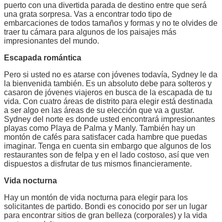
puerto con una divertida parada de destino entre que será
una grata sorpresa. Vas a encontrar todo tipo de
embarcaciones de todos tamaños y formas y no te olvides de
traer tu cámara para algunos de los paisajes más
impresionantes del mundo.
Escapada romántica
Pero si usted no es atarse con jóvenes todavía, Sydney le da
la bienvenida también. Es un absoluto debe para solteros y
casaron de jóvenes viajeros en busca de la escapada de tu
vida. Con cuatro áreas de distrito para elegir está destinada
a ser algo en las áreas de su elección que va a gustar.
Sydney del norte es donde usted encontrará impresionantes
playas como Playa de Palma y Manly. También hay un
montón de cafés para satisfacer cada hambre que puedas
imaginar. Tenga en cuenta sin embargo que algunos de los
restaurantes son de felpa y en el lado costoso, así que ven
dispuestos a disfrutar de tus mismos financieramente.
Vida nocturna
Hay un montón de vida nocturna para elegir para los
solicitantes de partido. Bondi es conocido por ser un lugar
para encontrar sitios de gran belleza (corporales) y la vida