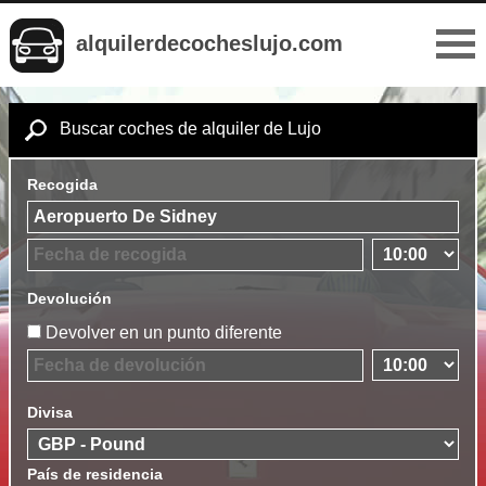
alquilerdecocheslujo.com
Buscar coches de alquiler de Lujo
Recogida
Devolución
Devolver en un punto diferente
Divisa
País de residencia