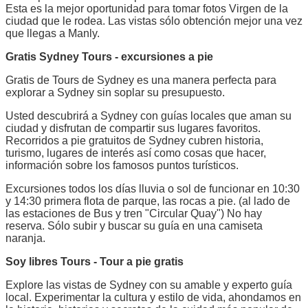
Esta es la mejor oportunidad para tomar fotos Virgen de la
ciudad que le rodea. Las vistas sólo obtención mejor una vez
que llegas a Manly.
Gratis Sydney Tours - excursiones a pie
Gratis de Tours de Sydney es una manera perfecta para
explorar a Sydney sin soplar su presupuesto.
Usted descubrirá a Sydney con guías locales que aman su
ciudad y disfrutan de compartir sus lugares favoritos.
Recorridos a pie gratuitos de Sydney cubren historia,
turismo, lugares de interés así como cosas que hacer,
información sobre los famosos puntos turísticos.
Excursiones todos los días lluvia o sol de funcionar en 10:30
y 14:30 primera flota de parque, las rocas a pie. (al lado de
las estaciones de Bus y tren "Circular Quay") No hay
reserva. Sólo subir y buscar su guía en una camiseta
naranja.
Soy libres Tours - Tour a pie gratis
Explore las vistas de Sydney con su amable y experto guía
local. Experimentar la cultura y estilo de vida, ahondamos en