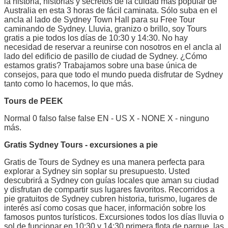
la historia, historias y secretos de la cuidad más popular de
Australia en esta 3 horas de fácil caminata. Sólo suba en el
ancla al lado de Sydney Town Hall para su Free Tour
caminando de Sydney. Lluvia, granizo o brillo, soy Tours
gratis a pie todos los días de 10:30 y 14:30. No hay
necesidad de reservar a reunirse con nosotros en el ancla al
lado del edificio de pasillo de ciudad de Sydney. ¿Cómo
estamos gratis? Trabajamos sobre una base única de
consejos, para que todo el mundo pueda disfrutar de Sydney
tanto como lo hacemos, lo que más.
Tours de PEEK
Normal 0 falso false false EN - US X - NONE X - ninguno
más.
Gratis Sydney Tours - excursiones a pie
Gratis de Tours de Sydney es una manera perfecta para
explorar a Sydney sin soplar su presupuesto. Usted
descubrirá a Sydney con guías locales que aman su ciudad
y disfrutan de compartir sus lugares favoritos. Recorridos a
pie gratuitos de Sydney cubren historia, turismo, lugares de
interés así como cosas que hacer, información sobre los
famosos puntos turísticos. Excursiones todos los días lluvia o
sol de funcionar en 10:30 y 14:30 primera flota de parque, las