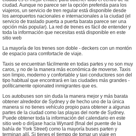
ciudad. Aunque no parece ser la opción preferida para los
viajeros, un servicio de tren regular está disponible desde
los aeropuertos nacionales e internacionales a la ciudad (el
servicio de traslado puerta a puerta barata parece ser una
opción más popular). La red de trenes es fácil de entender y
toda la información que necesitas está disponible en este
sitio web
La mayoría de los trenes son doble - deckers con un montón
de espacio para comfortacle de viaje.
Taxis se encuentran fácilmente en todas partes y no son muy
caros, y no de la manera más económica de moverse. Taxis
son limpio, moderno y confortable y taxi conductores son del
tipo habitual que encontrará en las ciudades más grandes -
políticamente opionated inmigrantes que es.
Los autobuses son sin duda la manera mejor y más barata
obtener alrededor de Sydney y de hecho uno de la única
manera si no tienes vehículo propio para obtener a algunas
partes de la ciudad como las playas del norte de Sydney.
Puede obtener toda la información del calendario en este
sitio web o diríjase hacia Wynard (final del puente de la
bahía de York Street) como la mayoría buses parten y
terminan allí. Si tienes el tiempo de tomar un viaje en