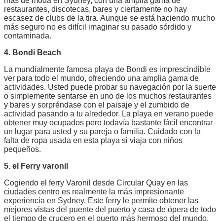
más de moda en Sydney, con una amplia gama de
restaurantes, discotecas, bares y ciertamente no hay
escasez de clubs de la tira. Aunque se está haciendo mucho
más seguro no es difícil imaginar su pasado sórdido y
contaminada.
4. Bondi Beach
La mundialmente famosa playa de Bondi es imprescindible
ver para todo el mundo, ofreciendo una amplia gama de
actividades. Usted puede probar su navegación por la suerte
o simplemente sentarse en uno de los muchos restaurantes
y bares y sorpréndase con el paisaje y el zumbido de
actividad pasando a tu alrededor. La playa en verano puede
obtener muy ocupados pero todavía bastante fácil encontrar
un lugar para usted y su pareja o familia. Cuidado con la
falta de ropa usada en esta playa si viaja con niños
pequeños.
5. el Ferry varonil
Cogiendo el ferry Varonil desde Circular Quay en las
ciudades centro es realmente la más impresionante
experiencia en Sydney. Este ferry le permite obtener las
mejores vistas del puente del puerto y casa de ópera de todo
el tiempo de crucero en el puerto más hermoso del mundo.