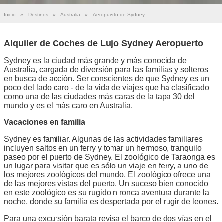
Inicio
»
Destinos
»
Australia
»
Aeropuerto de Sydney
Alquiler de Coches de Lujo Sydney Aeropuerto
Sydney es la ciudad más grande y más conocida de
Australia, cargada de diversión para las familias y solteros
en busca de acción. Ser conscientes de que Sydney es un
poco del lado caro - de la vida de viajes que ha clasificado
como una de las ciudades más caras de la tapa 30 del
mundo y es el más caro en Australia.
Vacaciones en familia
Sydney es familiar. Algunas de las actividades familiares
incluyen saltos en un ferry y tomar un hermoso, tranquilo
paseo por el puerto de Sydney. El zoológico de Taraonga es
un lugar para visitar que es sólo un viaje en ferry, a uno de
los mejores zoológicos del mundo. El zoológico ofrece una
de las mejores vistas del puerto. Un suceso bien conocido
en este zoológico es su rugido n ronca aventura durante la
noche, donde su familia es despertada por el rugir de leones.
Para una excursión barata revisa el barco de dos vías en el