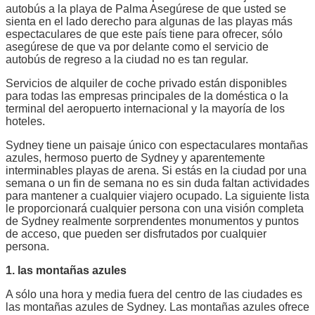
autobús a la playa de Palma Asegúrese de que usted se
sienta en el lado derecho para algunas de las playas más
espectaculares de que este país tiene para ofrecer, sólo
asegúrese de que va por delante como el servicio de
autobús de regreso a la ciudad no es tan regular.
Servicios de alquiler de coche privado están disponibles
para todas las empresas principales de la doméstica o la
terminal del aeropuerto internacional y la mayoría de los
hoteles.
Sydney tiene un paisaje único con espectaculares montañas
azules, hermoso puerto de Sydney y aparentemente
interminables playas de arena. Si estás en la ciudad por una
semana o un fin de semana no es sin duda faltan actividades
para mantener a cualquier viajero ocupado. La siguiente lista
le proporcionará cualquier persona con una visión completa
de Sydney realmente sorprendentes monumentos y puntos
de acceso, que pueden ser disfrutados por cualquier
persona.
1. las montañas azules
A sólo una hora y media fuera del centro de las ciudades es
las montañas azules de Sydney. Las montañas azules ofrece