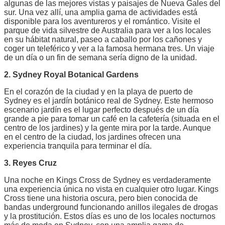
algunas de las mejores vistas y paisajes de Nueva Gales del
sur. Una vez allí, una amplia gama de actividades está
disponible para los aventureros y el romántico. Visite el
parque de vida silvestre de Australia para ver a los locales
en su hábitat natural, paseo a caballo por los cañones y
coger un teleférico y ver a la famosa hermana tres. Un viaje
de un día o un fin de semana sería digno de la unidad.
2. Sydney Royal Botanical Gardens
En el corazón de la ciudad y en la playa de puerto de
Sydney es el jardín botánico real de Sydney. Este hermoso
escenario jardín es el lugar perfecto después de un día
grande a pie para tomar un café en la cafetería (situada en el
centro de los jardines) y la gente mira por la tarde. Aunque
en el centro de la ciudad, los jardines ofrecen una
experiencia tranquila para terminar el día.
3. Reyes Cruz
Una noche en Kings Cross de Sydney es verdaderamente
una experiencia única no vista en cualquier otro lugar. Kings
Cross tiene una historia oscura, pero bien conocida de
bandas underground funcionando anillos ilegales de drogas
y la prostitución. Estos días es uno de los locales nocturnos