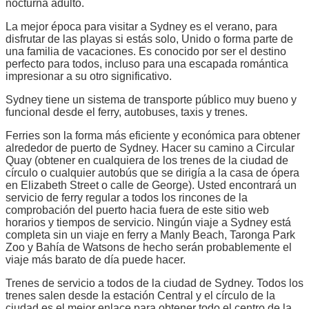
nocturna adulto.
La mejor época para visitar a Sydney es el verano, para
disfrutar de las playas si estás solo, Unido o forma parte de
una familia de vacaciones. Es conocido por ser el destino
perfecto para todos, incluso para una escapada romántica
impresionar a su otro significativo.
Sydney tiene un sistema de transporte público muy bueno y
funcional desde el ferry, autobuses, taxis y trenes.
Ferries son la forma más eficiente y económica para obtener
alrededor de puerto de Sydney. Hacer su camino a Circular
Quay (obtener en cualquiera de los trenes de la ciudad de
círculo o cualquier autobús que se dirigía a la casa de ópera
en Elizabeth Street o calle de George). Usted encontrará un
servicio de ferry regular a todos los rincones de la
comprobación del puerto hacia fuera de este sitio web
horarios y tiempos de servicio. Ningún viaje a Sydney está
completa sin un viaje en ferry a Manly Beach, Taronga Park
Zoo y Bahía de Watsons de hecho serán probablemente el
viaje más barato de día puede hacer.
Trenes de servicio a todos de la ciudad de Sydney. Todos los
trenes salen desde la estación Central y el círculo de la
ciudad es el mejor enlace para obtener todo el centro de la