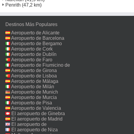
Penrith
(47,2 km)
Destinos Más Populares
Aeropuerto de Alicante
Aeropuerto de Barcelona
Aeropuerto de Bergamo
Aeropuerto de Cork
Aeropuerto de Dublín
Aeropuerto de Faro
Aeropuerto de Fiumicino de
Roma
Aeropuerto de Girona
Aeropuerto de Lisboa
Aeropuerto de Málaga
Aeropuerto de Milán
Malpensa
Aeropuerto de Munich
Aeropuerto de Murcia
Aeropuerto de Pisa
Aeropuerto de Valencia
El aeropuerto de Ginebra
El aeropuerto de Madrid
El aeropuerto de
Manchester
El aeropuerto de Niza