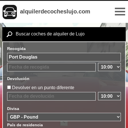
alquilerdecocheslujo.com
Buscar coches de alquiler de Lujo
Recogida
Devolución
Devolver en un punto diferente
Divisa
País de residencia