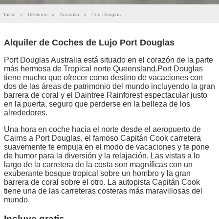
Inicio
»
Destinos
»
Australia
»
Port Douglas
Alquiler de Coches de Lujo Port Douglas
Port Douglas Australia está situado en el corazón de la parte
más hermosa de Tropical norte Queensland.Port Douglas
tiene mucho que ofrecer como destino de vacaciones con
dos de las áreas de patrimonio del mundo incluyendo la gran
barrera de coral y el Daintree Rainforest espectacular justo
en la puerta, seguro que perderse en la belleza de los
alrededores.
Una hora en coche hacia el norte desde el aeropuerto de
Cairns a Port Douglas, el famoso Capitán Cook carretera
suavemente te empuja en el modo de vacaciones y te pone
de humor para la diversión y la relajación. Las vistas a lo
largo de la carretera de la costa son magníficas con un
exuberante bosque tropical sobre un hombro y la gran
barrera de coral sobre el otro. La autopista Capitán Cook
tiene una de las carreteras costeras más maravillosas del
mundo.
Incluye gratis