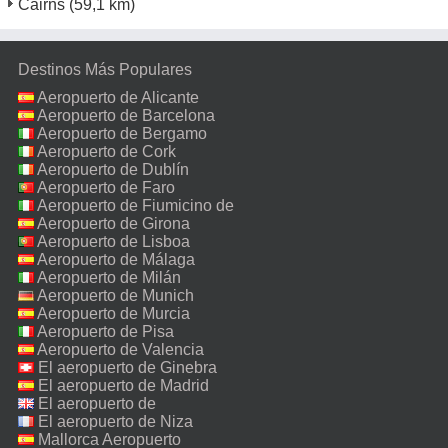
Cairns
(59,1 km)
Destinos Más Populares
Aeropuerto de Alicante
Aeropuerto de Barcelona
Aeropuerto de Bergamo
Aeropuerto de Cork
Aeropuerto de Dublín
Aeropuerto de Faro
Aeropuerto de Fiumicino de
Roma
Aeropuerto de Girona
Aeropuerto de Lisboa
Aeropuerto de Málaga
Aeropuerto de Milán
Malpensa
Aeropuerto de Munich
Aeropuerto de Murcia
Aeropuerto de Pisa
Aeropuerto de Valencia
El aeropuerto de Ginebra
El aeropuerto de Madrid
El aeropuerto de
Manchester
El aeropuerto de Niza
Mallorca Aeropuerto