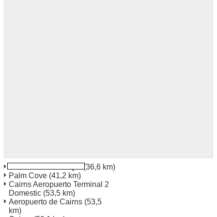
Palm Cove Town Qld
(36,6 km)
Palm Cove
(41,2 km)
Cairns Aeropuerto Terminal 2
Domestic
(53,5 km)
Aeropuerto de Cairns
(53,5
km)