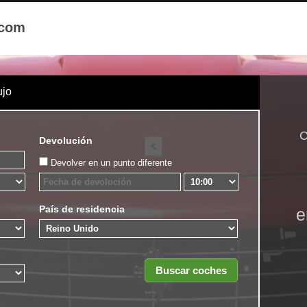
.com
ujo
C
Devolución
Devolver en un punto diferente
País de residencia
e