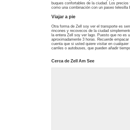
buques confortables de la ciudad. Los precio
como una combinación con un paseo telesilla b
Viajar a pie
Otra forma de Zell soy ver el transporte es sen
rincones y recovecos de la ciudad simplemente
la entera Zell soy ver lago. Puesto que no es
aproximadamente 3 horas. Recuerde empacar s
cuenta que si usted quiere visitar en cualquier 
carriles o autobuses, que pueden añadir tiempo 
Cerca de Zell Am See