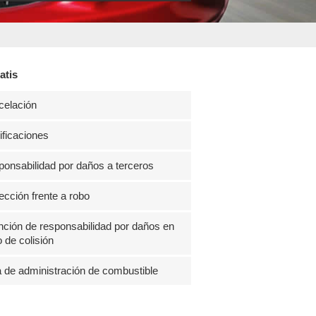
atis
celación
ficaciones
onsabilidad por daños a terceros
ección frente a robo
ción de responsabilidad por daños en
 de colisión
 de administración de combustible