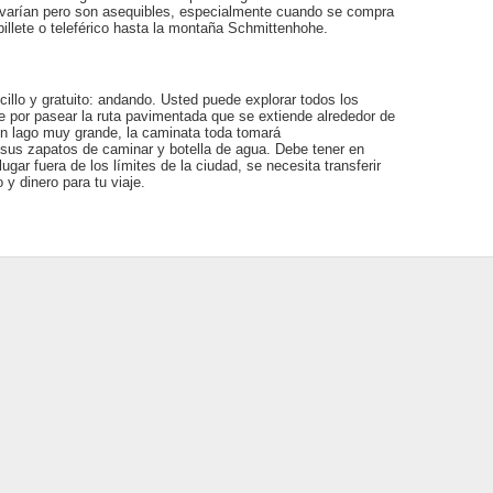
s varían pero son asequibles, especialmente cuando se compra
illete o teleférico hasta la montaña Schmittenhohe.
cillo y gratuito: andando. Usted puede explorar todos los
 por pasear la ruta pavimentada que se extiende alrededor de
 un lago muy grande, la caminata toda tomará
us zapatos de caminar y botella de agua. Debe tener en
lugar fuera de los límites de la ciudad, se necesita transferir
y dinero para tu viaje.