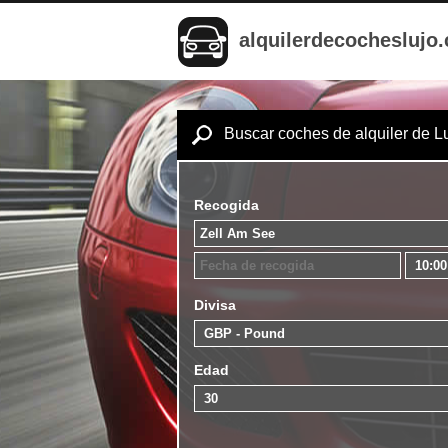
alquilerdecocheslujo
Buscar coches de alquiler de L
Recogida
Divisa
Edad