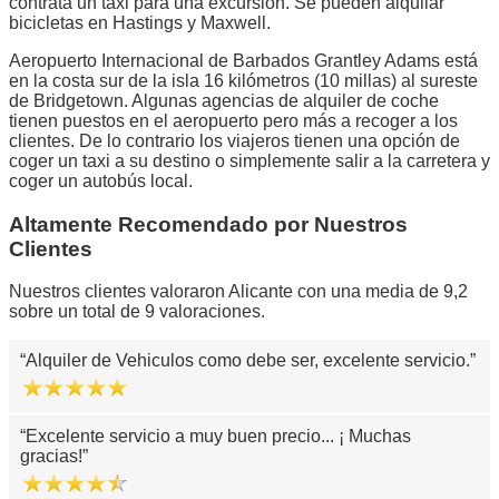
contrata un taxi para una excursión. Se pueden alquilar
bicicletas en Hastings y Maxwell.
Aeropuerto Internacional de Barbados Grantley Adams está
en la costa sur de la isla 16 kilómetros (10 millas) al sureste
de Bridgetown. Algunas agencias de alquiler de coche
tienen puestos en el aeropuerto pero más a recoger a los
clientes. De lo contrario los viajeros tienen una opción de
coger un taxi a su destino o simplemente salir a la carretera y
coger un autobús local.
Altamente Recomendado por Nuestros
Clientes
Nuestros clientes valoraron Alicante con una media de 9,2
sobre un total de 9 valoraciones.
Alquiler de Vehiculos como debe ser, excelente servicio.
Excelente servicio a muy buen precio... ¡ Muchas
gracias!