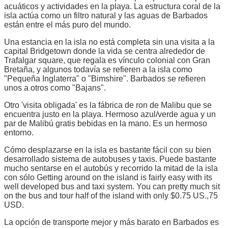
acuáticos y actividades en la playa. La estructura coral de la
isla actúa como un filtro natural y las aguas de Barbados
están entre el más puro del mundo.
Una estancia en la isla no está completa sin una visita a la
capital Bridgetown donde la vida se centra alrededor de
Trafalgar square, que regala es vínculo colonial con Gran
Bretaña, y algunos todavía se refieren a la isla como
"Pequeña Inglaterra" o "Bimshire". Barbados se refieren
unos a otros como "Bajans".
Otro 'visita obligada' es la fábrica de ron de Malibu que se
encuentra justo en la playa. Hermoso azul/verde agua y un
par de Malibú gratis bebidas en la mano. Es un hermoso
entorno.
Cómo desplazarse en la isla es bastante fácil con su bien
desarrollado sistema de autobuses y taxis. Puede bastante
mucho sentarse en el autobús y recorrido la mitad de la isla
con sólo Getting around on the island is fairly easy with its
well developed bus and taxi system. You can pretty much sit
on the bus and tour half of the island with only $0.75 US.,75
USD.
La opción de transporte mejor y más barato en Barbados es