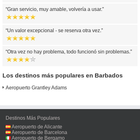
Gran servicio, muy amable, volvería a usar.
Un valor excepcional - se reserva otra vez.
Otra vez no hay problema, todo funcionó sin problemas.
Los destinos más populares en Barbados
Aeropuerto Grantley Adams
Destinos Más Populares
Aeropuerto de Alicante
Aeropuerto de Barcelona
Aeropuerto de Bergamo