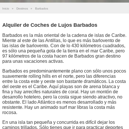
Inicio
»
Destinos
»
Barbados
Alquiler de Coches de Lujos Barbados
Barbados es la más oriental de la cadena de islas de Caribe.
Miente al este de las Antillas, lo que es más barlovento de
las islas de barlovento. Con de lo 430 kilómetros cuadrados,
es sólo una pequeña gota de la tierra en el mar Caribe, pero
97 kilómetros de la costa hacen de Barbados gran destino
para unas vacaciones activas.
Barbados es predominantemente plano con sólo unos pocos
suavemente rolling hills en el norte, pero las diferencias
entre la costa este y oeste son bastante dramáticos. La costa
del oeste es el Caribe. Aquí playas son de arena blanca y
fina y hay arrecifes naturales de coral. Hay un montón de
desarrollo hotelero, pero la costa sigue siendo atractivo, no
obstante. El lado Atlántico es menos desarrollado y más
resistente. Hay un animado surf mar libras la costa más
rocosa.
En una isla tan pequeña y concurrida es difícil dejar los
caminos trillados. Sólo tienes que ir para practicar deportes