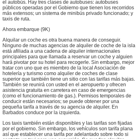
el autobús. Hay tres clases de autobuses: autobuses
públicos operadas por el Gobierno que tienen los recorridos
más extensos; un sistema de minibús privado funcionado; y
taxis de ruta.
Ahora embarque (9K)
Alquilar un coche es otra buena manera de conseguir.
Ninguno de muchas agencias de alquiler de coche de la isla
está afiliada a una cadena de alquiler internacionales
principales para que llamada a reservar un coche y alguien
hará pivotar por su hotel para recogerle. Sin embargo, mejor
tratar con uno que es miembro de la local Asociación de
hotelería y turismo como alquiler de coches de clase
superior que también tiene un sitio con las tarifas más bajas.
También se reunirá con usted en el aeropuerto y ofrecen
asistencia gratuita en carretera en caso de emergencias
(como el funcionamiento de gas.). Permisos temporales de
conducir están necesarios; se puede obtener por una
pequeña tarifa a través de su agencia de alquiler. En
Barbados conduce por la izquierda.
Los taxis también están disponibles y las tarifas son fijadas
por el gobierno. Sin embargo, los vehículos son tarifa plana
así que establecer una tarifa por adelantado sobre todo si