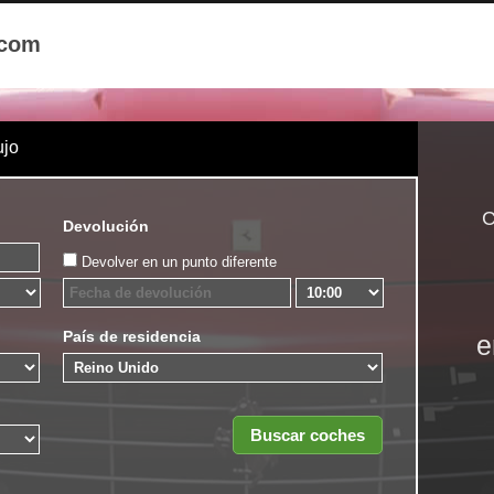
.com
ujo
C
Devolución
Devolver en un punto diferente
País de residencia
e