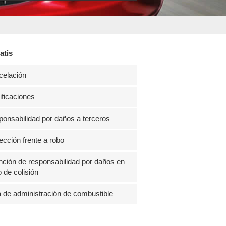
atis
celación
ficaciones
onsabilidad por daños a terceros
ección frente a robo
ción de responsabilidad por daños en
 de colisión
 de administración de combustible