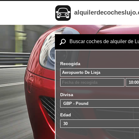
alquilerdecocheslujo
Buscar coches de alquiler de L
Recogida
Divisa
Edad