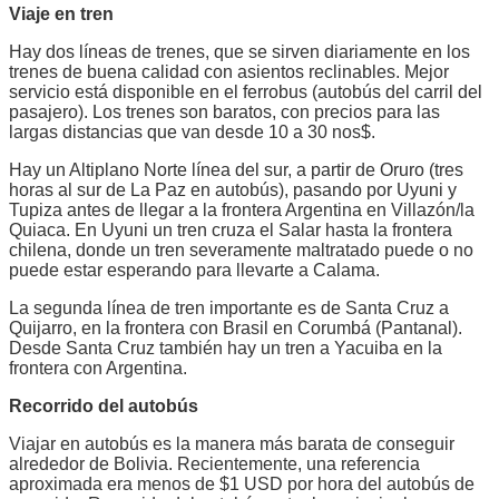
Viaje en tren
Hay dos líneas de trenes, que se sirven diariamente en los
trenes de buena calidad con asientos reclinables. Mejor
servicio está disponible en el ferrobus (autobús del carril del
pasajero). Los trenes son baratos, con precios para las
largas distancias que van desde 10 a 30 nos$.
Hay un Altiplano Norte línea del sur, a partir de Oruro (tres
horas al sur de La Paz en autobús), pasando por Uyuni y
Tupiza antes de llegar a la frontera Argentina en Villazón/la
Quiaca. En Uyuni un tren cruza el Salar hasta la frontera
chilena, donde un tren severamente maltratado puede o no
puede estar esperando para llevarte a Calama.
La segunda línea de tren importante es de Santa Cruz a
Quijarro, en la frontera con Brasil en Corumbá (Pantanal).
Desde Santa Cruz también hay un tren a Yacuiba en la
frontera con Argentina.
Recorrido del autobús
Viajar en autobús es la manera más barata de conseguir
alrededor de Bolivia. Recientemente, una referencia
aproximada era menos de $1 USD por hora del autobús de