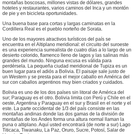
montañas boscosas, millones vistas de dólares, grandes
hoteles y restaurantes, varios caminos del Inca y un montón
de pie y en bicicleta oportunidades.
Una buena base para cortas y largas caminatas en la
Cordillera Real es el pueblo norteño de Sorata.
Uno de los mayores atractivos turísticos del país se
encuentra en el Altiplano meridional: el circuito del suroeste
es una experiencia surrealista de cuatro días a lo largo de un
desierto colorido, flamenco lleno de lagos y las salinas más
grandes del mundo. Ninguna excusa es válida para
perdérsela. La pequeña ciudad meridional de Tupiza es un
buen lugar para el adiós a Bolivia. El paisaje sale justo de
un Western y se presta para el mejor caballo en América del
sur con caballos argentinos muy bien criados y cuidados.
Bolivia es uno de los dos países sin litoral de América del
sur; Paraguay es el otro. Bolivia limita con Perú y Chile en el
oeste, Argentina y Paraguay en el sur y Brasil en el norte y el
este. La parte occidental de 1/3 del país consiste en las
montañas andinas donde las dos gamas de la división de
montañas de los Andes forma una altura normal llaman la
puna o altiplano. Aquí usted encontrará (de norte a sur) Lago
Titicaca, Tiwanaku, La Paz, Oruro, Sucre, Potosí, Salar de