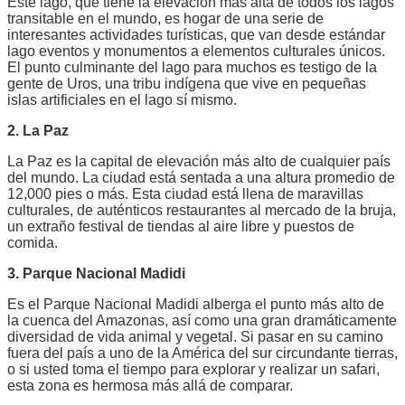
Este lago, que tiene la elevación más alta de todos los lagos
transitable en el mundo, es hogar de una serie de
interesantes actividades turísticas, que van desde estándar
lago eventos y monumentos a elementos culturales únicos.
El punto culminante del lago para muchos es testigo de la
gente de Uros, una tribu indígena que vive en pequeñas
islas artificiales en el lago sí mismo.
2. La Paz
La Paz es la capital de elevación más alto de cualquier país
del mundo. La ciudad está sentada a una altura promedio de
12,000 pies o más. Esta ciudad está llena de maravillas
culturales, de auténticos restaurantes al mercado de la bruja,
un extraño festival de tiendas al aire libre y puestos de
comida.
3. Parque Nacional Madidi
Es el Parque Nacional Madidi alberga el punto más alto de
la cuenca del Amazonas, así como una gran dramáticamente
diversidad de vida animal y vegetal. Si pasar en su camino
fuera del país a uno de la América del sur circundante tierras,
o si usted toma el tiempo para explorar y realizar un safari,
esta zona es hermosa más allá de comparar.