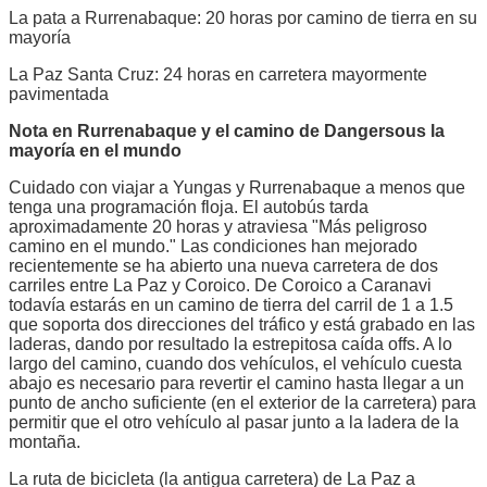
La pata a Rurrenabaque: 20 horas por camino de tierra en su
mayoría
La Paz Santa Cruz: 24 horas en carretera mayormente
pavimentada
Nota en Rurrenabaque y el camino de Dangersous la
mayoría en el mundo
Cuidado con viajar a Yungas y Rurrenabaque a menos que
tenga una programación floja. El autobús tarda
aproximadamente 20 horas y atraviesa "Más peligroso
camino en el mundo." Las condiciones han mejorado
recientemente se ha abierto una nueva carretera de dos
carriles entre La Paz y Coroico. De Coroico a Caranavi
todavía estarás en un camino de tierra del carril de 1 a 1.5
que soporta dos direcciones del tráfico y está grabado en las
laderas, dando por resultado la estrepitosa caída offs. A lo
largo del camino, cuando dos vehículos, el vehículo cuesta
abajo es necesario para revertir el camino hasta llegar a un
punto de ancho suficiente (en el exterior de la carretera) para
permitir que el otro vehículo al pasar junto a la ladera de la
montaña.
La ruta de bicicleta (la antigua carretera) de La Paz a