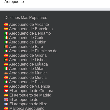
Aeropuerto
Destinos Más Populares
Aeropuerto de Alicante
Aeropuerto de Barcelona
Aeropuerto de Bergamo
Aeropuerto de Cork
Aeropuerto de Dublín
Aeropuerto de Faro
Aeropuerto de Fiumicino de
Roma
Aeropuerto de Girona
Aeropuerto de Lisboa
Aeropuerto de Málaga
Aeropuerto de Milán
Malpensa
Aeropuerto de Munich
Aeropuerto de Murcia
Aeropuerto de Pisa
Aeropuerto de Valencia
El aeropuerto de Ginebra
El aeropuerto de Madrid
El aeropuerto de
Manchester
El aeropuerto de Niza
Mallorca Aeropuerto