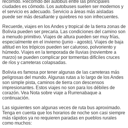
recorrido. Recorrido del autobús entre las principales
ciudades es cómodo. Los autobuses suelen ser modernos y
el servicio es adecuado. Servicio a áreas más aisladas
puede ser más desafiante y quiebres no son infrecuentes.
Recuerde, viajes en los Andes y tropical de la tierra zonas de
Bolivia pueden ser precaria. Las condiciones del camino son
a menudo primitivo. Viajes de altura pueden ser muy frías,
especialmente en el invierno (junio - agosto). Viajes de baja
altitud en los trópicos pueden ser caluroso, polvoriento y
húmedo. Viajes en la temporada de lluvias (noviembre a
marzo) se pueden complicar por tormentas difíciles cruces
de ríos y carreteras colapsadas.
Bolivia es famosa por tener algunas de las carreteras más
peligrosas del mundo. Algunas rutas a lo largo de los Andes
son simple pista, caminos de tierra con descensos
impresionantes. Estos viajes no son para los débiles de
corazón. Vea Nota sobre viaje a Rurrenabaque a
continuación.
Las siguientes son algunas veces de ruta bus aproximado.
Tenga en cuenta que los horarios de noche son casi siempre
más rápidos ya no requieren paradas en pueblos rurales
como muchos: