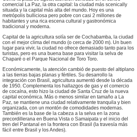
comercial La Paz, la otra capital: la ciudad más scenically
situada y la capital más alta del mundo. Hoy es una
metrópolis bulliciosa pero pobre con casi 2 millones de
habitantes y una rica escena cultural y gastronómica
tradicional y moderna.
Capital de la agricultura solía ser de Cochabamba, la ciudad
con el mejor clima del mundo (o cerca de 2000 m). Un buen
lugar para vivir, la ciudad no ofrece demasiado tanto para los
turistas, pero es una buena base para visitar la selva de
Chaparé o el Parque Nacional de Toro Toro.
Económicamente, la atención cambió de puesto del altiplano
a las tierras bajas planas y fértiles. Su desarrollo la
integración con Brasil, agricultura aumentó desde la década
de 1950. Complementa los hallazgos de gas y el comercio
de cocaína, esto hizo la ciudad de Santa Cruz de la nueva
capital económica. Más o menos similar en tamaño a La
Paz, se mantiene una ciudad relativamente tranquila y bien
organizada, con un montón de comodidades modernas.
También es la base de la cabeza a la selva en la zona
precordillerana en Buena Vista o Samaipata y el inicio del
tren del Pantanal en la frontera con Brasil (la travesía más
fácil entre Brasil y los Andes).