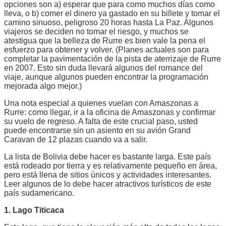
opciones son a) esperar que para como muchos días como
lleva, o b) comer el dinero ya gastado en su billete y tomar el
camino sinuoso, peligroso 20 horas hasta La Paz. Algunos
viajeros se deciden no tomar el riesgo, y muchos se
atestigua que la belleza de Rurre es bien vale la pena el
esfuerzo para obtener y volver. (Planes actuales son para
completar la pavimentación de la pista de aterrizaje de Rurre
en 2007. Esto sin duda llevará algunos del romance del
viaje, aunque algunos pueden encontrar la programación
mejorada algo mejor.)
Una nota especial a quienes vuelan con Amaszonas a
Rurre: como llegar, ir a la oficina de Amaszonas y confirmar
su vuelo de regreso. A falta de este crucial paso, usted
puede encontrarse sin un asiento en su avión Grand
Caravan de 12 plazas cuando va a salir.
La lista de Bolivia debe hacer es bastante larga. Este país
está rodeado por tierra y es relativamente pequeño en área,
pero está llena de sitios únicos y actividades interesantes.
Leer algunos de lo debe hacer atractivos turísticos de este
país sudamericano.
1. Lago Titicaca