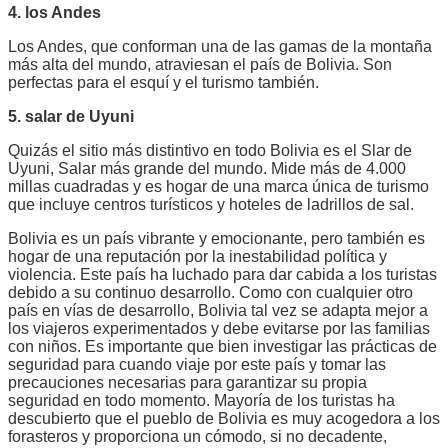
4. los Andes
Los Andes, que conforman una de las gamas de la montaña
más alta del mundo, atraviesan el país de Bolivia. Son
perfectas para el esquí y el turismo también.
5. salar de Uyuni
Quizás el sitio más distintivo en todo Bolivia es el Slar de
Uyuni, Salar más grande del mundo. Mide más de 4.000
millas cuadradas y es hogar de una marca única de turismo
que incluye centros turísticos y hoteles de ladrillos de sal.
Bolivia es un país vibrante y emocionante, pero también es
hogar de una reputación por la inestabilidad política y
violencia. Este país ha luchado para dar cabida a los turistas
debido a su continuo desarrollo. Como con cualquier otro
país en vías de desarrollo, Bolivia tal vez se adapta mejor a
los viajeros experimentados y debe evitarse por las familias
con niños. Es importante que bien investigar las prácticas de
seguridad para cuando viaje por este país y tomar las
precauciones necesarias para garantizar su propia
seguridad en todo momento. Mayoría de los turistas ha
descubierto que el pueblo de Bolivia es muy acogedora a los
forasteros y proporciona un cómodo, si no decadente,