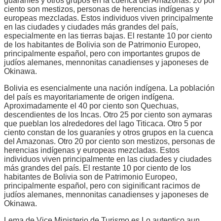
guaraníes y otros grupos en la cuenca del Amazonas. 20 por
ciento son mestizos, personas de herencias indígenas y
europeas mezcladas. Estos individuos viven principalmente
en las ciudades y ciudades más grandes del país,
especialmente en las tierras bajas. El restante 10 por ciento
de los habitantes de Bolivia son de Patrimonio Europeo,
principalmente español, pero con importantes grupos de
judíos alemanes, mennonitas canadienses y japoneses de
Okinawa.
Bolivia es esencialmente una nación indígena. La población
del país es mayoritariamente de origen indígena.
Aproximadamente el 40 por ciento son Quechuas,
descendientes de los Incas. Otro 25 por ciento son aymaras
que pueblan los alrededores del lago Titicaca. Otro 5 por
ciento constan de los guaraníes y otros grupos en la cuenca
del Amazonas. Otro 20 por ciento son mestizos, personas de
herencias indígenas y europeas mezcladas. Estos
individuos viven principalmente en las ciudades y ciudades
más grandes del país. El restante 10 por ciento de los
habitantes de Bolivia son de Patrimonio Europeo,
principalmente español, pero con siginificant racimos de
judíos alemanes, mennonitas canadienses y japoneses de
Okinawa.
Lema de Vice Ministerio de Turismo es Lo autentico aun