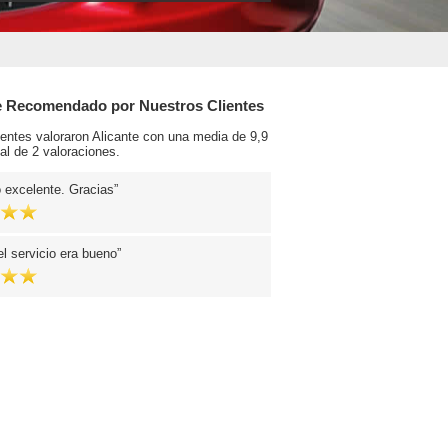
e Recomendado por Nuestros Clientes
ientes valoraron Alicante con una media de 9,9
al de 2 valoraciones.
ó excelente. Gracias
l servicio era bueno