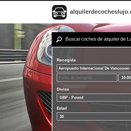
alquilerdecocheslujo
Buscar coches de alquiler de L
Recogida
Divisa
Edad