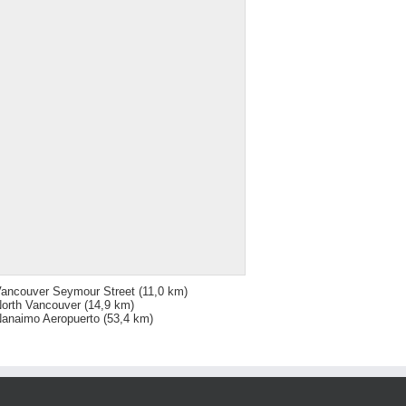
ancouver Seymour Street
(11,0 km)
orth Vancouver
(14,9 km)
anaimo Aeropuerto
(53,4 km)