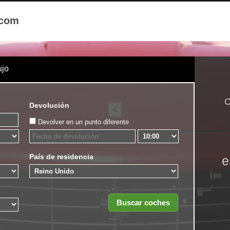
.com
ujo
C
Devolución
Devolver en un punto diferente
País de residencia
e