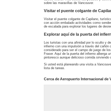
sobre las maravillas de Vancouver.
Visitar el puente colgante de Capil
Visitar el puente colgante de Capilano, turís
con acción embalado actividades como sendero
de escalada para explorar los lugares de desie
Explorar aquí de la puerta del infier
Los turistas con una afinidad por lo oculto y 
infierno con una impulsión a través del cañón d
considerado para ser el campo de juego de los
Fraser. Aquí de la puerta del infierno alberga 
pintoresco aunque delicioso comida sirviendo 
Si usted está planeando una visita a Vancouve
lista de tareas.
Cerca de Aeropuerto Internacional de