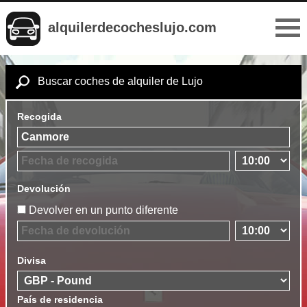
alquilerdecocheslujo.com
Buscar coches de alquiler de Lujo
Recogida
Devolución
Devolver en un punto diferente
Divisa
País de residencia