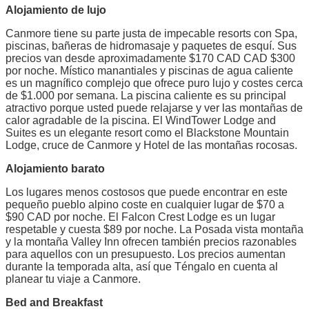
Alojamiento de lujo
Canmore tiene su parte justa de impecable resorts con Spa,
piscinas, bañeras de hidromasaje y paquetes de esquí. Sus
precios van desde aproximadamente $170 CAD CAD $300
por noche. Místico manantiales y piscinas de agua caliente
es un magnífico complejo que ofrece puro lujo y costes cerca
de $1.000 por semana. La piscina caliente es su principal
atractivo porque usted puede relajarse y ver las montañas de
calor agradable de la piscina. El WindTower Lodge and
Suites es un elegante resort como el Blackstone Mountain
Lodge, cruce de Canmore y Hotel de las montañas rocosas.
Alojamiento barato
Los lugares menos costosos que puede encontrar en este
pequeño pueblo alpino coste en cualquier lugar de $70 a
$90 CAD por noche. El Falcon Crest Lodge es un lugar
respetable y cuesta $89 por noche. La Posada vista montaña
y la montaña Valley Inn ofrecen también precios razonables
para aquellos con un presupuesto. Los precios aumentan
durante la temporada alta, así que Téngalo en cuenta al
planear tu viaje a Canmore.
Bed and Breakfast