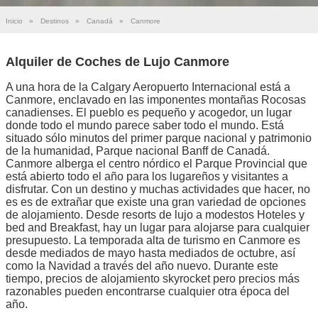
Inicio
»
Destinos
»
Canadá
»
Canmore
Alquiler de Coches de Lujo Canmore
A una hora de la Calgary Aeropuerto Internacional está a
Canmore, enclavado en las imponentes montañas Rocosas
canadienses. El pueblo es pequeño y acogedor, un lugar
donde todo el mundo parece saber todo el mundo. Está
situado sólo minutos del primer parque nacional y patrimonio
de la humanidad, Parque nacional Banff de Canadá.
Canmore alberga el centro nórdico el Parque Provincial que
está abierto todo el año para los lugareños y visitantes a
disfrutar. Con un destino y muchas actividades que hacer, no
es es de extrañar que existe una gran variedad de opciones
de alojamiento. Desde resorts de lujo a modestos Hoteles y
bed and Breakfast, hay un lugar para alojarse para cualquier
presupuesto. La temporada alta de turismo en Canmore es
desde mediados de mayo hasta mediados de octubre, así
como la Navidad a través del año nuevo. Durante este
tiempo, precios de alojamiento skyrocket pero precios más
razonables pueden encontrarse cualquier otra época del
año.