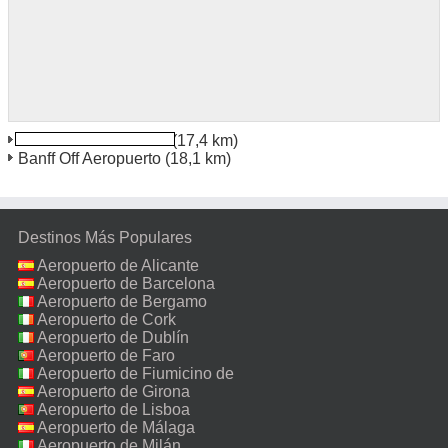
Banff Cascade Plaza
(17,4 km)
Banff Off Aeropuerto
(18,1 km)
Destinos Más Populares
Aeropuerto de Alicante
Aeropuerto de Barcelona
Aeropuerto de Bergamo
Aeropuerto de Cork
Aeropuerto de Dublín
Aeropuerto de Faro
Aeropuerto de Fiumicino de
Roma
Aeropuerto de Girona
Aeropuerto de Lisboa
Aeropuerto de Málaga
Aeropuerto de Milán