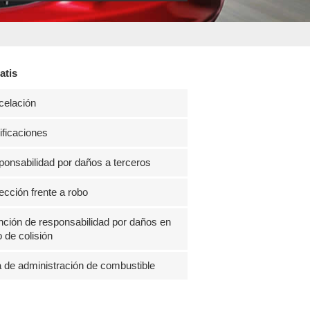
atis
celación
ficaciones
onsabilidad por daños a terceros
ección frente a robo
ción de responsabilidad por daños en
 de colisión
 de administración de combustible