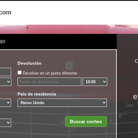
.com
ujo
C
Devolución
Devolver en un punto diferente
País de residencia
e