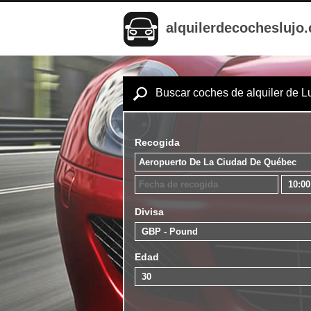
alquilerdecocheslujo
Buscar coches de alquiler de L
Recogida
Divisa
Edad