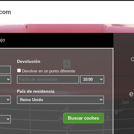
.com
ujo
C
Devolución
Devolver en un punto diferente
País de residencia
e