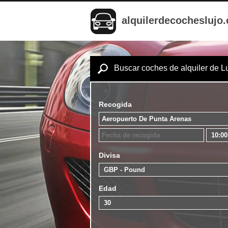
alquilerdecocheslujo
Buscar coches de alquiler de L
Recogida
Divisa
Edad