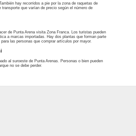
 También hay recorridos a pie por la zona de raquetas de
e transporte que varían de precio según el número de
 hacer de Punta Arena visita Zona Franca. Los turistas pueden
stica a marcas importadas. Hay dos plantas que forman parte
e para las personas que comprar artículos por mayor.
i
tuado al suroeste de Punta Arenas. Personas o bien pueden
arque no se debe perder.