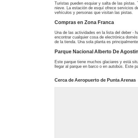
Turistas pueden esquiar y salta de las pistas.
nieve. La estación de esquí ofrece servicios d
vehículos y personas que visitan las pistas.
Compras en Zona Franca
Una de las actividades en la lista del deber -
encontrar cualquier cosa de electrónica domé
de la tienda. Una sola planta es principalment
Parque Nacional Alberto De Agostin
Este parque tiene muchos glaciares y está si
llegar al parque en barco o en autobús. Este p
Cerca de Aeropuerto de Punta Arenas