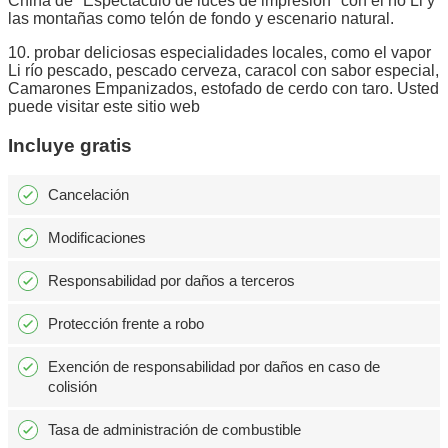
China de "Espectáculo de luces de impresión" con el río Li y
las montañas como telón de fondo y escenario natural.
10. probar deliciosas especialidades locales, como el vapor
Li río pescado, pescado cerveza, caracol con sabor especial,
Camarones Empanizados, estofado de cerdo con taro. Usted
puede visitar este sitio web
Incluye gratis
Cancelación
Modificaciones
Responsabilidad por daños a terceros
Protección frente a robo
Exención de responsabilidad por daños en caso de
colisión
Tasa de administración de combustible