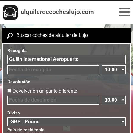
alquilerdecocheslujo.com
Buscar coches de alquiler de Lujo
Recogida
Devolución
Devolver en un punto diferente
Divisa
País de residencia