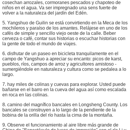
cosechan arrozales, cormoranes pescados y chapoteo de
niños en el agua. Va ser impregnado una sens fuerte de
volver a la naturaleza del jardín del Edén.
5. Yangshuo de Guilin se está convirtiendo en la Meca de los
mochileros y paraíso de los amantes. Relájese en uno de los
cafés de simple y sencillo viejo oeste de la calle. Beber
cerveza o café, contar sus historias o escuchar historias con
la gente de todo el mundo de viajes.
6. disfrutar de un paseo en bicicleta tranquilamente en el
campo de Yangshuo a apreciar su encanto: picos de karst,
pueblos, ríos, campos de arroz y agricultores amistoso -
sumergiéndole en naturaleza y cultura como se pedalea a lo
largo.
7. hay miles de colinas y cuevas para explorar. Usted puede
bañarse en el barro en la cueva del agua así como escalada
en roca en las colinas.
8. camino del magnífico bancales en Longsheng County. Los
bancales se construyen a lo largo de la pendiente de la
bobina de la orilla del río hasta la cima de la montaña.
9. Observe el funcionamiento al aire libre más grande de