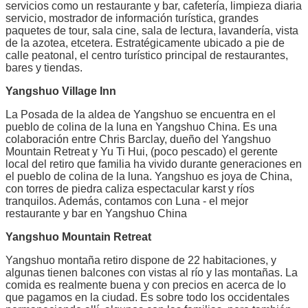
servicios como un restaurante y bar, cafetería, limpieza diaria
servicio, mostrador de información turística, grandes
paquetes de tour, sala cine, sala de lectura, lavandería, vista
de la azotea, etcetera. Estratégicamente ubicado a pie de
calle peatonal, el centro turístico principal de restaurantes,
bares y tiendas.
Yangshuo Village Inn
La Posada de la aldea de Yangshuo se encuentra en el
pueblo de colina de la luna en Yangshuo China. Es una
colaboración entre Chris Barclay, dueño del Yangshuo
Mountain Retreat y Yu Ti Hui, (poco pescado) el gerente
local del retiro que familia ha vivido durante generaciones en
el pueblo de colina de la luna. Yangshuo es joya de China,
con torres de piedra caliza espectacular karst y ríos
tranquilos. Además, contamos con Luna - el mejor
restaurante y bar en Yangshuo China
Yangshuo Mountain Retreat
Yangshuo montaña retiro dispone de 22 habitaciones, y
algunas tienen balcones con vistas al río y las montañas. La
comida es realmente buena y con precios en acerca de lo
que pagamos en la ciudad. Es sobre todo los occidentales