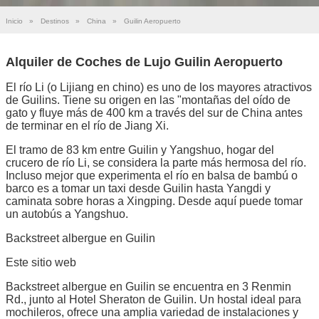
Inicio
»
Destinos
»
China
»
Guilin Aeropuerto
Alquiler de Coches de Lujo Guilin Aeropuerto
El río Li (o Lijiang en chino) es uno de los mayores atractivos
de Guilins. Tiene su origen en las "montañas del oído de
gato y fluye más de 400 km a través del sur de China antes
de terminar en el río de Jiang Xi.
El tramo de 83 km entre Guilin y Yangshuo, hogar del
crucero de río Li, se considera la parte más hermosa del río.
Incluso mejor que experimenta el río en balsa de bambú o
barco es a tomar un taxi desde Guilin hasta Yangdi y
caminata sobre horas a Xingping. Desde aquí puede tomar
un autobús a Yangshuo.
Backstreet albergue en Guilin
Este sitio web
Backstreet albergue en Guilin se encuentra en 3 Renmin
Rd., junto al Hotel Sheraton de Guilin. Un hostal ideal para
mochileros, ofrece una amplia variedad de instalaciones y