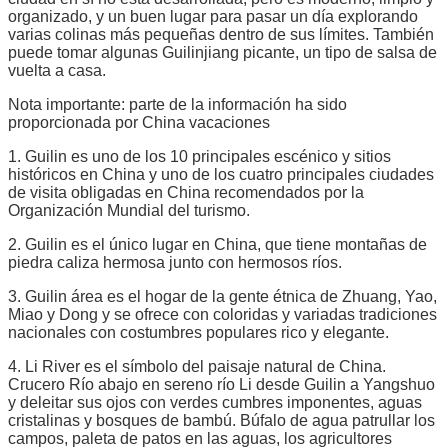
organizado, y un buen lugar para pasar un día explorando
varias colinas más pequeñas dentro de sus límites. También
puede tomar algunas Guilinjiang picante, un tipo de salsa de
vuelta a casa.
Nota importante: parte de la información ha sido
proporcionada por China vacaciones
1. Guilin es uno de los 10 principales escénico y sitios
históricos en China y uno de los cuatro principales ciudades
de visita obligadas en China recomendados por la
Organización Mundial del turismo.
2. Guilin es el único lugar en China, que tiene montañas de
piedra caliza hermosa junto con hermosos ríos.
3. Guilin área es el hogar de la gente étnica de Zhuang, Yao,
Miao y Dong y se ofrece con coloridas y variadas tradiciones
nacionales con costumbres populares rico y elegante.
4. Li River es el símbolo del paisaje natural de China.
Crucero Río abajo en sereno río Li desde Guilin a Yangshuo
y deleitar sus ojos con verdes cumbres imponentes, aguas
cristalinas y bosques de bambú. Búfalo de agua patrullar los
campos, paleta de patos en las aguas, los agricultores