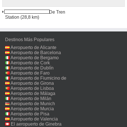
Guilin North Estación De Tren
Station
(28,8 km)
Destinos Más Populares
Aeropuerto de Alicante
Aeropuerto de Barcelona
Aeropuerto de Bergamo
Aeropuerto de Cork
Aeropuerto de Dublín
Aeropuerto de Faro
Aeropuerto de Fiumicino de
Roma
Aeropuerto de Girona
Aeropuerto de Lisboa
Aeropuerto de Málaga
Aeropuerto de Milán
Malpensa
Aeropuerto de Munich
Aeropuerto de Murcia
Aeropuerto de Pisa
Aeropuerto de Valencia
El aeropuerto de Ginebra