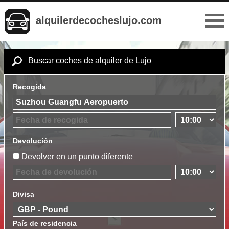
alquilerdecocheslujo.com
Buscar coches de alquiler de Lujo
Recogida
Devolución
Devolver en un punto diferente
Divisa
País de residencia