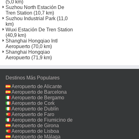
(5,0 km)
Suzhou North Estación De
Tren Station
(10,7 km)
Suzhou Industrial Park
(11,0
km)
Wuxi Estación De Tren Station
(40,9 km)
Shanghai Hongqiao Intl
Aeropuerto
(70,0 km)
Shanghai Hongqiao
Aeropuerto
(71,9 km)
Destinos Más Populares
Aeropuerto de Alicante
Aeropuerto de Barcelona
Aeropuerto de Bergamo
Aeropuerto de Cork
Aeropuerto de Dublín
Aeropuerto de Faro
Aeropuerto de Fiumicino de
Roma
Aeropuerto de Girona
Aeropuerto de Lisboa
Aeropuerto de Málaga