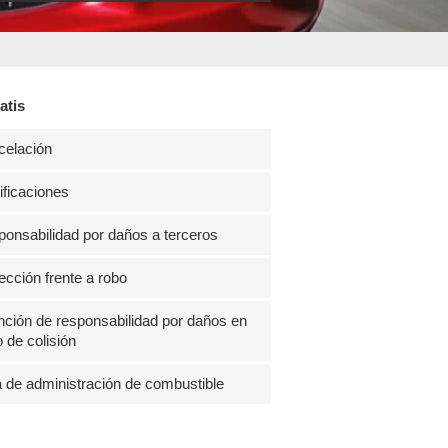
atis
celación
ficaciones
onsabilidad por daños a terceros
ección frente a robo
ción de responsabilidad por daños en
 de colisión
 de administración de combustible