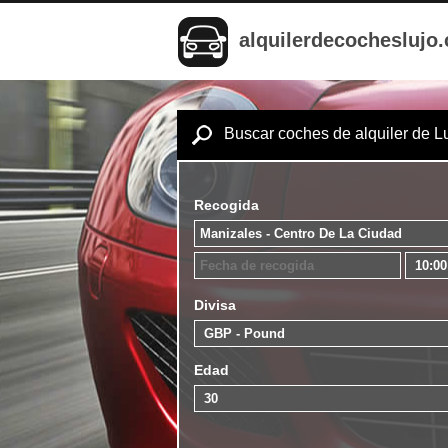
alquilerdecocheslujo
Buscar coches de alquiler de L
Recogida
Divisa
Edad