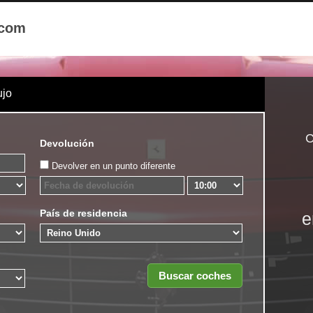
.com
ujo
C
Devolución
Devolver en un punto diferente
País de residencia
e