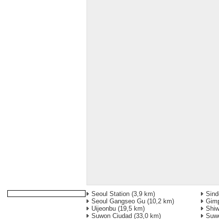
Seoul Station
(3,9 km)
Sind
Seoul Gangseo Gu
(10,2 km)
Gimp
Uijeonbu
(19,5 km)
Shiw
Suwon Ciudad
(33,0 km)
Suw