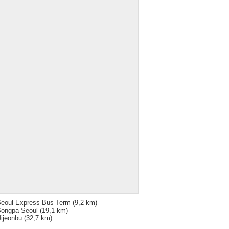
eoul Express Bus Term
(9,2 km)
ongpa Seoul
(19,1 km)
ijeonbu
(32,7 km)