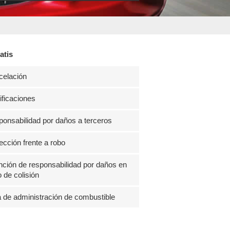
atis
celación
ficaciones
onsabilidad por daños a terceros
ección frente a robo
ción de responsabilidad por daños en
 de colisión
 de administración de combustible