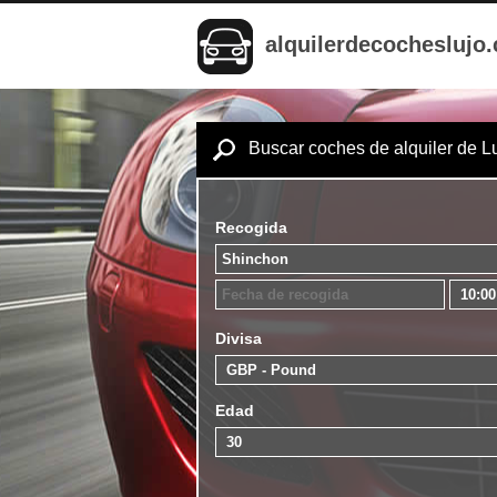
alquilerdecocheslujo
Buscar coches de alquiler de L
Recogida
Divisa
Edad