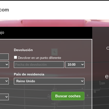
.com
ujo
C
Devolución
Devolver en un punto diferente
País de residencia
e