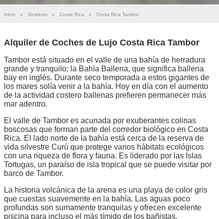
Inicio
»
Destinos
»
Costa Rica
»
Costa Rica Tambor
Alquiler de Coches de Lujo Costa Rica Tambor
Tambor está situado en el valle de una bahía de herradura
grande y tranquilo: la Bahía Ballena, que significa ballena
bay en inglés. Durante seco temporada a estos gigantes de
los mares solía venir a la bahía. Hoy en día con el aumento
de la actividad costero ballenas prefieren permanecer más
mar adentro.
El valle de Tambor es acunada por exuberantes colinas
boscosas que forman parte del corredor biológico en Costa
Rica. El lado norte de la bahía está cerca de la reserva de
vida silvestre Curú que protege varios hábitats ecológicos
con una riqueza de flora y fauna. Es liderado por las Islas
Tortugas, un paraíso de isla tropical que se puede visitar por
barco de Tambor.
La historia volcánica de la arena es una playa de color gris
que cuestas suavemente en la bahía. Las aguas poco
profundas son sumamente tranquilas y ofrecen excelente
piscina para incluso el más tímido de los bañistas.