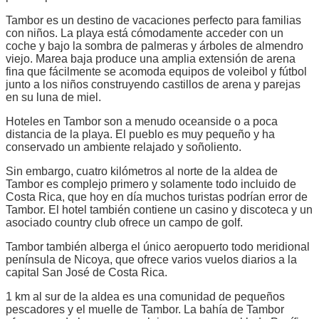
Tambor es un destino de vacaciones perfecto para familias
con niños. La playa está cómodamente acceder con un
coche y bajo la sombra de palmeras y árboles de almendro
viejo. Marea baja produce una amplia extensión de arena
fina que fácilmente se acomoda equipos de voleibol y fútbol
junto a los niños construyendo castillos de arena y parejas
en su luna de miel.
Hoteles en Tambor son a menudo oceanside o a poca
distancia de la playa. El pueblo es muy pequeño y ha
conservado un ambiente relajado y soñoliento.
Sin embargo, cuatro kilómetros al norte de la aldea de
Tambor es complejo primero y solamente todo incluido de
Costa Rica, que hoy en día muchos turistas podrían error de
Tambor. El hotel también contiene un casino y discoteca y un
asociado country club ofrece un campo de golf.
Tambor también alberga el único aeropuerto todo meridional
península de Nicoya, que ofrece varios vuelos diarios a la
capital San José de Costa Rica.
1 km al sur de la aldea es una comunidad de pequeños
pescadores y el muelle de Tambor. La bahía de Tambor