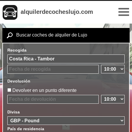
alquilerdecocheslujo.com
Buscar coches de alquiler de Lujo
Recogida
Devolución
Devolver en un punto diferente
Divisa
País de residencia