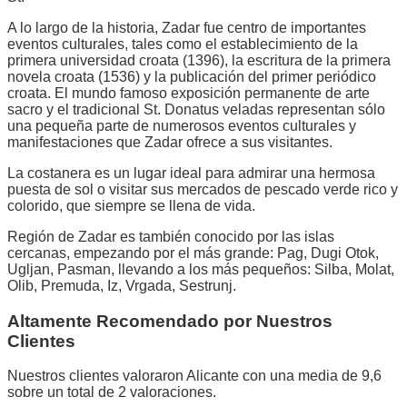
A lo largo de la historia, Zadar fue centro de importantes
eventos culturales, tales como el establecimiento de la
primera universidad croata (1396), la escritura de la primera
novela croata (1536) y la publicación del primer periódico
croata. El mundo famoso exposición permanente de arte
sacro y el tradicional St. Donatus veladas representan sólo
una pequeña parte de numerosos eventos culturales y
manifestaciones que Zadar ofrece a sus visitantes.
La costanera es un lugar ideal para admirar una hermosa
puesta de sol o visitar sus mercados de pescado verde rico y
colorido, que siempre se llena de vida.
Región de Zadar es también conocido por las islas
cercanas, empezando por el más grande: Pag, Dugi Otok,
Ugljan, Pasman, llevando a los más pequeños: Silba, Molat,
Olib, Premuda, Iz, Vrgada, Sestrunj.
Altamente Recomendado por Nuestros
Clientes
Nuestros clientes valoraron Alicante con una media de 9,6
sobre un total de 2 valoraciones.