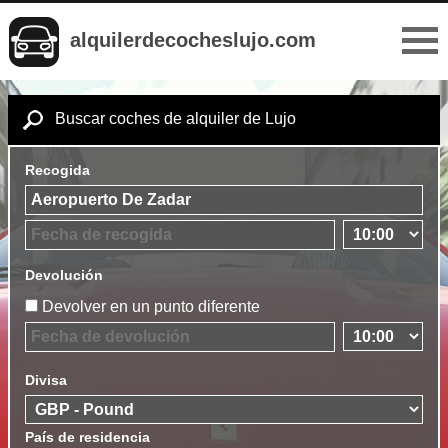
alquilerdecocheslujo.com
Buscar coches de alquiler de Lujo
Recogida
Devolución
Devolver en un punto diferente
Divisa
País de residencia