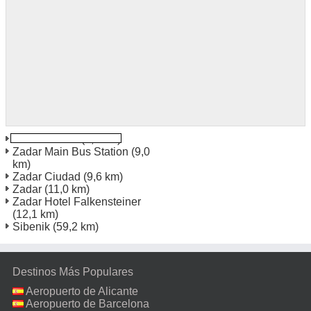
Zadar Harbor
(5,9 km)
Zadar Main Bus Station
(9,0
km)
Zadar Ciudad
(9,6 km)
Zadar
(11,0 km)
Zadar Hotel Falkensteiner
(12,1 km)
Sibenik
(59,2 km)
Destinos Más Populares
Aeropuerto de Alicante
Aeropuerto de Barcelona