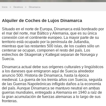
Inicio
»
Destinos
»
Dinamarca
Alquiler de Coches de Lujos Dinamarca
Situado en el norte de Europa, Dinamarca está bordeado por
el mar del norte, mar Báltico y Alemania, que es su única
conexión con el continente europeo. La mayor parte de su
territorio está ocupado por la península de Jutlandia,
mientras que las restantes 500 islas, de los cuales sólo un
centenar se ocupan, componen el resto del país. Los
estrechos de Skagerrak y Kattegat separan de Noruega y
Suecia.
Dinamarca actual debe sus orígenes culturales y lingüísticos
a los daneses que emigraron aquí de Suecia alrededor
anuncio 500. Historia de Dinamarca, hasta la época
medieval. La guerra de los treinta años con Suecia, seguida
de las Guerras Napoleónicas infligido daños a la economía
del país. Aunque Dinamarca se mantuvo neutral en ambas
guerras mundiales, entregado a Alemania en 1940 a raíz de
la gran acumulación de fuerzas alemanas a lo largo de sus
fronteras.