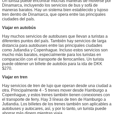
Un turista puede encontrar muchas maneras de moverse por
Dinamarca, incluyendo los servicios de bus y sofá de
maneras baratos. Hay un sistema bien establecido y lujoso
tren dentro de Dinamarca, que opera entre las principales
ciudades del país.
Viajar en autobús
Hay muchos servicios de autobuses que llevan a turistas a
diferentes puntos del país. También hay servicios de larga
distancia para autobuses entre las principales ciudades
como Jutlandia y Copenhague. Incluso estos servicios son
mucho más baratos, especialmente para los turistas en
comparación con el transporte de ferrocarriles. Un turista
puede obtener un billete de autobús para la ida de DKK
$270.
Viajar en tren
Hay servicios de tren de lujo que operan desde una ciudad a
otra. Principalmente 4 - 5 trenes mover desde Hamburgo a
Copenhague, y estos trenes también tienen conexiones con
el transporte de ferry. Hay 3 líneas de tren de Hamburgo a
Jutlandia. Los billetes de los trenes también son aplicables a
autobuses y autocares, así, y por lo tanto, un turista puede
ahorrar más dinero mientras viaja.