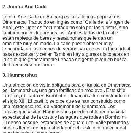
2. Jomfru Ane Gade
Jomfru Ane Gade en Aalborg es la calle más popular de
Dinamarca. Traducido en inglés como "Calle de la Virgen de
Ana", este lugar es frecuentado no sólo por los turistas, sino
también por los lugareños, así. Ambos lados de la calle
están repletas de bares y restaurantes que le dan un
ambiente muy animado. La calle puede obtener muy
concurrida en las noches de verano, ya que es un lugar ideal
para descansar y cenar. También hay algunas discotecas en
la calle que generalmente llenada de gente joven en busca
de buena vida nocturna.
3. Hammershus
Una atracción de visita obligada para el turista en Dinamarca
es Hammershus, una gran fortificación medieval. Este sitio
turístico, ubicado en Bornholm, Dinamarca fue construido en
el siglo XIII. El castillo se dice que se han construido como
una residencia real de Valdemar II de Dinamarca. Los
turistas que visitan Hammershus pueden obtener una vista
espectacular de la costa y las aguas que rodean Bornholm.
El denso bosque, estanques de agua dulce, valle profundo y
huecos llenos de agua alrededor del castillo lo hacen ideal