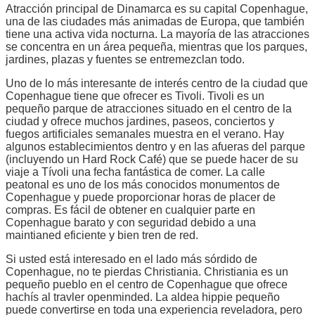
Atracción principal de Dinamarca es su capital Copenhague,
una de las ciudades más animadas de Europa, que también
tiene una activa vida nocturna. La mayoría de las atracciones
se concentra en un área pequeña, mientras que los parques,
jardines, plazas y fuentes se entremezclan todo.
Uno de lo más interesante de interés centro de la ciudad que
Copenhague tiene que ofrecer es Tivoli. Tivoli es un
pequeño parque de atracciones situado en el centro de la
ciudad y ofrece muchos jardines, paseos, conciertos y
fuegos artificiales semanales muestra en el verano. Hay
algunos establecimientos dentro y en las afueras del parque
(incluyendo un Hard Rock Café) que se puede hacer de su
viaje a Tívoli una fecha fantástica de comer. La calle
peatonal es uno de los más conocidos monumentos de
Copenhague y puede proporcionar horas de placer de
compras. Es fácil de obtener en cualquier parte en
Copenhague barato y con seguridad debido a una
maintianed eficiente y bien tren de red.
Si usted está interesado en el lado más sórdido de
Copenhague, no te pierdas Christiania. Christiania es un
pequeño pueblo en el centro de Copenhague que ofrece
hachís al travler openminded. La aldea hippie pequeño
puede convertirse en toda una experiencia reveladora, pero