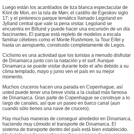
Luego están los acantilados de tiza blanca espectacular de
Klint de Mon, en la isla de Møn; el castillo de Egeskov siglo
17; y el pintoresco parque temático llamado Legoland en
Jylland central que vale la pena visitar. Legoland se
encuentra en Billund y puede hacer una excursión de un día
fascinantes. El parque está repleto de modelos a escala
familiar célebres como el Monte Rushmore, la Tour Eifel y
hasta un aeropuerto, construido completamente de Legos.
Ciclismo es una actividad que los turistas a menudo disfrutar
de Dinamarca junto con la natación y el surf. Aunque
Dinamarca se puede visitar durante todo el año debido a su
clima templado, mayo y junio ven el país en su mejor
momento.
Muchos cruceros hacen una parada en Copenhague, así
usted puede tener una breve visita a la ciudad más famosa
de Dinamarca. Gran parte de Copenhague se construye a lo
largo de canales, así que un paseo en barco canal (aun
cuando sólo tienes una nave de crucero).
Hay muchas maneras de conseguir alrededor en Dinamarca,
haciendo muy cómodo el transporte de Dinamarca. El
sistema de transporte dentro del país está bien establecido.