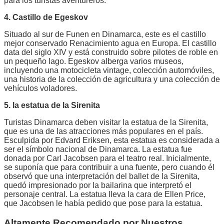
para los turistas aventureros.
4. Castillo de Egeskov
Situado al sur de Funen en Dinamarca, este es el castillo
mejor conservado Renacimiento agua en Europa. El castillo
data del siglo XIV y está construido sobre pilotes de roble en
un pequeño lago. Egeskov alberga varios museos,
incluyendo una motocicleta vintage, colección automóviles,
una historia de la colección de agricultura y una colección de
vehículos voladores.
5. la estatua de la Sirenita
Turistas Dinamarca deben visitar la estatua de la Sirenita,
que es una de las atracciones más populares en el país.
Esculpida por Edvard Eriksen, esta estatua es considerada a
ser el símbolo nacional de Dinamarca. La estatua fue
donada por Carl Jacobsen para el teatro real. Inicialmente,
se suponía que para contribuir a una fuente, pero cuando él
observó que una interpretación del ballet de la Sirenita,
quedó impresionado por la bailarina que interpretó el
personaje central. La estatua lleva la cara de Ellen Price,
que Jacobsen le había pedido que pose para la estatua.
Altamente Recomendado por Nuestros