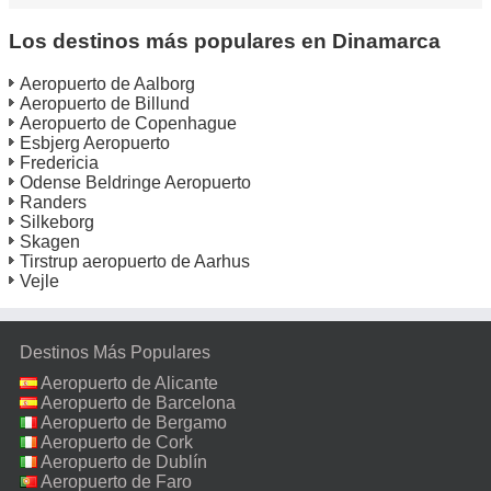
Los destinos más populares en Dinamarca
Aeropuerto de Aalborg
Aeropuerto de Billund
Aeropuerto de Copenhague
Esbjerg Aeropuerto
Fredericia
Odense Beldringe Aeropuerto
Randers
Silkeborg
Skagen
Tirstrup aeropuerto de Aarhus
Vejle
Destinos Más Populares
Aeropuerto de Alicante
Aeropuerto de Barcelona
Aeropuerto de Bergamo
Aeropuerto de Cork
Aeropuerto de Dublín
Aeropuerto de Faro