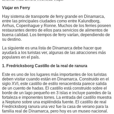
Viajar en Ferry
Hay sistema de transporte de ferry grande en Dinamarca,
entre las principales ciudades como entre Kalundborg,
Arrhus, Copenhague y Ronne. Muchos de los ferries poseen
restaurantes dentro de ellos para servicios de alimentos de
buena calidad. Los tiempos de ferry varían, dependiendo de
su destino.
La siguiente es una lista de Dinamarca debe hacer que
ayudará a los turistas ver, algunas de las atracciones más
populares en el país.
1. Fredricksborg Castillo de la real de ranura
Este es uno de los lugares más importantes de los turistas
deben visitar cuando están en Dinamarca. Construido en el
siglo XVI, este castillo de estilo renacentista parece salida
de un cuento de hadas. El castillo está construido sobre el
borde de un lago pequeño en 3 islas e incluye paredes de la
fortaleza e imponentes torres. La entrada del castillo muestra
a Neptuno sobre una espléndida fuente. El castillo de real
Fredricksborg ranura una vez fue la casa de verano para la
familia real de Dinamarca, pero hoy es un museo nacional.